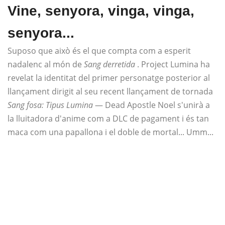
Vine, senyora, vinga, vinga,
senyora...
Suposo que això és el que compta com a esperit
nadalenc al món de
Sang derretida
. Project Lumina ha
revelat la identitat del primer personatge posterior al
llançament dirigit al seu recent llançament de tornada
Sang fosa: Tipus Lumina
— Dead Apostle Noel s'unirà a
la lluitadora d'anime com a DLC de pagament i és tan
maca com una papallona i el doble de mortal... Umm...