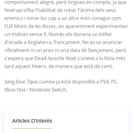
comportament alegre, però tingueu en compte, ja que
Noel aprofita l'habilitat de robar l'ànima dels seus
enemics i mirar-los cap a un altre món conegut com
l'Ull Místic de les Roses, on aparentment experimenten
un malson sense fi. Només els donaria un bitllet
d'anada a Anglaterra, francament. No es va anunciar
oficialment ni un preu ni una data de llançament, però
s'espera que Dead Apostle Noel s'uneixi a la llista més
tard aquest hivern, de manera que està de camí.
Sang fosa: Tipus Lumina
ja està disponible a PS4, PC,
Xbox One i Nintendo Switch.
Articles D'Interès