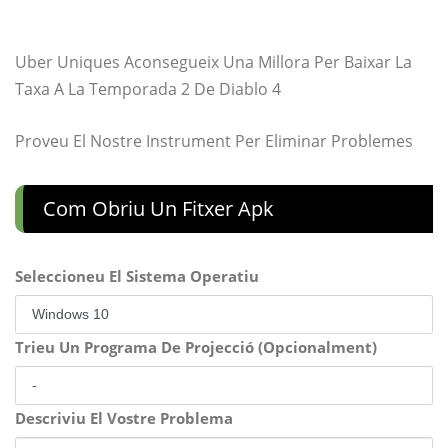
Uber Uniques Aconsegueix Una Millora Per Baixar La
Taxa A La Temporada 2 De Diablo 4
Proveu El Nostre Instrument Per Eliminar Problemes
Com Obriu Un Fitxer Apk
Seleccioneu El Sistema Operatiu
Trieu Un Programa De Projecció (Opcionalment)
Descriviu El Vostre Problema