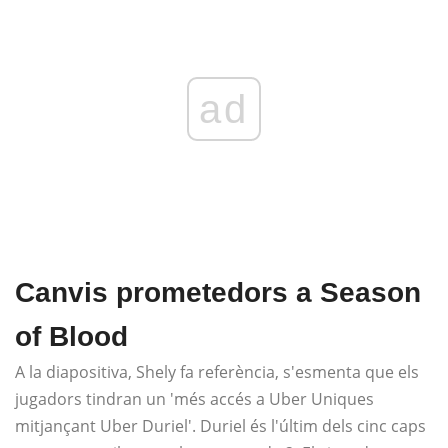
ad
Canvis prometedors a Season
of Blood
A la diapositiva, Shely fa referència, s'esmenta que els
jugadors tindran un 'més accés a Uber Uniques
mitjançant Uber Duriel'. Duriel és l'últim dels cinc caps