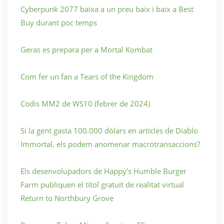
Cyberpunk 2077 baixa a un preu baix i baix a Best
Buy durant poc temps
Geras es prepara per a Mortal Kombat
Com fer un fan a Tears of the Kingdom
Codis MM2 de WS10 (febrer de 2024)
Si la gent gasta 100.000 dòlars en articles de Diablo
Immortal, els podem anomenar macrotransaccions?
Els desenvolupadors de Happy's Humble Burger
Farm publiquen el títol gratuït de realitat virtual
Return to Northbury Grove