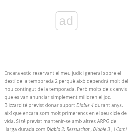
ad
Encara estic reservant el meu judici general sobre el
destí de la temporada 2 perquè això dependrà molt del
nou contingut de la temporada. Però molts dels canvis
que es van anunciar simplement milloren el joc.
Blizzard té previst donar suport
Diable 4
durant anys,
així que encara som molt primerencs en el seu cicle de
vida. Si té previst mantenir-se amb altres ARPG de
llarga durada com
Diablo 2: Ressuscitat
,
Diable 3
, i
Camí