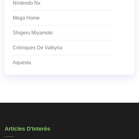
Nintendo Nx
Mega Home
Shigeru Miyamoto
Cròniques De Valkyria
Aquesta
Articles D'Interès