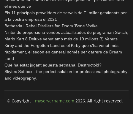
el mes que ve
Els 11 principals proveïdors de serveis de TI millor gestionats per
a la vostra empresa el 2021
Bethesda i Rebel Distillers fan Doom 'Bone Vodka'
Nintendo proporciona vendes actualitzades de programari Switch,
Mario Kart 8 Deluxe venut amb més de 19 milions (!) Venuts
Kirby and the Forgotten Land és el Kirby que s'ha venut més
ràpidament, el segon en general només per darrere de Dream
Land
Què ha estat jugant aquesta setmana, Destructoid?
Skytex Softbox - the perfect solution for professional photography
and videography.
© Copyright
myservername.com
2026. All right reserved.