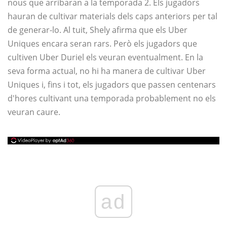
nous que arribaran a la temporada 2. Els jugadors
hauran de cultivar materials dels caps anteriors per tal
de generar-lo. Al tuit, Shely afirma que els Uber
Uniques encara seran rars. Però els jugadors que
cultiven Uber Duriel els veuran eventualment. En la
seva forma actual, no hi ha manera de cultivar Uber
Uniques i, fins i tot, els jugadors que passen centenars
d'hores cultivant una temporada probablement no els
veuran caure.
ad