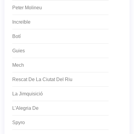
Peter Molineu
Increïble
Botí
Guies
Mech
Rescat De La Ciutat Del Riu
La Jimquisició
L’Alegria De
Spyro