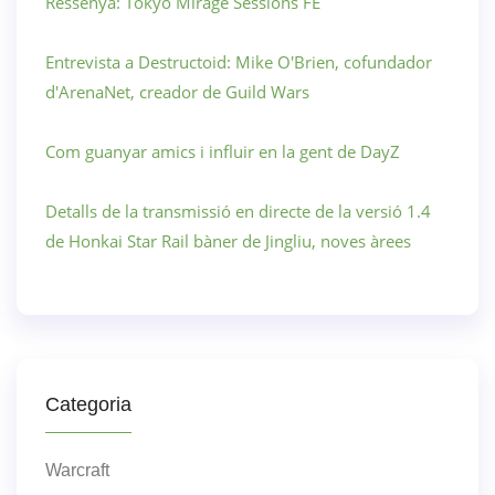
Ressenya: Tokyo Mirage Sessions FE
Entrevista a Destructoid: Mike O'Brien, cofundador
d'ArenaNet, creador de Guild Wars
Com guanyar amics i influir en la gent de DayZ
Detalls de la transmissió en directe de la versió 1.4
de Honkai Star Rail bàner de Jingliu, noves àrees
Categoria
Warcraft