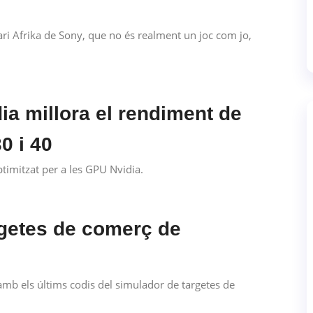
ri Afrika de Sony, que no és realment un joc com jo,
ia millora el rendiment de
0 i 40
timitzat per a les GPU Nvidia.
rgetes de comerç de
amb els últims codis del simulador de targetes de