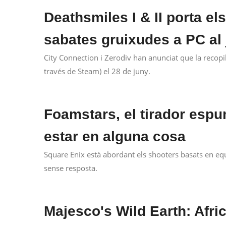
Deathsmiles I & II porta el
sabates gruixudes a PC al
City Connection i Zerodiv han anunciat que la recopil
través de Steam) el 28 de juny.
Foamstars, el tirador esp
estar en alguna cosa
Square Enix està abordant els shooters basats en e
sense resposta.
Majesco's Wild Earth: Afric