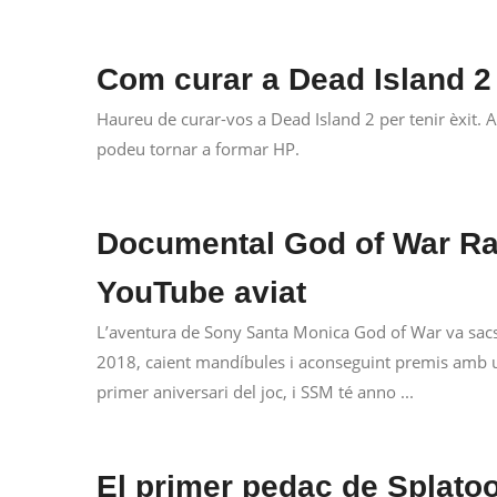
Com curar a Dead Island 2
Haureu de curar-vos a Dead Island 2 per tenir èxit.
podeu tornar a formar HP.
Documental God of War Rai
YouTube aviat
L’aventura de Sony Santa Monica God of War va sacse
2018, caient mandíbules i aconseguint premis amb u
primer aniversari del joc, i SSM té anno ...
El primer pedaç de Splatoo