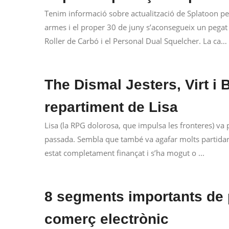
Tenim informació sobre actualització de Splatoon pe
armes i el proper 30 de juny s’aconsegueix un pegat d
Roller de Carbó i el Personal Dual Squelcher. La ca…
The Dismal Jesters, Virt i
repartiment de Lisa
Lisa (la RPG dolorosa, que impulsa les fronteres) v
passada. Sembla que també va agafar molts partidaris 
estat completament finançat i s’ha mogut o ...
8 segments importants de 
comerç electrònic