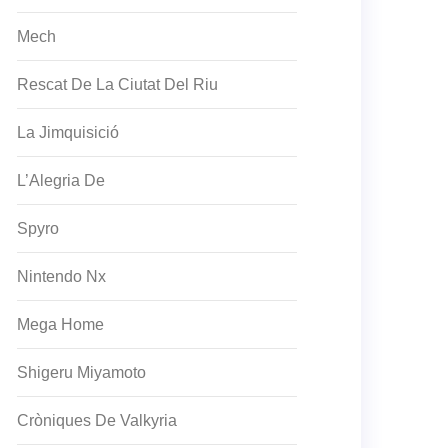
Mech
Rescat De La Ciutat Del Riu
La Jimquisició
L’Alegria De
Spyro
Nintendo Nx
Mega Home
Shigeru Miyamoto
Cròniques De Valkyria