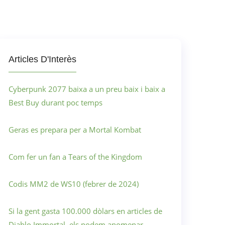
Articles D'Interès
Cyberpunk 2077 baixa a un preu baix i baix a
Best Buy durant poc temps
Geras es prepara per a Mortal Kombat
Com fer un fan a Tears of the Kingdom
Codis MM2 de WS10 (febrer de 2024)
Si la gent gasta 100.000 dòlars en articles de
Diablo Immortal, els podem anomenar