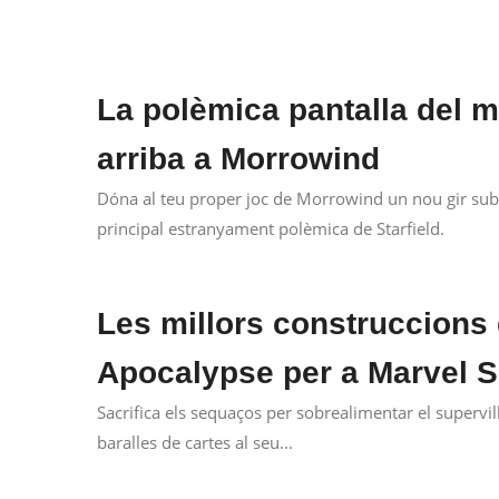
La polèmica pantalla del m
arriba a Morrowind
Dóna al teu proper joc de Morrowind un nou gir sub
principal estranyament polèmica de Starfield.
Les millors construccions 
Apocalypse per a Marvel 
Sacrifica els sequaços per sobrealimentar el supervi
baralles de cartes al seu...