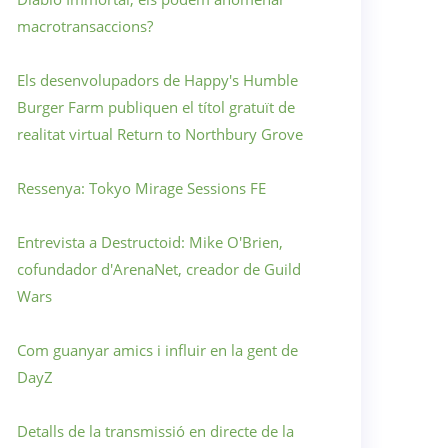
macrotransaccions?
Els desenvolupadors de Happy's Humble
Burger Farm publiquen el títol gratuït de
realitat virtual Return to Northbury Grove
Ressenya: Tokyo Mirage Sessions FE
Entrevista a Destructoid: Mike O'Brien,
cofundador d'ArenaNet, creador de Guild
Wars
Com guanyar amics i influir en la gent de
DayZ
Detalls de la transmissió en directe de la