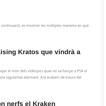
 A continuació, es mostren les múltiples maneres en què
sing Kratos que vindrà a
jar el món dels videojocs quan es va llançar a PS4 el
na regularitat alarmant. Ara acabem de treure del
n nerfs el Kraken