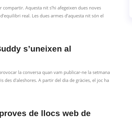
r compartir. Aquesta nit s’hi afegeixen dues noves
’equilibri real. Les dues armes d’aquesta nit són el
 Buddy s’uneixen al
a provocar la conversa quan vam publicar-ne la setmana
des d'aleshores. A partir del dia de gràcies, el joc ha
proves de llocs web de