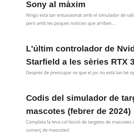
Sony al màxim
Ningú està tan entusiasmat amb el simulador de safa
però amb les poques notícies que arriben...
L'últim controlador de Nvid
Starfield a les sèries RTX 3
Després de preocupar-se que el joc no està tan bé op
Codis del simulador de ta
mascotes (febrer de 2024)
Completa la teva col·lecció de targetes de mascotes 
comerç de mascotes!