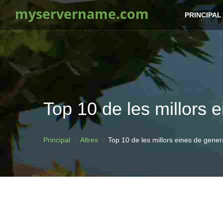
myservername.com
PRINCIPAL
Top 10 de les millors 
Principal
Altres
Top 10 de les millors eines de gene