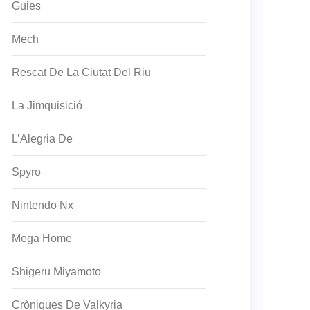
Guies
Mech
Rescat De La Ciutat Del Riu
La Jimquisició
L’Alegria De
Spyro
Nintendo Nx
Mega Home
Shigeru Miyamoto
Cròniques De Valkyria