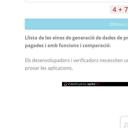
Obteniu 
Llista de les eines de generació de dades de 
pagades i amb funcions i comparació:
Els desenvolupadors i verificadors necessiten 
provar les aplicacions.