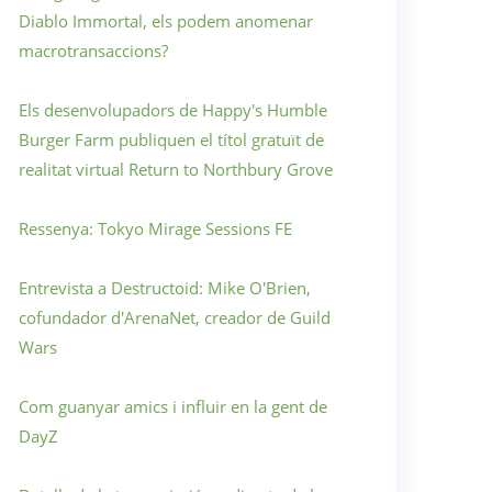
Diablo Immortal, els podem anomenar
macrotransaccions?
Els desenvolupadors de Happy's Humble
Burger Farm publiquen el títol gratuït de
realitat virtual Return to Northbury Grove
Ressenya: Tokyo Mirage Sessions FE
Entrevista a Destructoid: Mike O'Brien,
cofundador d'ArenaNet, creador de Guild
Wars
Com guanyar amics i influir en la gent de
DayZ