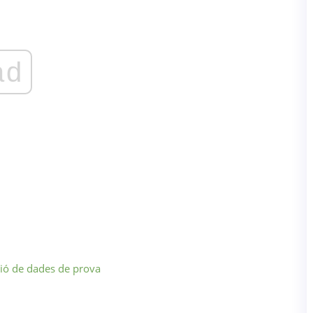
ad
ció de dades de prova