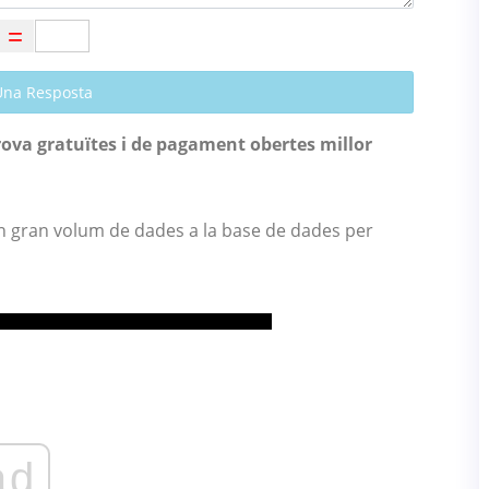
Una Resposta
prova gratuïtes i de pagament obertes millor
un gran volum de dades a la base de dades per
ad