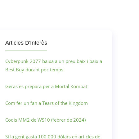
Articles D'Interès
Cyberpunk 2077 baixa a un preu baix i baix a
Best Buy durant poc temps
Geras es prepara per a Mortal Kombat
Com fer un fan a Tears of the Kingdom
Codis MM2 de WS10 (febrer de 2024)
Si la gent gasta 100.000 dòlars en articles de