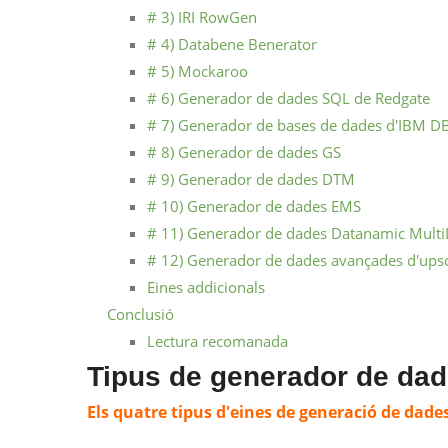
# 3) IRI RowGen
# 4) Databene Benerator
# 5) Mockaroo
# 6) Generador de dades SQL de Redgate
# 7) Generador de bases de dades d'IBM DB
# 8) Generador de dades GS
# 9) Generador de dades DTM
# 10) Generador de dades EMS
# 11) Generador de dades Datanamic Mult
# 12) Generador de dades avançades d'ups
Eines addicionals
Conclusió
Lectura recomanada
Tipus de generador de dad
Els quatre tipus d'eines de generació de dade