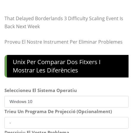
That Delayed Borderlands 3 Difficulty Scaling Event Is
Back Next Week
Proveu El Nostre Instrument Per Eliminar Problemes
Unix Per Comparar Dos Fitxers I
Mostrar Les Diferències
Seleccioneu El Sistema Operatiu
Trieu Un Programa De Projecció (Opcionalment)
Descriviu El Vostre Problema