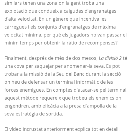
similars tenen una zona on la gent troba una
explotació que condueix a caigudes d’engranatges
d’alta velocitat. En un gènere que incentiva les
càrregues i els conjunts d’engranatges de màxima
velocitat mínima, per què els jugadors no van passar el
mínim temps per obtenir la ràtio de recompenses?
Finalment, després de més de dos mesos,
La divisió 2
té
una cova per saquejar per anomenar-la seva. Es pot
trobar a la missió de la Seu del Banc durant la secció
on heu de defensar un terminal informàtic de les
forces enemigues. En comptes d'atacar-se pel terminal,
aquest mètode requereix que trobeu els enemics on
engendren, amb eficàcia a la presa d'ampolla de la
seva estratègia de sortida.
El vídeo incrustat anteriorment explica tot en detall.