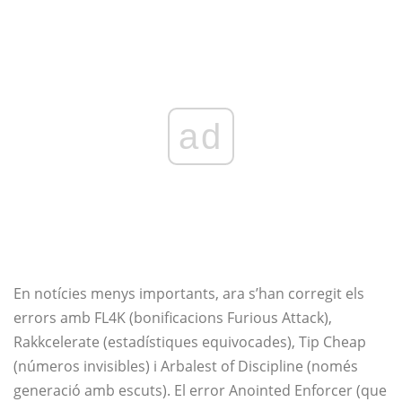
ad
En notícies menys importants, ara s’han corregit els
errors amb FL4K (bonificacions Furious Attack),
Rakkcelerate (estadístiques equivocades), Tip Cheap
(números invisibles) i Arbalest of Discipline (només
generació amb escuts). El error Anointed Enforcer (que