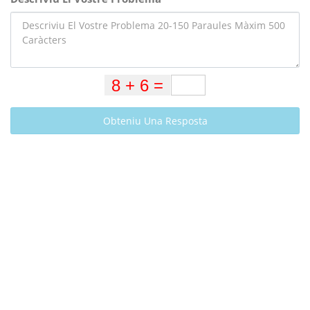
Obteniu Una Resposta