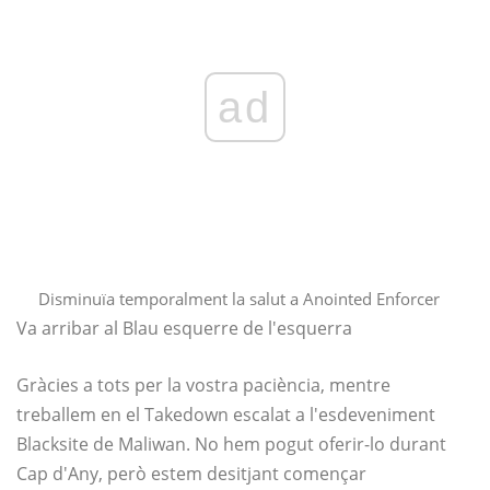
ad
Disminuïa temporalment la salut a Anointed Enforcer
Va arribar al Blau esquerre de l'esquerra
Gràcies a tots per la vostra paciència, mentre
treballem en el Takedown escalat a l'esdeveniment
Blacksite de Maliwan. No hem pogut oferir-lo durant
Cap d'Any, però estem desitjant començar