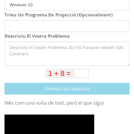
Trieu Un Programa De Projecció (Opcionalment)
Descriviu El Vostre Problema
Obteniu Una Resposta
Més com una volta de botí, però el que sigui