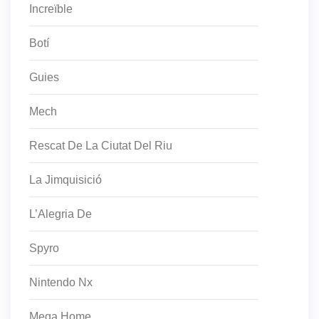
Increïble
Botí
Guies
Mech
Rescat De La Ciutat Del Riu
La Jimquisició
L’Alegria De
Spyro
Nintendo Nx
Mega Home