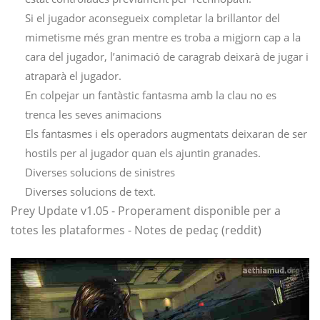
Si el jugador aconsegueix completar la brillantor del
mimetisme més gran mentre es troba a migjorn cap a la
cara del jugador, l’animació de caragrab deixarà de jugar i
atraparà el jugador.
En colpejar un fantàstic fantasma amb la clau no es
trenca les seves animacions
Els fantasmes i els operadors augmentats deixaran de ser
hostils per al jugador quan els ajuntin granades.
Diverses solucions de sinistres
Diverses solucions de text.
Prey Update v1.05 - Properament disponible per a
totes les plataformes - Notes de pedaç (reddit)