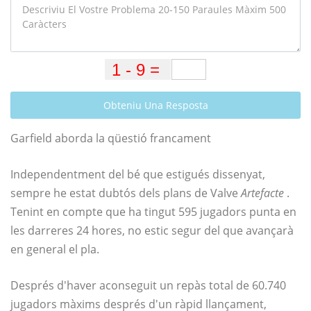
Obteniu Una Resposta
Garfield aborda la qüestió francament
Independentment del bé que estigués dissenyat,
sempre he estat dubtós dels plans de Valve
Artefacte
.
Tenint en compte que ha tingut 595 jugadors punta en
les darreres 24 hores, no estic segur del que avançarà
en general el pla.
Després d'haver aconseguit un repàs total de 60.740
jugadors màxims després d'un ràpid llançament,