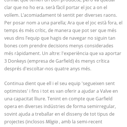
clar que no ho era. serà fàcil portar el joc a on el
volíem. L’acomiadament té sentit per diverses raons.
Per posar nom a una parella; Ara que el joc està fora, el
temps és més crític, de manera que pot ser que més
veus dins l’equip que hagis de navegar no siguin tan
bones com prendre decisions menys considerades
més ràpidament. Un altre: l'experiència que va aportar
3 Donkeys (empresa de Garfield) és menys crítica
després d'escoltar-nos quatre anys més.
Continua dient que ell i el seu equip 'segueixen sent
optimistes' i fins i tot es van oferir a ajudar a Valve en
una capacitat lliure. Tenint en compte que Garfield
opera en diverses indústries de forma semirregular,
sovint ajuda a treballar en el disseny de tot tipus de
projectes (inclosos
Màgia
, amb la semi-recent