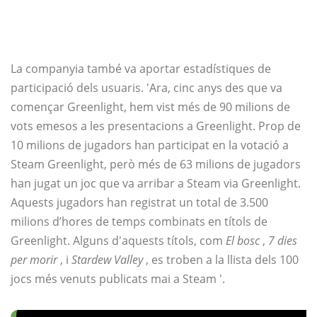
La companyia també va aportar estadístiques de
participació dels usuaris. 'Ara, cinc anys des que va
començar Greenlight, hem vist més de 90 milions de
vots emesos a les presentacions a Greenlight. Prop de
10 milions de jugadors han participat en la votació a
Steam Greenlight, però més de 63 milions de jugadors
han jugat un joc que va arribar a Steam via Greenlight.
Aquests jugadors han registrat un total de 3.500
milions d’hores de temps combinats en títols de
Greenlight. Alguns d'aquests títols, com
El bosc
,
7 dies
per morir
, i
Stardew Valley
, es troben a la llista dels 100
jocs més venuts publicats mai a Steam '.