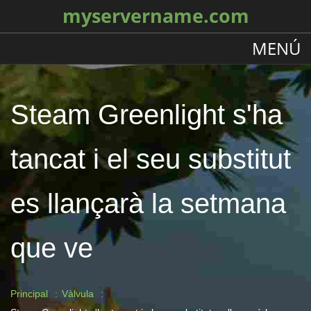
myservername.com
MENÚ
Steam Greenlight s'ha
tancat i el seu substitut
es llançarà la setmana
que ve
Principal
Vàlvula