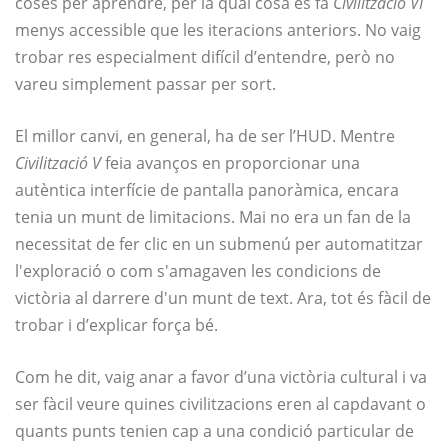
coses per aprendre, per la qual cosa es fa
Civilització VI
menys accessible que les iteracions anteriors. No vaig
trobar res especialment difícil d’entendre, però no
vareu simplement passar per sort.
El millor canvi, en general, ha de ser l’HUD. Mentre
Civilització V
feia avanços en proporcionar una
autèntica interfície de pantalla panoràmica, encara
tenia un munt de limitacions. Mai no era un fan de la
necessitat de fer clic en un submenú per automatitzar
l'exploració o com s'amagaven les condicions de
victòria al darrere d'un munt de text. Ara, tot és fàcil de
trobar i d’explicar força bé.
Com he dit, vaig anar a favor d’una victòria cultural i va
ser fàcil veure quines civilitzacions eren al capdavant o
quants punts tenien cap a una condició particular de