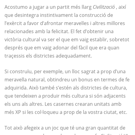
Acostumo a jugar a un partit més llarg
Civilització
, així
que desintegra instintivament la construcció de
l’exèrcit a favor d’afrontar meravelles i altres millores
relacionades amb la felicitat. El fet d’obtenir una
victòria cultural va ser el que em vaig establir, sobretot
després que em vaig adonar del fàcil que era quan
traçessis els districtes adequadament.
Si construïu, per exemple, un lloc sagrat a prop d’una
meravella natural, obtindreu un bonus en termes de fe
adquirida. Això també s’estén als districtes de cultura,
que tendeixen a produir més cultura si són adjacents
els uns als altres. Les casernes crearan unitats amb
més XP si les col·loqueu a prop de la vostra ciutat, etc.
Tot això afegeix a un joc que té una gran quantitat de