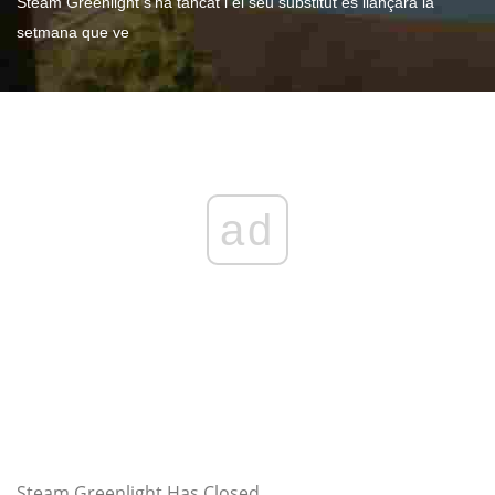
Steam Greenlight s'ha tancat i el seu substitut es llançarà la
setmana que ve
ad
Steam Greenlight Has Closed