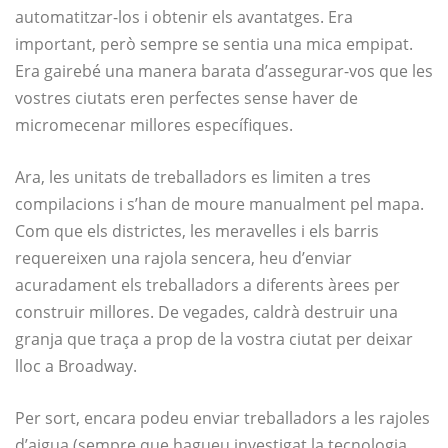
automatitzar-los i obtenir els avantatges. Era
important, però sempre se sentia una mica empipat.
Era gairebé una manera barata d’assegurar-vos que les
vostres ciutats eren perfectes sense haver de
micromecenar millores específiques.
Ara, les unitats de treballadors es limiten a tres
compilacions i s’han de moure manualment pel mapa.
Com que els districtes, les meravelles i els barris
requereixen una rajola sencera, heu d’enviar
acuradament els treballadors a diferents àrees per
construir millores. De vegades, caldrà destruir una
granja que traça a prop de la vostra ciutat per deixar
lloc a Broadway.
Per sort, encara podeu enviar treballadors a les rajoles
d’aigua (sempre que hagueu investigat la tecnologia