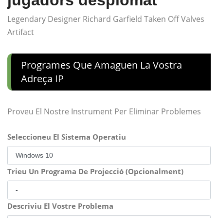
Legendary Designer Richard Garfield Taken Off Valves
Artifact
Programes Que Amaguen La Vostra
Adreça IP
Proveu El Nostre Instrument Per Eliminar Problemes
Seleccioneu El Sistema Operatiu
Trieu Un Programa De Projecció (Opcionalment)
Descriviu El Vostre Problema