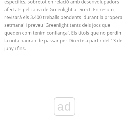
específics, sobretot en relació amb desenvolupadors
afectats pel canvi de Greenlight a Direct. En resum,
revisarà els 3.400 treballs pendents 'durant la propera
setmana' i preveu 'Greenlight tants dels jocs que
queden com tenim confiança'. Els títols que no perdin
la nota hauran de passar per Directe a partir del 13 de
juny i fins.
ad