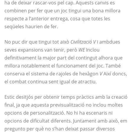
ha de deixar rascar-vos pel cap. Aquests canvis es
combinen per fer que un joc tingui una bona millora
respecte a l’anterior entrega, cosa que totes les
seqüeles haurien de fer.
No puc dir que tingui tot això
Civilització V
i ambdues
seves expansions van tenir, però
WE
Inclou
definitivament la major part del contingut alhora que
millora notablement el funcionament del joc. També
conserva el sistema de rajoles de hexàgon
V
Així doncs,
el combat continua sent igual de atractiu.
Estic desitjós per obtenir temps pràctics amb la creació
final, ja que aquesta previsualització no inclou moltes
opcions de personalització. No hi ha escenaris ni
opcions de dificultat diferents. Juntament amb això, em
pregunto per què no s’han deixat passar diversos