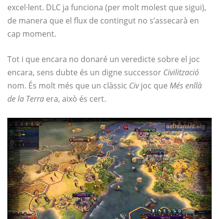
excel·lent. DLC ja funciona (per molt molest que sigui),
de manera que el flux de contingut no s’assecarà en
cap moment.
Tot i que encara no donaré un veredicte sobre el joc
encara, sens dubte és un digne successor
Civilització
nom. És molt més que un clàssic
Civ
joc que
Més enllà
de la Terra
era, això és cert.