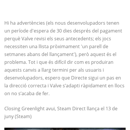
Hi ha advertències (els nous desenvolupadors tenen
un període d'espera de 30 dies després del pagament
perquè Valve revisi els seus antecedents; els jocs
necessiten una llista pròximament 'un parell de
setmanes abans del llançament'), però aquest és el
problema. Tot i que és difícil dir com es produiran
aquests canvis a llarg termini per als usuaris i
desenvolupadors, espero que Directe sigui un pas en
la direcció correcta i Valve s’adapti ràpidament en llocs
on no s’acaba de fer.
Closing Greenlight avui, Steam Direct llança el 13 de
juny (Steam)