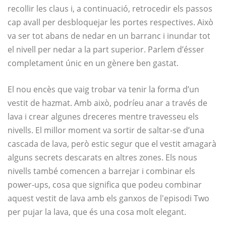
recollir les claus i, a continuació, retrocedir els passos
cap avall per desbloquejar les portes respectives. Això
va ser tot abans de nedar en un barranc i inundar tot
el nivell per nedar a la part superior. Parlem d’ésser
completament únic en un gènere ben gastat.
El nou encès que vaig trobar va tenir la forma d’un
vestit de hazmat. Amb això, podríeu anar a través de
lava i crear algunes dreceres mentre travesseu els
nivells. El millor moment va sortir de saltar-se d’una
cascada de lava, però estic segur que el vestit amagarà
alguns secrets descarats en altres zones. Els nous
nivells també comencen a barrejar i combinar els
power-ups, cosa que significa que podeu combinar
aquest vestit de lava amb els ganxos de l'episodi Two
per pujar la lava, que és una cosa molt elegant.