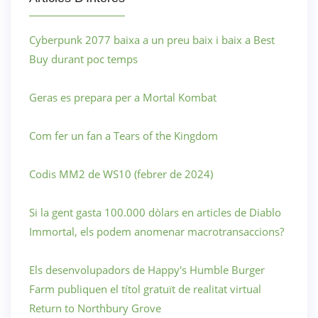
Cyberpunk 2077 baixa a un preu baix i baix a Best
Buy durant poc temps
Geras es prepara per a Mortal Kombat
Com fer un fan a Tears of the Kingdom
Codis MM2 de WS10 (febrer de 2024)
Si la gent gasta 100.000 dòlars en articles de Diablo
Immortal, els podem anomenar macrotransaccions?
Els desenvolupadors de Happy's Humble Burger
Farm publiquen el títol gratuït de realitat virtual
Return to Northbury Grove