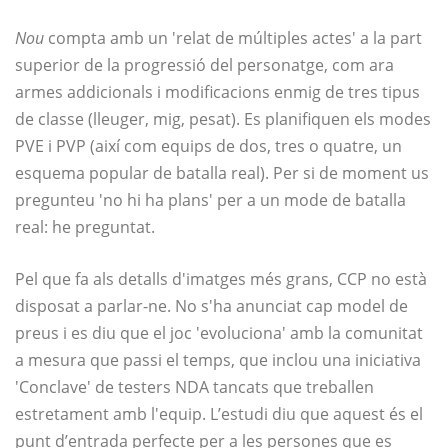
Nou
compta amb un 'relat de múltiples actes' a la part
superior de la progressió del personatge, com ara
armes addicionals i modificacions enmig de tres tipus
de classe (lleuger, mig, pesat). Es planifiquen els modes
PVE i PVP (així com equips de dos, tres o quatre, un
esquema popular de batalla real). Per si de moment us
pregunteu 'no hi ha plans' per a un mode de batalla
real: he preguntat.
Pel que fa als detalls d'imatges més grans, CCP no està
disposat a parlar-ne. No s'ha anunciat cap model de
preus i es diu que el joc 'evoluciona' amb la comunitat
a mesura que passi el temps, que inclou una iniciativa
'Conclave' de testers NDA tancats que treballen
estretament amb l'equip. L’estudi diu que aquest és el
punt d’entrada perfecte per a les persones que es