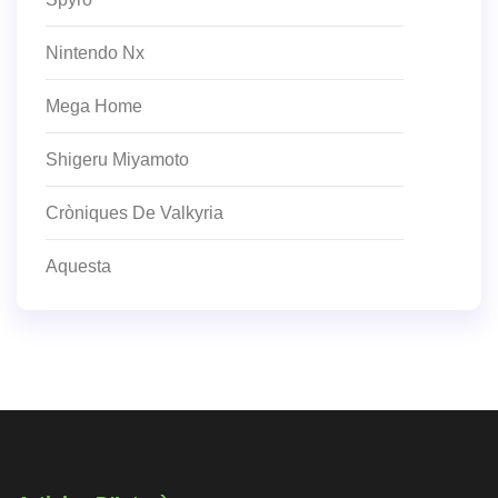
Nintendo Nx
Mega Home
Shigeru Miyamoto
Cròniques De Valkyria
Aquesta