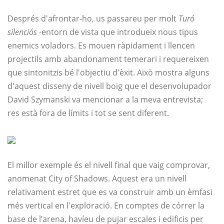
Després d'afrontar-ho, us passareu per molt
Turó
silenciós
-entorn de vista que introdueix nous tipus
enemics voladors. Es mouen ràpidament i llencen
projectils amb abandonament temerari i requereixen
que sintonitzis bé l'objectiu d'èxit. Això mostra alguns
d'aquest disseny de nivell boig que el desenvolupador
David Szymanski va mencionar a la meva entrevista;
res està fora de límits i tot se sent diferent.
El millor exemple és el nivell final que vaig comprovar,
anomenat City of Shadows. Aquest era un nivell
relativament estret que es va construir amb un èmfasi
més vertical en l'exploració. En comptes de córrer la
base de l’arena, havíeu de pujar escales i edificis per