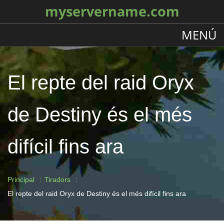
myservername.com
MENÚ
El repte del raid Oryx
de Destiny és el més
difícil fins ara
Principal
Tiradors
El repte del raid Oryx de Destiny és el més difícil fins ara