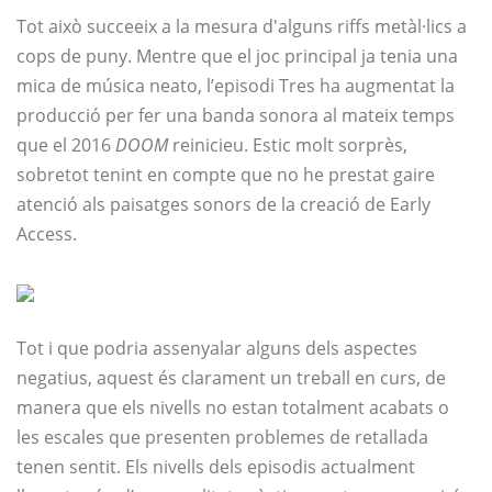
Tot això succeeix a la mesura d'alguns riffs metàl·lics a
cops de puny. Mentre que el joc principal ja tenia una
mica de música neato, l’episodi Tres ha augmentat la
producció per fer una banda sonora al mateix temps
que el 2016
DOOM
reinicieu. Estic molt sorprès,
sobretot tenint en compte que no he prestat gaire
atenció als paisatges sonors de la creació de Early
Access.
Tot i que podria assenyalar alguns dels aspectes
negatius, aquest és clarament un treball en curs, de
manera que els nivells no estan totalment acabats o
les escales que presenten problemes de retallada
tenen sentit. Els nivells dels episodis actualment