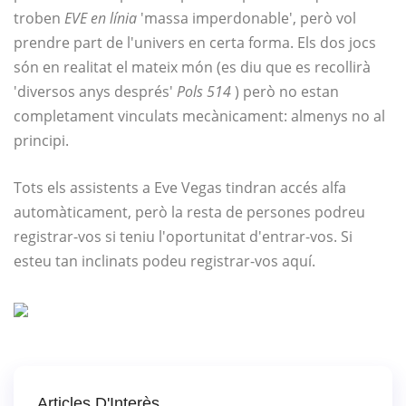
troben
EVE en línia
'massa imperdonable', però vol
prendre part de l'univers en certa forma. Els dos jocs
són en realitat el mateix món (es diu que es recollirà
'diversos anys després'
Pols 514
) però no estan
completament vinculats mecànicament: almenys no al
principi.
Tots els assistents a Eve Vegas tindran accés alfa
automàticament, però la resta de persones podreu
registrar-vos si teniu l'oportunitat d'entrar-vos. Si
esteu tan inclinats podeu registrar-vos aquí.
Articles D'Interès