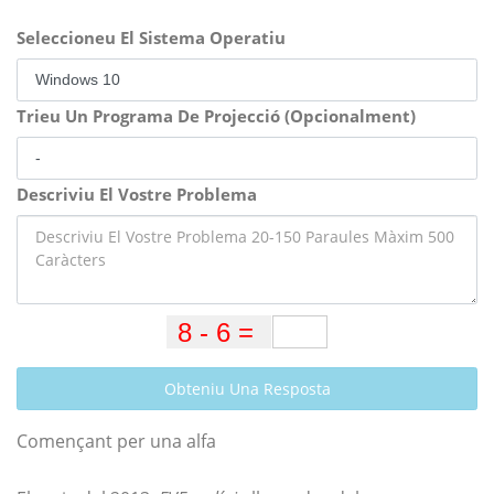
Seleccioneu El Sistema Operatiu
Trieu Un Programa De Projecció (Opcionalment)
Descriviu El Vostre Problema
Obteniu Una Resposta
Començant per una alfa