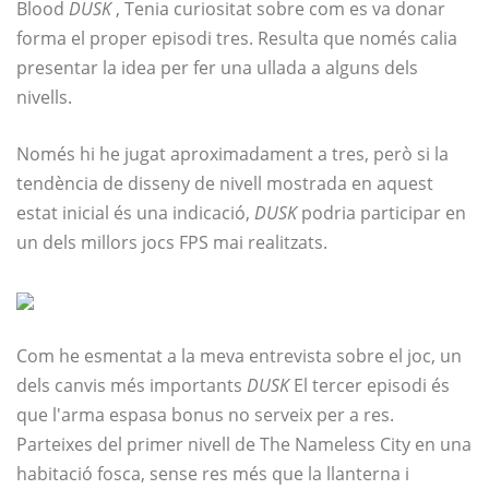
Blood
DUSK
, Tenia curiositat sobre com es va donar
forma el proper episodi tres. Resulta que només calia
presentar la idea per fer una ullada a alguns dels
nivells.
Només hi he jugat aproximadament a tres, però si la
tendència de disseny de nivell mostrada en aquest
estat inicial és una indicació,
DUSK
podria participar en
un dels millors jocs FPS mai realitzats.
Com he esmentat a la meva entrevista sobre el joc, un
dels canvis més importants
DUSK
El tercer episodi és
que l'arma espasa bonus no serveix per a res.
Parteixes del primer nivell de The Nameless City en una
habitació fosca, sense res més que la llanterna i