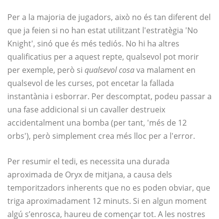
Per a la majoria de jugadors, això no és tan diferent del
que ja feien si no han estat utilitzant l'estratègia 'No
Knight', sinó que és més tediós. No hi ha altres
qualificatius per a aquest repte, qualsevol pot morir
per exemple, però si
qualsevol cosa
va malament en
qualsevol de les curses, pot encetar la fallada
instantània i esborrar. Per descomptat, podeu passar a
una fase addicional si un cavaller destrueix
accidentalment una bomba (per tant, 'més de 12
orbs'), però simplement crea més lloc per a l'error.
Per resumir el tedi, es necessita una durada
aproximada de Oryx de mitjana, a causa dels
temporitzadors inherents que no es poden obviar, que
triga aproximadament 12 minuts. Si en algun moment
algú s’enrosca, haureu de començar tot. A les nostres