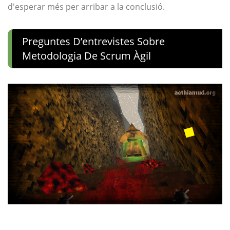
d'esperar més per arribar a la conclusió.
Preguntes D’entrevistes Sobre
Metodologia De Scrum Àgil