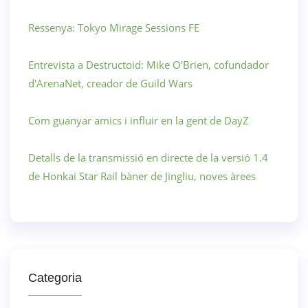
Ressenya: Tokyo Mirage Sessions FE
Entrevista a Destructoid: Mike O'Brien, cofundador
d'ArenaNet, creador de Guild Wars
Com guanyar amics i influir en la gent de DayZ
Detalls de la transmissió en directe de la versió 1.4
de Honkai Star Rail bàner de Jingliu, noves àrees
Categoria