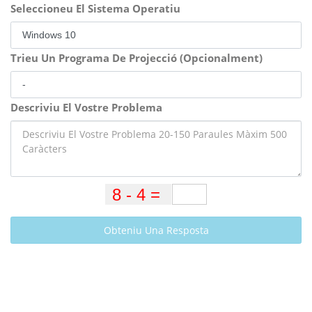
Seleccioneu El Sistema Operatiu
Trieu Un Programa De Projecció (Opcionalment)
Descriviu El Vostre Problema
Obteniu Una Resposta