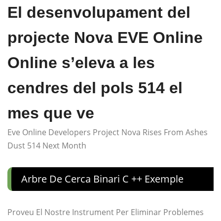
El desenvolupament del
projecte Nova EVE Online
Online s’eleva a les
cendres del pols 514 el
mes que ve
Eve Online Developers Project Nova Rises From Ashes
Dust 514 Next Month
Arbre De Cerca Binari C ++ Exemple
Proveu El Nostre Instrument Per Eliminar Problemes