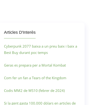
Articles D'Interès
Cyberpunk 2077 baixa a un preu baix i baix a
Best Buy durant poc temps
Geras es prepara per a Mortal Kombat
Com fer un fan a Tears of the Kingdom
Codis MM2 de WS10 (febrer de 2024)
Si la gent gasta 100.000 dòlars en articles de