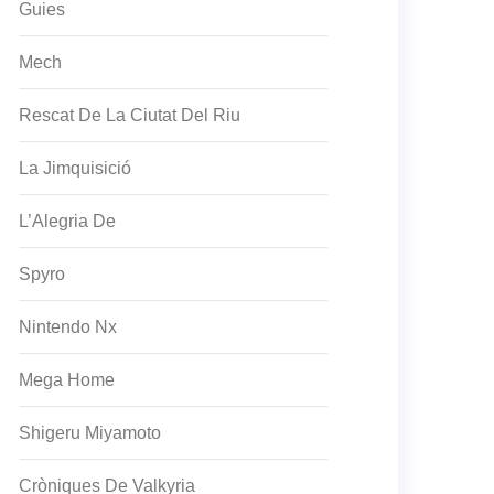
Guies
Mech
Rescat De La Ciutat Del Riu
La Jimquisició
L’Alegria De
Spyro
Nintendo Nx
Mega Home
Shigeru Miyamoto
Cròniques De Valkyria