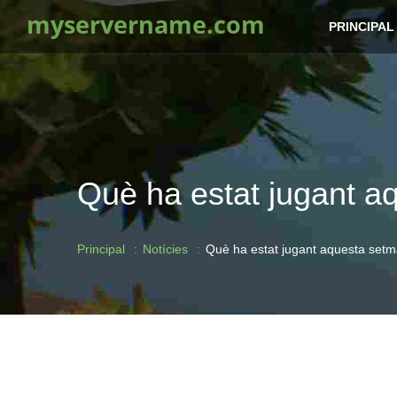
myservername.com
PRINCIPAL
Què ha estat jugant a
Principal
Notícies
Què ha estat jugant aquesta setm