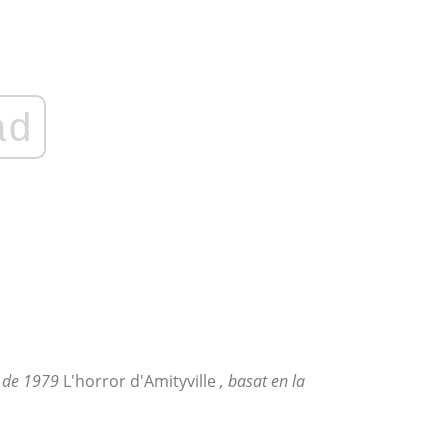
ad
a de 1979
L'horror d'Amityville
, basat en la