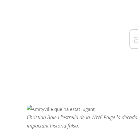
Christian Bale i l'estrella de la WWE Paige la dècad
impactant història falsa.