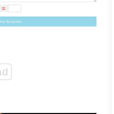
Una Resposta
ad