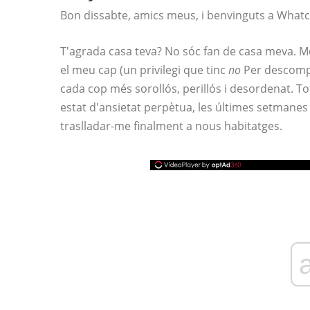
Bon dissabte, amics meus, i benvinguts a What
T'agrada casa teva? No sóc fan de casa meva. M
el meu cap (un privilegi que tinc
no
Per descompt
cada cop més sorollós, perillós i desordenat. T
estat d'ansietat perpètua, les últimes setmanes
traslladar-me finalment a nous habitatges.