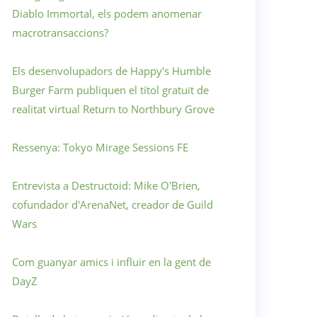
Diablo Immortal, els podem anomenar
macrotransaccions?
Els desenvolupadors de Happy's Humble
Burger Farm publiquen el títol gratuït de
realitat virtual Return to Northbury Grove
Ressenya: Tokyo Mirage Sessions FE
Entrevista a Destructoid: Mike O'Brien,
cofundador d'ArenaNet, creador de Guild
Wars
Com guanyar amics i influir en la gent de
DayZ