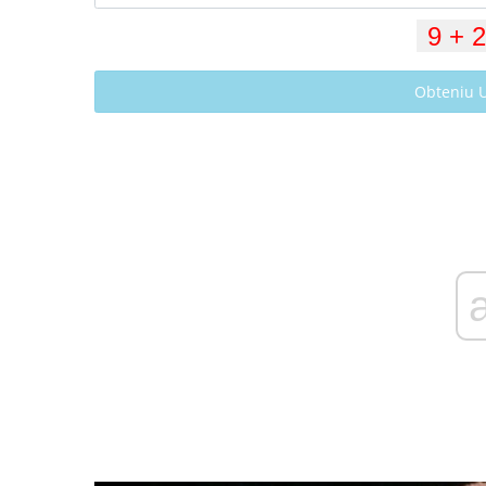
Obteniu 