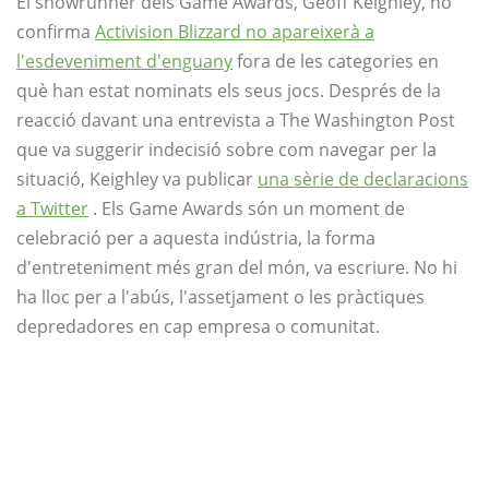
El showrunner dels Game Awards, Geoff Keighley, ho
confirma
Activision Blizzard no apareixerà a
l'esdeveniment d'enguany
fora de les categories en
què han estat nominats els seus jocs. Després de la
reacció davant una entrevista a The Washington Post
que va suggerir indecisió sobre com navegar per la
situació, Keighley va publicar
una sèrie de declaracions
a Twitter
. Els Game Awards són un moment de
celebració per a aquesta indústria, la forma
d'entreteniment més gran del món, va escriure. No hi
ha lloc per a l'abús, l'assetjament o les pràctiques
depredadores en cap empresa o comunitat.