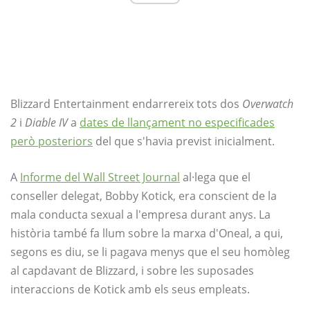
Blizzard Entertainment endarrereix tots dos
Overwatch
2
i
Diable IV
a
dates de llançament no especificades
però posteriors
del que s'havia previst inicialment.
A
Informe del Wall Street Journal
al·lega que el
conseller delegat, Bobby Kotick, era conscient de la
mala conducta sexual a l'empresa durant anys. La
història també fa llum sobre la marxa d'Oneal, a qui,
segons es diu, se li pagava menys que el seu homòleg
al capdavant de Blizzard, i sobre les suposades
interaccions de Kotick amb els seus empleats.