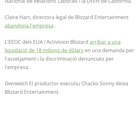
Nacional de Relacions Laborals i la DFEH de Califòrnia.
Claire Hart, directora legal de Blizzard Entertainment
abandona l'empresa
.
L'EEOC dels EUA i Activision Blizzard
arribar a una
liquidació de 18 milions de dòlars
en una demanda per
l'assetjament i la discriminació denunciats per
l'empresa.
Overwatch
El productor executiu Chacko Sonny deixa
Blizzard Entertainment.