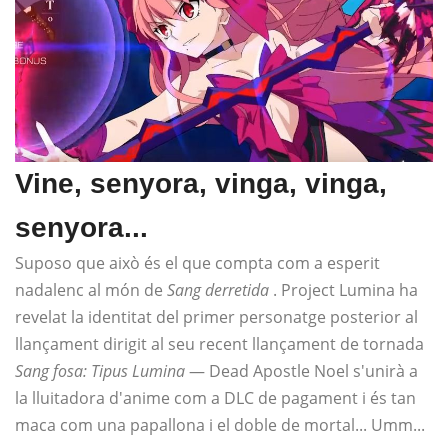
Vine, senyora, vinga, vinga,
senyora...
Suposo que això és el que compta com a esperit
nadalenc al món de
Sang derretida
. Project Lumina ha
revelat la identitat del primer personatge posterior al
llançament dirigit al seu recent llançament de tornada
Sang fosa: Tipus Lumina
— Dead Apostle Noel s'unirà a
la lluitadora d'anime com a DLC de pagament i és tan
maca com una papallona i el doble de mortal... Umm...