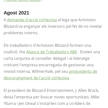
Agost 2021
A
demanda d'acció col·lectiva
al·lega que Activision
Blizzard va enganyar els inversors pel fet de no revelar
problemes interns.
Els treballadors d'Activision Blizzard formen una
coalició, the
Aliança de Treballadors ABK
. Envien una
carta conjunta al conseller delegat i al lideratge
criticant l'empresa encarregada de gestionar una
revisió interna, WilmerHale, pel seu
antecedents de
descoratjament de l'acció col·lectiva
.
El president de Blizzard Entertainment, J. Allen Brack,
deixa l'empresa per buscar noves oportunitats. Mike
Ybarra i Jen Oneal s'instal·len com a co-líders de