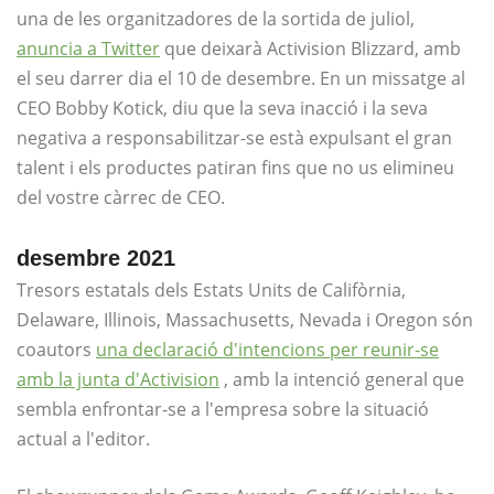
una de les organitzadores de la sortida de juliol,
anuncia a Twitter
que deixarà Activision Blizzard, amb
el seu darrer dia el 10 de desembre. En un missatge al
CEO Bobby Kotick, diu que la seva inacció i la seva
negativa a responsabilitzar-se està expulsant el gran
talent i els productes patiran fins que no us elimineu
del vostre càrrec de CEO.
desembre 2021
Tresors estatals dels Estats Units de Califòrnia,
Delaware, Illinois, Massachusetts, Nevada i Oregon són
coautors
una declaració d'intencions per reunir-se
amb la junta d'Activision
, amb la intenció general que
sembla enfrontar-se a l'empresa sobre la situació
actual a l'editor.