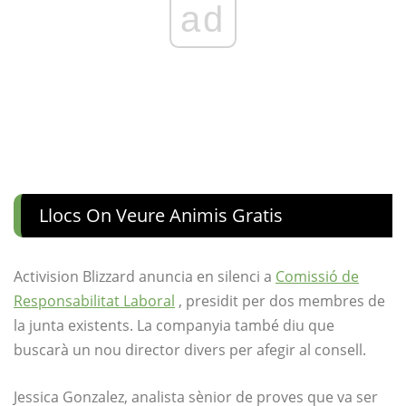
ad
Llocs On Veure Animis Gratis
Activision Blizzard anuncia en silenci a
Comissió de
Responsabilitat Laboral
, presidit per dos membres de
la junta existents. La companyia també diu que
buscarà un nou director divers per afegir al consell.
Jessica Gonzalez, analista sènior de proves que va ser