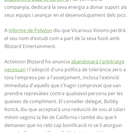
companyia, dedicarà la seva energia a donar suport als
seus equips i avançar en el desenvolupament dels jocs.
A
informe de Polygon
diu que Vicarious Visions perdrà
el seu nom d'estudi com a part de la seva fusió amb
Blizzard Entertainment.
Activision Blizzard ho anuncia
abandonarà l'arbitratge
necessari
i l'adopció d'una política de tolerància zero a
tota l'empresa per a l'assetjament, inclosa l'extinció
immediata d'aquells que s'hagin comprovat que van
prendre represàlies contra qualsevol persona per les
queixes de compliment. El conseller delegat, Bobby
Kotick, diu que acceptarà una reducció de sou al salari
mínim segons la llei de Califòrnia i també diu que li
demanen que no rebi cap bonificació ni se li atorguin