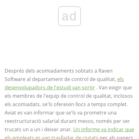
ad
Després dels acomiadaments sobtats a Raven
Software al departament de control de qualitat,
els
desenvolupadors de l'estudi van sortir
. Van exigir que
els membres de l'equip de control de qualitat, inclosos
els acomiadats, se'ls ofereixin llocs a temps complet.
Aviat es van informar que se'ls va prometre una
reestructuració salarial durant mesos, només per ser
trucats un a un i deixar anar.
Un informe va indicar que
els empleats es van traslladar de ciutats
per als papers