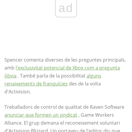
ad
Spencer comenta diverses de les preguntes principals,
amb
l'exclusivitat potencial de Xbox com a pregunta
òbvia
. També parla de la possibilitat
alguns
renaixements de franquícies
des de la volta
d'Activision.
Treballadors de control de qualitat de Raven Software
anunciar que formen un sindicat
, Game Workers
Alliance. El grup demana el reconeixement voluntari
d'Activision Blizzard. Un portaveu de l'editor diu que