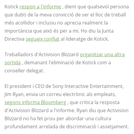
Kotick
respon a l'informe
, dient que qualsevol persona
que dubti de la meva convicció de ser el lloc de treball
més acollidor i inclusiu no aprecia realment la
importància que això és per a mi. Ho diu la Junta
Directiva
segueix confiat
al lideratge de Kotick.
Treballadors d'Activision Blizzard
organitzar una altra
sortida
, demanant l'eliminació de Kotick com a
conseller delegat.
El president i CEO de Sony Interactive Entertainment,
Jim Ryan, envia un correu electrònic als empleats,
segons informa Bloomberg
, que critica la resposta
d'Activision Blizzard a l'informe. Ryan diu que Activision
Blizzard no ha fet prou per abordar una cultura
profundament arrelada de discriminació i assetjament.