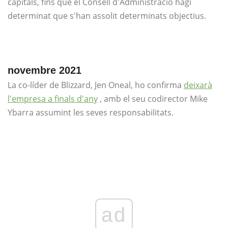
capitals, fins que el Consell d'Administració hagi
determinat que s'han assolit determinats objectius.
novembre 2021
La co-líder de Blizzard, Jen Oneal, ho confirma
deixarà
l'empresa a finals d'any
, amb el seu codirector Mike
Ybarra assumint les seves responsabilitats.
ad