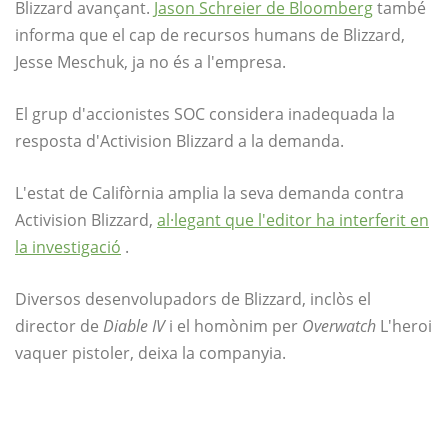
Blizzard avançant.
Jason Schreier de Bloomberg
també
informa que el cap de recursos humans de Blizzard,
Jesse Meschuk, ja no és a l'empresa.
El grup d'accionistes SOC considera inadequada la
resposta d'Activision Blizzard a la demanda.
L'estat de Califòrnia amplia la seva demanda contra
Activision Blizzard,
al·legant que l'editor ha interferit en
la investigació
.
Diversos desenvolupadors de Blizzard, inclòs el
director de
Diable IV
i el homònim per
Overwatch
L'heroi
vaquer pistoler, deixa la companyia.