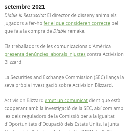
setembre 2021
Diable II: Ressuscitat
El director de disseny anima els
jugadors a fer-ho
fer el que consideren correcte
pel
que fa a la compra de
Diable
remake.
Els treballadors de les comunicacions d'Amèrica
presenta denúncies laborals injustes
contra Activision
Blizzard.
La Securities and Exchange Commission (SEC) llança la
seva pròpia investigació sobre Activision Blizzard.
Activision Blizzard
emet un comunicat
dient que està
cooperant amb la investigació de la SEC, així com amb
les dels reguladors de la Comissió per a la Igualtat
d'Oportunitats d'Ocupació dels Estats Units, la Junta