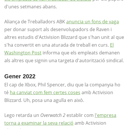
d'unes setmanes abans.
Aliança de Treballadors ABK
anuncia un fons de vaga
per donar suport als desenvolupadors de Raven i
altres estudis d'Activision Blizzard que s'han unit al que
s'ha convertit en una aturada de treball en curs.
El
Washington Post
informa que els empleats demanen
als altres que signin una targeta d'autorització sindical.
Gener 2022
El cap de Xbox, Phil Spencer, diu que la companyia ho
té
ha canviat com fem certes coses
amb Activision
Blizzard. Uh, posa una agulla en això.
Lego retarda un
Overwatch 2
establir com
l'empresa
torna a examinar la seva relació
amb Activision