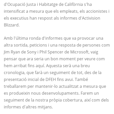
d'Ocupació Justa i Habitatge de Califòrnia s'ha
intensificat a mesura que els empleats, els accionistes i
els executius han respost als informes d'Activision
Blizzard.
Amb l'última ronda d'informes que va provocar una
altra sortida, peticions i una resposta de persones com
Jim Ryan de Sony i Phil Spencer de Microsoft, vaig
pensar que ara seria un bon moment per veure com
hem arribat fins aquí. Aquesta serà una breu
cronologia, que farà un seguiment de tot, des de la
presentació inicial de DFEH fins avui. També
treballarem per mantenir-lo actualitzat a mesura que
es produeixin nous desenvolupaments. Farem un
seguiment de la nostra pròpia cobertura, així com dels
informes d'altres mitjans.