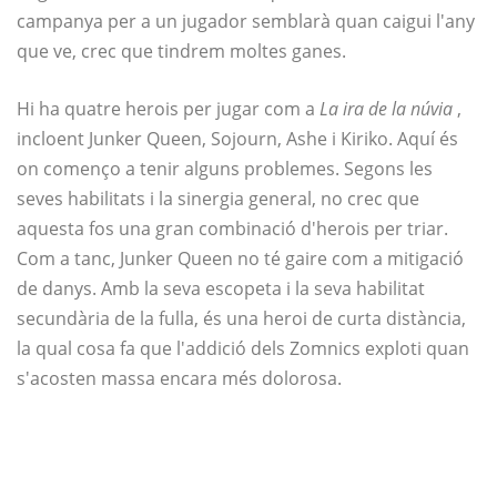
campanya per a un jugador semblarà quan caigui l'any
que ve, crec que tindrem moltes ganes.
Hi ha quatre herois per jugar com a
La ira de la núvia
,
incloent Junker Queen, Sojourn, Ashe i Kiriko. Aquí és
on començo a tenir alguns problemes. Segons les
seves habilitats i la sinergia general, no crec que
aquesta fos una gran combinació d'herois per triar.
Com a tanc, Junker Queen no té gaire com a mitigació
de danys. Amb la seva escopeta i la seva habilitat
secundària de la fulla, és una heroi de curta distància,
la qual cosa fa que l'addició dels Zomnics exploti quan
s'acosten massa encara més dolorosa.