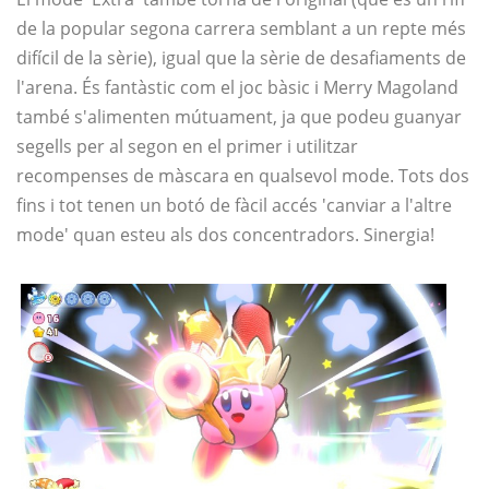
de la popular segona carrera semblant a un repte més
difícil de la sèrie), igual que la sèrie de desafiaments de
l'arena. És fantàstic com el joc bàsic i Merry Magoland
també s'alimenten mútuament, ja que podeu guanyar
segells per al segon en el primer i utilitzar
recompenses de màscara en qualsevol mode. Tots dos
fins i tot tenen un botó de fàcil accés 'canviar a l'altre
mode' quan esteu als dos concentradors. Sinergia!