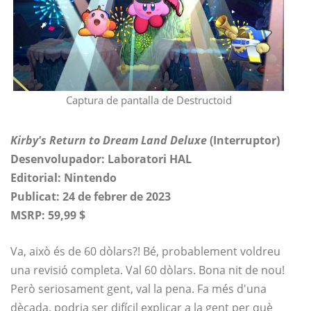
Captura de pantalla de Destructoid
Kirby's Return to Dream Land Deluxe
(Interruptor)
Desenvolupador: Laboratori HAL
Editorial: Nintendo
Publicat: 24 de febrer de 2023
MSRP: 59,99 $
Va, això és de 60 dòlars?! Bé, probablement voldreu
una revisió completa. Val 60 dòlars. Bona nit de nou!
Però seriosament gent, val la pena. Fa més d'una
dècada, podria ser difícil explicar a la gent per què