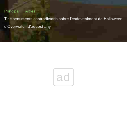
Principal
Altres
Tinc sentiments contradictoris sobre l'esdeveniment de Halloween
d'Overwatch d'aquest any
ad