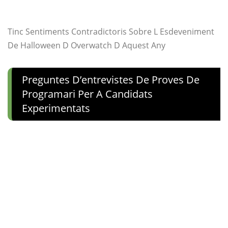
Tinc Sentiments Contradictoris Sobre L Esdeveniment
De Halloween D Overwatch D Aquest Any
Preguntes D’entrevistes De Proves De
Programari Per A Candidats
Experimentats