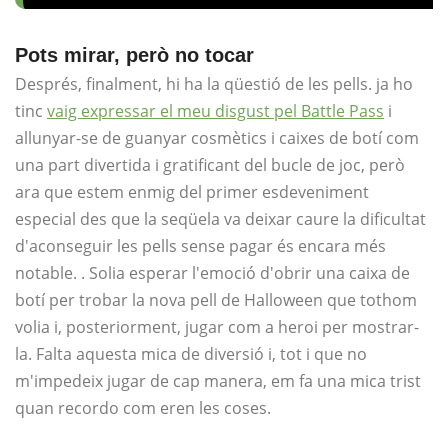
Pots mirar, però no tocar
Després, finalment, hi ha la qüestió de les pells. ja ho
tinc
vaig expressar el meu disgust pel Battle Pass
i
allunyar-se de guanyar cosmètics i caixes de botí com
una part divertida i gratificant del bucle de joc, però
ara que estem enmig del primer esdeveniment
especial des que la seqüela va deixar caure la dificultat
d'aconseguir les pells sense pagar és encara més
notable. . Solia esperar l'emoció d'obrir una caixa de
botí per trobar la nova pell de Halloween que tothom
volia i, posteriorment, jugar com a heroi per mostrar-
la. Falta aquesta mica de diversió i, tot i que no
m'impedeix jugar de cap manera, em fa una mica trist
quan recordo com eren les coses.