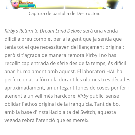
Captura de pantalla de Destructoid
Kirby's Return to Dream Land Deluxe
serà una venda
difícil a preu complet per a la gent que ja sentia que
tenia tot el que necessitaven del llançament original:
però si t'agrada de manera remota Kirby i no has
recollit cap entrada de sèrie des de fa temps, és difícil
anar-hi. malament amb aquest. El laboratori HAL ha
perfeccionat la fórmula durant les últimes tres dècades
aproximadament, amuntegant tones de coses per fer i
atenent a un vell més hardcore.
Kirby
públic: sense
oblidar l'ethos original de la franquícia. Tant de bo,
amb la base d'instal·lació alta del Switch, aquesta
vegada rebrà l'atenció que es mereix.