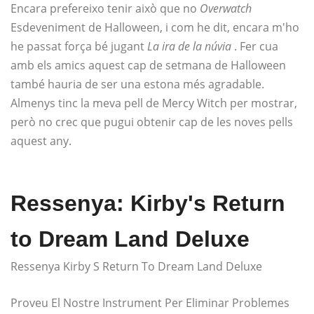
Encara prefereixo tenir això que no
Overwatch
Esdeveniment de Halloween, i com he dit, encara m'ho
he passat força bé jugant
La ira de la núvia
. Fer cua
amb els amics aquest cap de setmana de Halloween
també hauria de ser una estona més agradable.
Almenys tinc la meva pell de Mercy Witch per mostrar,
però no crec que pugui obtenir cap de les noves pells
aquest any.
Ressenya: Kirby's Return
to Dream Land Deluxe
Ressenya Kirby S Return To Dream Land Deluxe
Proveu El Nostre Instrument Per Eliminar Problemes