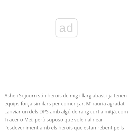
ad
Ashe i Sojourn són herois de mig i llarg abast i ja tenen
equips força similars per començar. M'hauria agradat
canviar un dels DPS amb algú de rang curt a mitjà, com
Tracer o Mei, però suposo que volen alinear
l'esdeveniment amb els herois que estan rebent pells