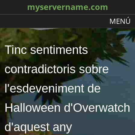
myservername.com
MENÚ
Tinc sentiments
contradictoris sobre
l'esdeveniment de
Halloween d'Overwatch
d'aquest any