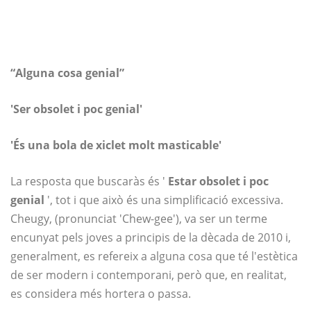
“Alguna cosa genial”
'Ser obsolet i poc genial'
'És una bola de xiclet molt masticable'
La resposta que buscaràs és '
Estar obsolet i poc
genial
', tot i que això és una simplificació excessiva.
Cheugy, (pronunciat 'Chew-gee'), va ser un terme
encunyat pels joves a principis de la dècada de 2010 i,
generalment, es refereix a alguna cosa que té l'estètica
de ser modern i contemporani, però que, en realitat,
es considera més hortera o passa.