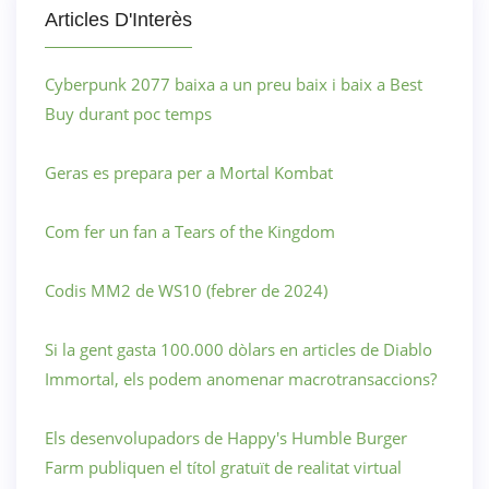
Articles D'Interès
Cyberpunk 2077 baixa a un preu baix i baix a Best
Buy durant poc temps
Geras es prepara per a Mortal Kombat
Com fer un fan a Tears of the Kingdom
Codis MM2 de WS10 (febrer de 2024)
Si la gent gasta 100.000 dòlars en articles de Diablo
Immortal, els podem anomenar macrotransaccions?
Els desenvolupadors de Happy's Humble Burger
Farm publiquen el títol gratuït de realitat virtual