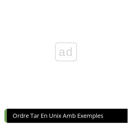
ad
Ordre Tar En Unix Amb Exemples