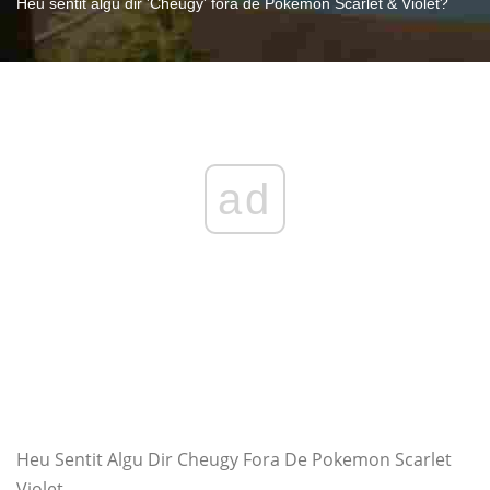
Heu sentit algú dir 'Cheugy' fora de Pokémon Scarlet & Violet?
ad
Heu Sentit Algu Dir Cheugy Fora De Pokemon Scarlet
Violet