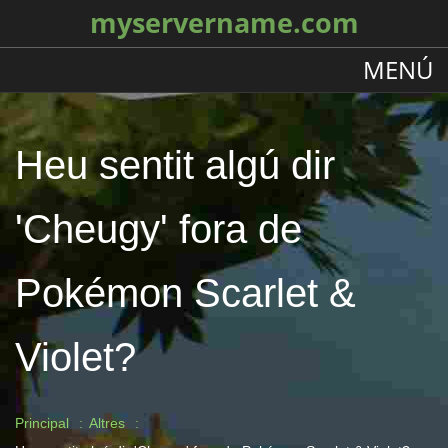
myservername.com
MENÚ
Heu sentit algú dir
'Cheugy' fora de
Pokémon Scarlet &
Violet?
Principal
Altres