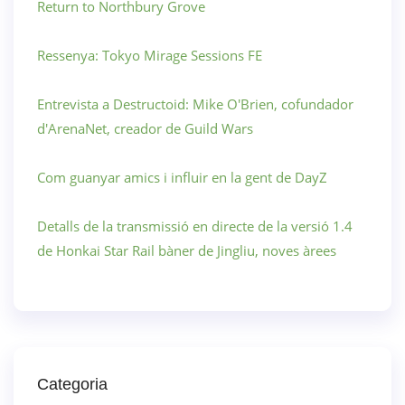
Return to Northbury Grove
Ressenya: Tokyo Mirage Sessions FE
Entrevista a Destructoid: Mike O'Brien, cofundador
d'ArenaNet, creador de Guild Wars
Com guanyar amics i influir en la gent de DayZ
Detalls de la transmissió en directe de la versió 1.4
de Honkai Star Rail bàner de Jingliu, noves àrees
Categoria