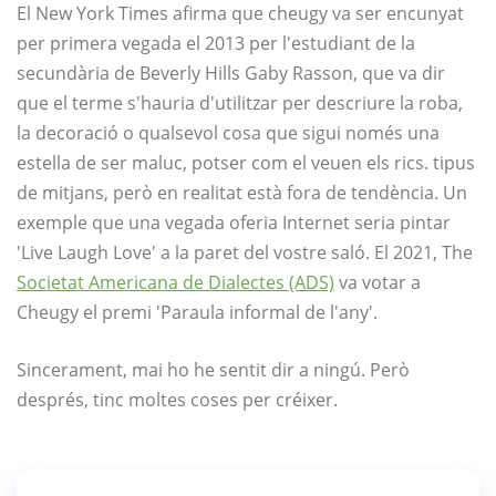
El New York Times afirma que cheugy va ser encunyat
per primera vegada el 2013 per l'estudiant de la
secundària de Beverly Hills Gaby Rasson, que va dir
que el terme s'hauria d'utilitzar per descriure la roba,
la decoració o qualsevol cosa que sigui només una
estella de ser maluc, potser com el veuen els rics. tipus
de mitjans, però en realitat està fora de tendència. Un
exemple que una vegada oferia Internet seria pintar
'Live Laugh Love' a la paret del vostre saló. El 2021, The
Societat Americana de Dialectes (ADS)
va votar a
Cheugy el premi 'Paraula informal de l'any'.
Sincerament, mai ho he sentit dir a ningú. Però
després, tinc moltes coses per créixer.