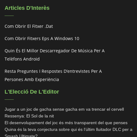
Articles D'Interès
Com Obrir El Fitxer .dat
Com Obrir Fitxers Eps A Windows 10
Quin És El Millor Descarregador De Música Per A
Telèfons Android
Resta Preguntes I Respostes D’entrevistes Per A
Persones Amb Experiència
L'Elecció De L'Editor
Jugar a un joc de gacha sense gacha em va trencar el cervell
Ressenya: El Sol de la nit
El desenvolupament del joc és més transparent del que penses
Quina és la teva conjectura sobre qui és l'últim lluitador DLC per a
Smash Ultimate?