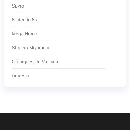
Spyro
Nintendo Nx
Mega Home
Shigeru Miyamoto
Cròniques De Valkyria
Aquesta