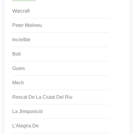
Warcraft
Peter Molineu
Increïble
Botí
Guies
Mech
Rescat De La Ciutat Del Riu
La Jimquisició
L’Alegria De