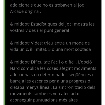
addicionals que no es trobaven al joc
Arcade original.
& middot; Estadístiques del joc: mostra les
vostres vides i el punt general
& middot; Vides: trieu entre un mode de
vida únic, il·limitat, 5 o una mort sobtada
& middot; Dificultat: Fàcil o difícil. L’opció
Hard complica les coses afegint moviments
addicionals en determinades seqüències i
barreja les escenes per a una progressió
d’etapa menys lineal. La sincronització dels
moviments també es veu afectada:
aconseguir puntuacions més altes