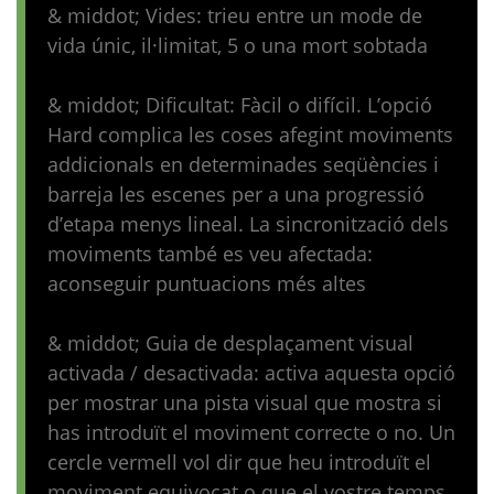
& middot; Vides: trieu entre un mode de
vida únic, il·limitat, 5 o una mort sobtada
& middot; Dificultat: Fàcil o difícil. L’opció
Hard complica les coses afegint moviments
addicionals en determinades seqüències i
barreja les escenes per a una progressió
d’etapa menys lineal. La sincronització dels
moviments també es veu afectada:
aconseguir puntuacions més altes
& middot; Guia de desplaçament visual
activada / desactivada: activa aquesta opció
per mostrar una pista visual que mostra si
has introduït el moviment correcte o no. Un
cercle vermell vol dir que heu introduït el
moviment equivocat o que el vostre temps