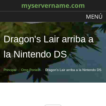
myservername.com
MENÚ
Dragon's Lair arriba a
la Nintendo DS
Principal
Omg Poniez!
Dragon's Lair arriba a la Nintendo DS