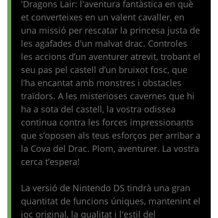
'Dragons Lair: l'aventura fantàstica en què
et converteixes en un valent cavaller, en
una missió per rescatar la princesa justa de
les agafades d'un malvat drac. Controles
les accions d’un aventurer atrevit, trobant el
seu pas pel castell d’un bruixot fosc, que
l’ha encantat amb monstres i obstacles
traïdors. A les misterioses cavernes que hi
ha a sota del castell, la vostra odissea
continua contra les forces impressionants
que s’oposen als teus esforços per arribar a
la Cova del Drac. Plom, aventurer. La vostra
cerca t’espera!
La versió de Nintendo DS tindrà una gran
quantitat de funcions úniques, mantenint el
joc original, la qualitat i l'estil del