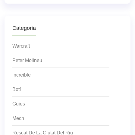
Categoria
Warcraft
Peter Molineu
Increïble
Botí
Guies
Mech
Rescat De La Ciutat Del Riu