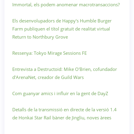
Immortal, els podem anomenar macrotransaccions?
Els desenvolupadors de Happy's Humble Burger
Farm publiquen el títol gratuït de realitat virtual
Return to Northbury Grove
Ressenya: Tokyo Mirage Sessions FE
Entrevista a Destructoid: Mike O'Brien, cofundador
d'ArenaNet, creador de Guild Wars
Com guanyar amics i influir en la gent de DayZ
Detalls de la transmissió en directe de la versió 1.4
de Honkai Star Rail bàner de Jingliu, noves àrees