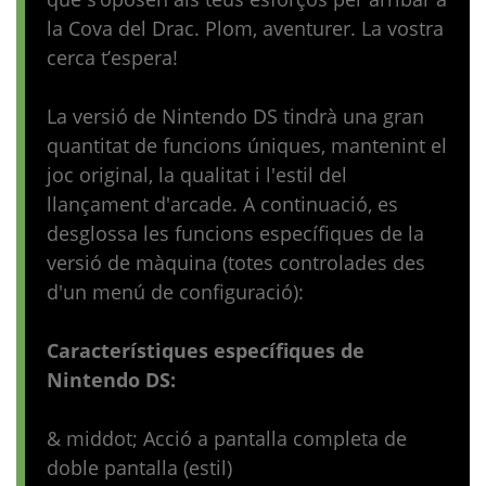
la Cova del Drac. Plom, aventurer. La vostra
cerca t’espera!
La versió de Nintendo DS tindrà una gran
quantitat de funcions úniques, mantenint el
joc original, la qualitat i l'estil del
llançament d'arcade. A continuació, es
desglossa les funcions específiques de la
versió de màquina (totes controlades des
d'un menú de configuració):
Característiques específiques de
Nintendo DS:
& middot; Acció a pantalla completa de
doble pantalla (estil)