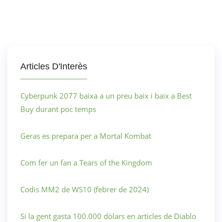
Articles D'Interès
Cyberpunk 2077 baixa a un preu baix i baix a Best
Buy durant poc temps
Geras es prepara per a Mortal Kombat
Com fer un fan a Tears of the Kingdom
Codis MM2 de WS10 (febrer de 2024)
Si la gent gasta 100.000 dòlars en articles de Diablo