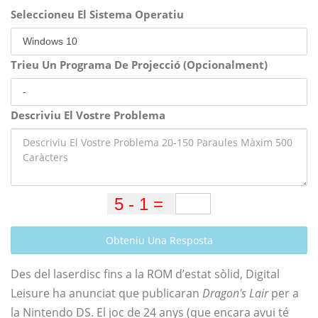
Seleccioneu El Sistema Operatiu
Trieu Un Programa De Projecció (Opcionalment)
Descriviu El Vostre Problema
Obteniu Una Resposta
Des del laserdisc fins a la ROM d’estat sòlid, Digital
Leisure ha anunciat que publicaran
Dragon's Lair
per a
la Nintendo DS. El joc de 24 anys (que encara avui té