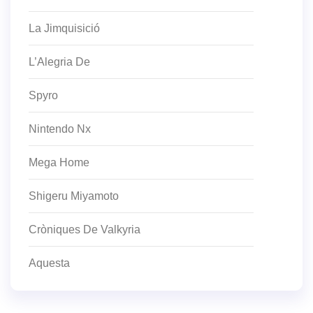
La Jimquisició
L’Alegria De
Spyro
Nintendo Nx
Mega Home
Shigeru Miyamoto
Cròniques De Valkyria
Aquesta