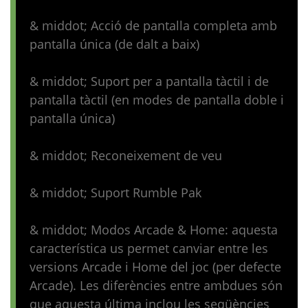
& middot; Acció de pantalla completa amb
pantalla única (de dalt a baix)
& middot; Suport per a pantalla tàctil i de
pantalla tàctil (en modes de pantalla doble i
pantalla única)
& middot; Reconeixement de veu
& middot; Suport Rumble Pak
& middot; Modos Arcade & Home: aquesta
característica us permet canviar entre les
versions Arcade i Home del joc (per defecte
Arcade). Les diferències entre ambdues són
que aquesta última inclou les seqüències