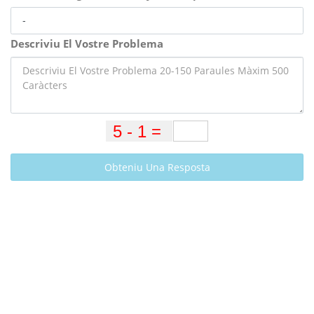
Descriviu El Vostre Problema
Obteniu Una Resposta