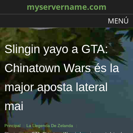
myservername.com
MENÚ
Slingin yayo a GTA:
Chinatown Wars és la
major aposta lateral
mai
Principal
La Llegenda De Zelanda