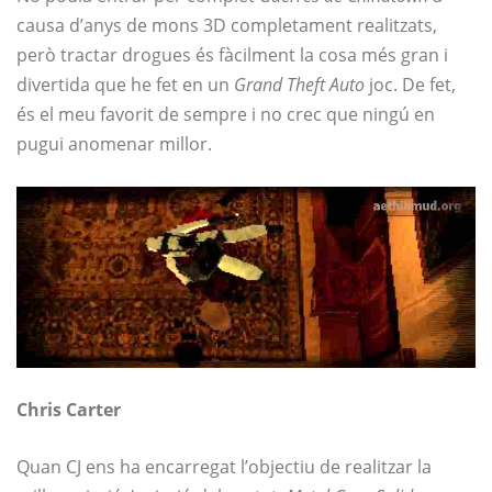
causa d’anys de mons 3D completament realitzats,
però tractar drogues és fàcilment la cosa més gran i
divertida que he fet en un
Grand Theft Auto
joc. De fet,
és el meu favorit de sempre i no crec que ningú en
pugui anomenar millor.
Chris Carter
Quan CJ ens ha encarregat l’objectiu de realitzar la