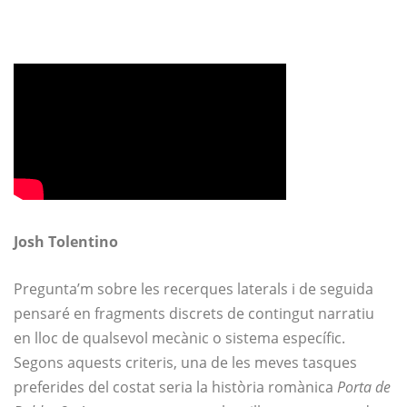
Josh Tolentino
Pregunta’m sobre les recerques laterals i de seguida
pensaré en fragments discrets de contingut narratiu
en lloc de qualsevol mecànic o sistema específic.
Segons aquests criteris, una de les meves tasques
preferides del costat seria la història romànica
Porta de