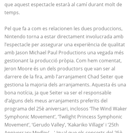
que aquest espectacle estarà al camí durant molt de
temps.
Pel que fa a com es relacionen les dues produccions,
Nintendo torna a estar directament involucrada amb
l’espectacle per assegurar una experiència de qualitat
amb Jason Michael Paul Productions una vegada més
gestionant la producció pròpia. Com hem comentat,
Jeron Moore és un dels productors que van ser al
darrere de la fira, amb l'arranjament Chad Seiter que
gestiona la majoria dels arranjaments. Aquesta és una
bona notícia, ja que Seiter va ser el responsable
d’alguns dels meus arranjaments preferits del
programa del 25è aniversari, inclosos ‘The Wind Waker
Symphonic Movement’, ‘Twilight Princess Symphonic
Movement’, ‘Gerudo Valley’, ‘Kakariko Village’ i ‘25th
Anniversary Medley’. . ' Igual que els concerts del 25è