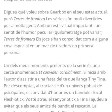
Digueu què voleu sobre Gearbox en el seu estat actual,
però
Terres de frontera
Les sèries són molt divertides
per a molta gent. Amb un estil visual impactant i un
sentit de l'humor peculiar (quilometratge pot variar)
Terres de frontera
Els jocs s'han consolidat com a alguna
cosa especial en un mar de tiradors en primera
persona.
Un dels meus moments preferits de la sèrie és una
cerca anomenada
Et conviden cordialment
. S’inicia amb
l’autor d’assistir a una festa del te que llança Tiny Tina.
Per descomptat, al tractar-se d’un univers poblat de
psicòpates, el convidat d’honor és un bandoler local
Flesh-Stick. Vostè atrau el senyor Stick a Tina i ajudeu a
evitar que els seus amics de bandit el rescatin. La