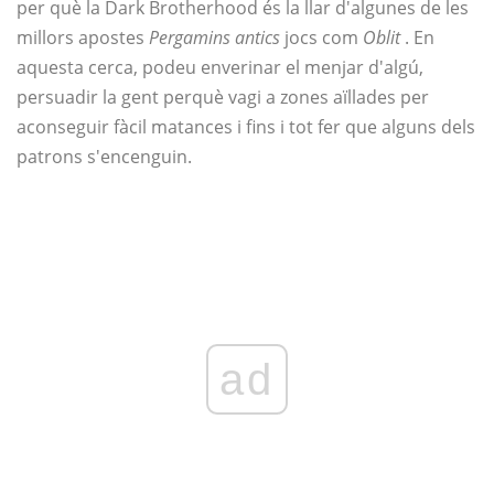
per què la Dark Brotherhood és la llar d'algunes de les
millors apostes
Pergamins antics
jocs com
Oblit
. En
aquesta cerca, podeu enverinar el menjar d'algú,
persuadir la gent perquè vagi a zones aïllades per
aconseguir fàcil matances i fins i tot fer que alguns dels
patrons s'encenguin.
ad