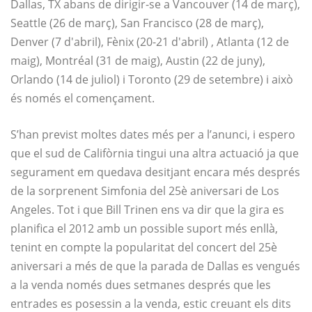
Dallas, TX abans de dirigir-se a Vancouver (14 de març),
Seattle (26 de març), San Francisco (28 de març),
Denver (7 d'abril), Fènix (20-21 d'abril) , Atlanta (12 de
maig), Montréal (31 de maig), Austin (22 de juny),
Orlando (14 de juliol) i Toronto (29 de setembre) i això
és només el començament.
S’han previst moltes dates més per a l’anunci, i espero
que el sud de Califòrnia tingui una altra actuació ja que
segurament em quedava desitjant encara més després
de la sorprenent Simfonia del 25è aniversari de Los
Angeles. Tot i que Bill Trinen ens va dir que la gira es
planifica el 2012 amb un possible suport més enllà,
tenint en compte la popularitat del concert del 25è
aniversari a més de que la parada de Dallas es vengués
a la venda només dues setmanes després que les
entrades es posessin a la venda, estic creuant els dits