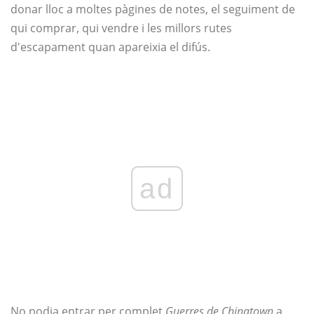
donar lloc a moltes pàgines de notes, el seguiment de
qui comprar, qui vendre i les millors rutes
d'escapament quan apareixia el difús.
ad
No podia entrar per complet
Guerres de Chinatown
a