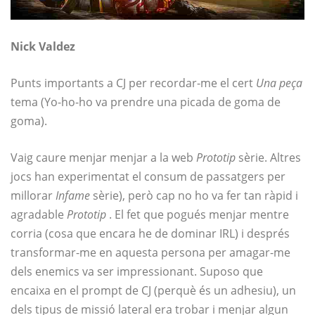
Nick Valdez
Punts importants a CJ per recordar-me el cert
Una peça
tema (Yo-ho-ho va prendre una picada de goma de
goma).
Vaig caure menjar menjar a la web
Prototip
sèrie. Altres
jocs han experimentat el consum de passatgers per
millorar
Infame
sèrie), però cap no ho va fer tan ràpid i
agradable
Prototip
. El fet que pogués menjar mentre
corria (cosa que encara he de dominar IRL) i després
transformar-me en aquesta persona per amagar-me
dels enemics va ser impressionant. Suposo que
encaixa en el prompt de CJ (perquè és un adhesiu), un
dels tipus de missió lateral era trobar i menjar algun