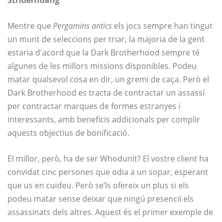
Striderhoang
Mentre que
Pergamins antics
els jocs sempre han tingut
un munt de seleccions per triar, la majoria de la gent
estaria d'acord que la Dark Brotherhood sempre té
algunes de les millors missions disponibles. Podeu
matar qualsevol cosa en dir, un gremi de caça. Però el
Dark Brotherhood es tracta de contractar un assassí
per contractar marques de formes estranyes i
interessants, amb beneficis addicionals per complir
aquests objectius de bonificació.
El millor, però, ha de ser Whodunit? El vostre client ha
convidat cinc persones que odia a un sopar, esperant
que us en cuideu. Però se’ls ofereix un plus si els
podeu matar sense deixar que ningú presenciï els
assassinats dels altres. Aquest és el primer exemple de