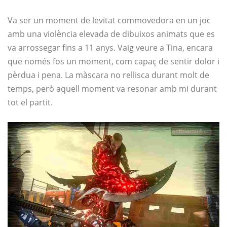
Va ser un moment de levitat commovedora en un joc
amb una violència elevada de dibuixos animats que es
va arrossegar fins a 11 anys. Vaig veure a Tina, encara
que només fos un moment, com capaç de sentir dolor i
pèrdua i pena. La màscara no rellisca durant molt de
temps, però aquell moment va resonar amb mi durant
tot el partit.