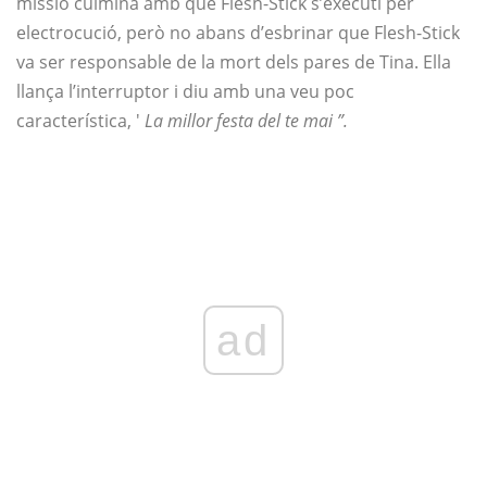
missió culmina amb que Flesh-Stick s’executi per
electrocució, però no abans d’esbrinar que Flesh-Stick
va ser responsable de la mort dels pares de Tina. Ella
llança l’interruptor i diu amb una veu poc
característica, '
La millor festa del te mai ”.
ad