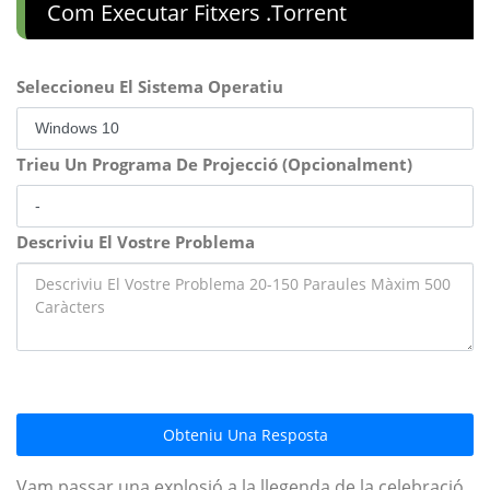
Com Executar Fitxers .torrent
Seleccioneu El Sistema Operatiu
Trieu Un Programa De Projecció (Opcionalment)
Descriviu El Vostre Problema
Obteniu Una Resposta
Vam passar una explosió a la llegenda de la celebració