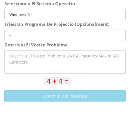
Seleccioneu El Sistema Operatiu
Trieu Un Programa De Projecció (Opcionalment)
Descriviu El Vostre Problema
Obteniu Una Resposta