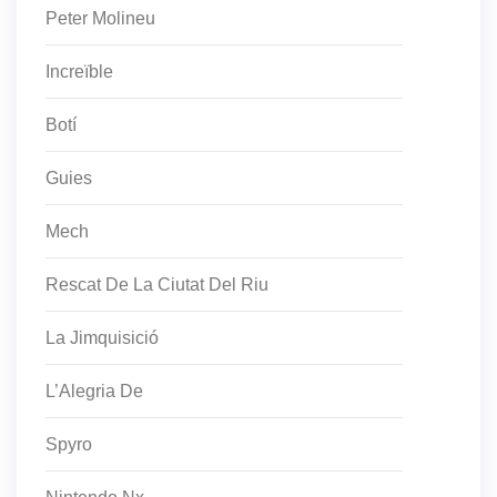
Peter Molineu
Increïble
Botí
Guies
Mech
Rescat De La Ciutat Del Riu
La Jimquisició
L’Alegria De
Spyro