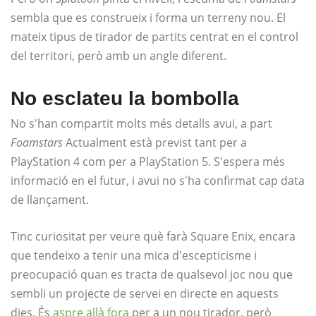
sembla que es construeix i forma un terreny nou. El
mateix tipus de tirador de partits centrat en el control
del territori, però amb un angle diferent.
No esclateu la bombolla
No s'han compartit molts més detalls avui, a part
Foamstars
Actualment està previst tant per a
PlayStation 4 com per a PlayStation 5. S'espera més
informació en el futur, i avui no s'ha confirmat cap data
de llançament.
Tinc curiositat per veure què farà Square Enix, encara
que tendeixo a tenir una mica d'escepticisme i
preocupació quan es tracta de qualsevol joc nou que
sembli un projecte de servei en directe en aquests
dies. És
aspre allà fora
per a un nou tirador, però