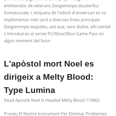
emblemàtic de veterans
Danganronpa
dauber
Rui
Komatsuzaki. L'etiqueta de l'edició d'aniversari es va
implementar més tard a diverses línies principals
Danganronpa
seqüeles, així que, sens dubte, ells també
s'introduiran al servei PC/Xbox/Xbox Game Pass en
algun moment del futur.
L'apòstol mort Noel es
dirigeix ​​a Melty Blood:
Type Lumina
Dead Apostle Noel Is Headed Melty Blood 119865
Proveu El Nostre Instrument Per Eliminar Problemes