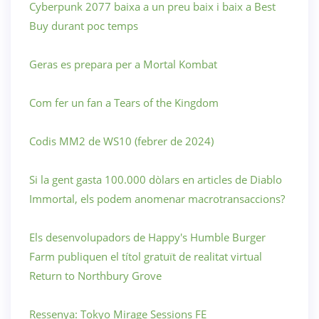
Cyberpunk 2077 baixa a un preu baix i baix a Best
Buy durant poc temps
Geras es prepara per a Mortal Kombat
Com fer un fan a Tears of the Kingdom
Codis MM2 de WS10 (febrer de 2024)
Si la gent gasta 100.000 dòlars en articles de Diablo
Immortal, els podem anomenar macrotransaccions?
Els desenvolupadors de Happy's Humble Burger
Farm publiquen el títol gratuït de realitat virtual
Return to Northbury Grove
Ressenya: Tokyo Mirage Sessions FE