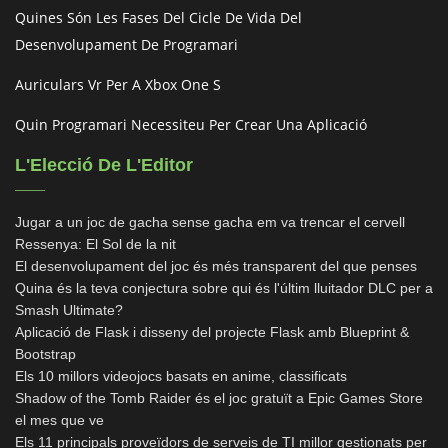
Quines Són Les Fases Del Cicle De Vida Del
Desenvolupament De Programari
Auriculars Vr Per A Xbox One S
Quin Programari Necessiteu Per Crear Una Aplicació
L'Elecció De L'Editor
Jugar a un joc de gacha sense gacha em va trencar el cervell
Ressenya: El Sol de la nit
El desenvolupament del joc és més transparent del que penses
Quina és la teva conjectura sobre qui és l'últim lluitador DLC per a
Smash Ultimate?
Aplicació de Flask i disseny del projecte Flask amb Blueprint &
Bootstrap
Els 10 millors videojocs basats en anime, classificats
Shadow of the Tomb Raider és el joc gratuït a Epic Games Store
el mes que ve
Els 11 principals proveïdors de serveis de TI millor gestionats per