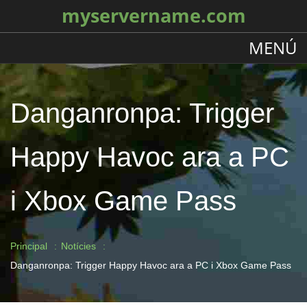
myservername.com
MENÚ
Danganronpa: Trigger
Happy Havoc ara a PC
i Xbox Game Pass
Principal
Notícies
Danganronpa: Trigger Happy Havoc ara a PC i Xbox Game Pass