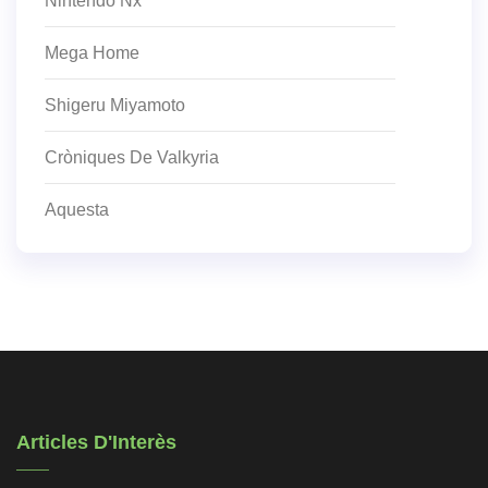
Nintendo Nx
Mega Home
Shigeru Miyamoto
Cròniques De Valkyria
Aquesta
Articles D'Interès