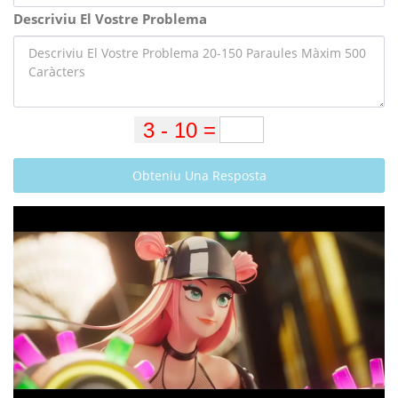
Descriviu El Vostre Problema
Obteniu Una Resposta