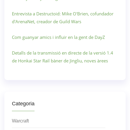
Entrevista a Destructoid: Mike O'Brien, cofundador
d'ArenaNet, creador de Guild Wars
Com guanyar amics i influir en la gent de DayZ
Detalls de la transmissió en directe de la versió 1.4
de Honkai Star Rail bàner de Jingliu, noves àrees
Categoria
Warcraft