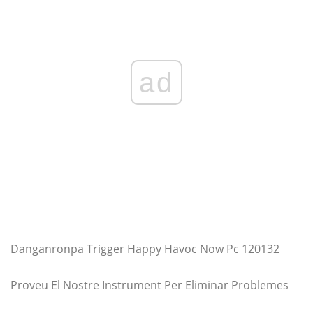
ad
Danganronpa Trigger Happy Havoc Now Pc 120132
Proveu El Nostre Instrument Per Eliminar Problemes