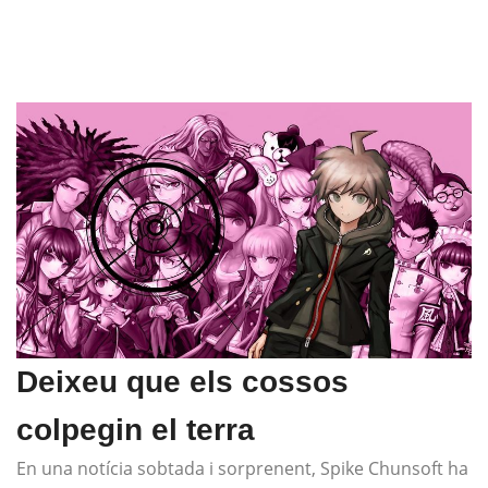
Deixeu que els cossos
colpegin el terra
En una notícia sobtada i sorprenent, Spike Chunsoft ha