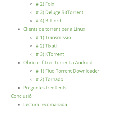
# 2) Folx
# 3) Deluge BitTorrent
# 4) BitLord
Clients de torrent per a Linux
# 1) Transmissió
# 2) Tixati
# 3) KTorrent
Obriu el fitxer Torrent a Android
# 1) Flud Torrent Downloader
# 2) Tornado
Preguntes freqüents
Conclusió
Lectura recomanada