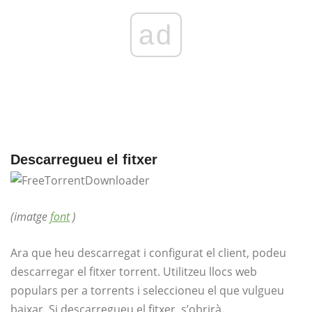
ad
Descarregueu el fitxer
(imatge
font
)
Ara que heu descarregat i configurat el client, podeu
descarregar el fitxer torrent. Utilitzeu llocs web
populars per a torrents i seleccioneu el que vulgueu
baixar. Si descarregueu el fitxer, s’obrirà