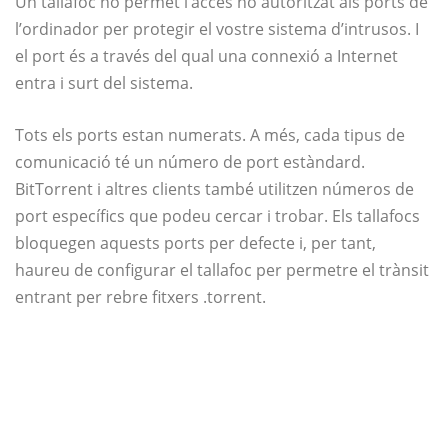
Un tallafoc no permet l’accés no autoritzat als ports de
l’ordinador per protegir el vostre sistema d’intrusos. I
el port és a través del qual una connexió a Internet
entra i surt del sistema.
Tots els ports estan numerats. A més, cada tipus de
comunicació té un número de port estàndard.
BitTorrent i altres clients també utilitzen números de
port específics que podeu cercar i trobar. Els tallafocs
bloquegen aquests ports per defecte i, per tant,
haureu de configurar el tallafoc per permetre el trànsit
entrant per rebre fitxers .torrent.