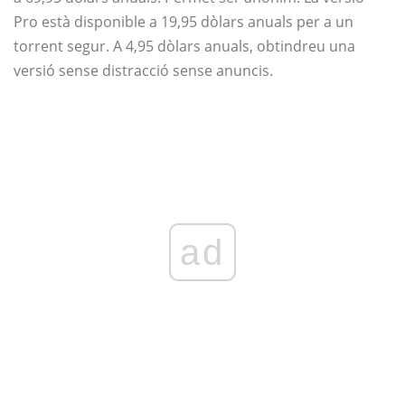
Pro està disponible a 19,95 dòlars anuals per a un
torrent segur. A 4,95 dòlars anuals, obtindreu una
versió sense distracció sense anuncis.
ad