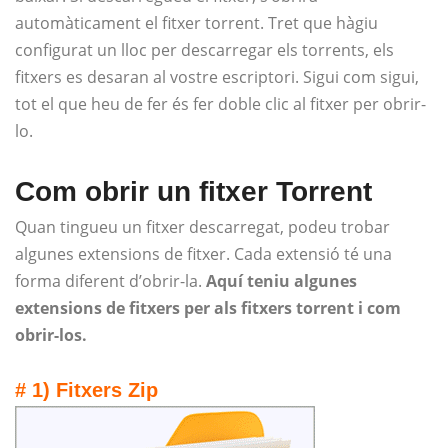
automàticament el fitxer torrent. Tret que hàgiu
configurat un lloc per descarregar els torrents, els
fitxers es desaran al vostre escriptori. Sigui com sigui,
tot el que heu de fer és fer doble clic al fitxer per obrir-
lo.
Com obrir un fitxer Torrent
Quan tingueu un fitxer descarregat, podeu trobar
algunes extensions de fitxer. Cada extensió té una
forma diferent d’obrir-la.
Aquí teniu algunes
extensions de fitxers per als fitxers torrent i com
obrir-los.
# 1) Fitxers Zip