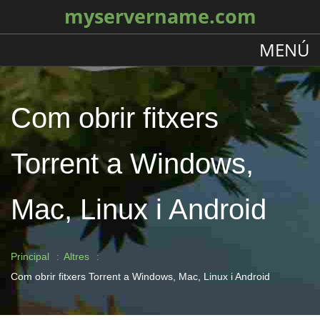
myservername.com
MENÚ
Com obrir fitxers
Torrent a Windows,
Mac, Linux i Android
Principal
Altres
Com obrir fitxers Torrent a Windows, Mac, Linux i Android