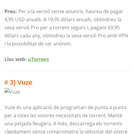
Preu:
Per a la versió sense anuncis, haureu de pagar
4,95 USD anuals. A 19,95 dòlars anuals, obtindreu la
seva versió Pro per a torrent segurs i, pagant 69,95
dòlars cada any, obtindreu la seva versió Pro amb VPN
i la possibilitat de ser anònim.
Lloc web:
uTorrent
# 3) Vuze
Vuze és una aplicació de programari de punta a punta
per a totes les vostres necessitats de torrent. Manté
una petjada lleugera. A més, descarrega els torrents
ràpidament sense comprometre la velocitat del vostre