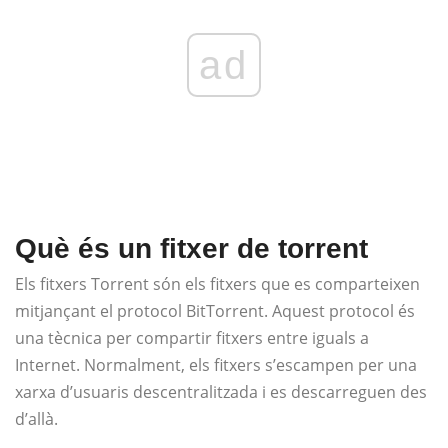
ad
Què és un fitxer de torrent
Els fitxers Torrent són els fitxers que es comparteixen
mitjançant el protocol BitTorrent. Aquest protocol és
una tècnica per compartir fitxers entre iguals a
Internet. Normalment, els fitxers s’escampen per una
xarxa d’usuaris descentralitzada i es descarreguen des
d’allà.