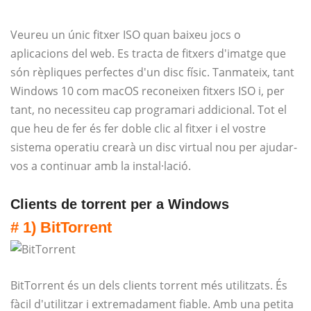
Veureu un únic fitxer ISO quan baixeu jocs o
aplicacions del web. Es tracta de fitxers d'imatge que
són rèpliques perfectes d'un disc físic. Tanmateix, tant
Windows 10 com macOS reconeixen fitxers ISO i, per
tant, no necessiteu cap programari addicional. Tot el
que heu de fer és fer doble clic al fitxer i el vostre
sistema operatiu crearà un disc virtual nou per ajudar-
vos a continuar amb la instal·lació.
Clients de torrent per a Windows
# 1) BitTorrent
BitTorrent és un dels clients torrent més utilitzats. És
fàcil d'utilitzar i extremadament fiable. Amb una petita