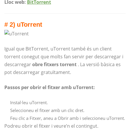
Lloc web:
BitTorrent
# 2) uTorrent
Igual que BitTorrent, uTorrent també és un client
torrent conegut que molts fan servir per descarregar i
descarregar
obre fitxers torrent
. La versió bàsica es
pot descarregar gratuïtament.
Passos per obrir el fitxer amb uTorrent:
Instal·leu uTorrent.
Seleccioneu el fitxer amb un clic dret.
Feu clic a Fitxer, aneu a Obrir amb i seleccioneu uTorrent.
Podreu obrir el fitxer i veure’n el contingut.