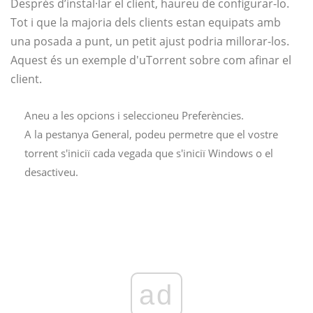
Després d’instal·lar el client, haureu de configurar-lo.
Tot i que la majoria dels clients estan equipats amb
una posada a punt, un petit ajust podria millorar-los.
Aquest és un exemple d'uTorrent sobre com afinar el
client.
Aneu a les opcions i seleccioneu Preferències.
A la pestanya General, podeu permetre que el vostre
torrent s'iniciï cada vegada que s'iniciï Windows o el
desactiveu.
ad