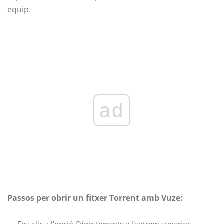
equip.
ad
Passos per obrir un fitxer Torrent amb Vuze: