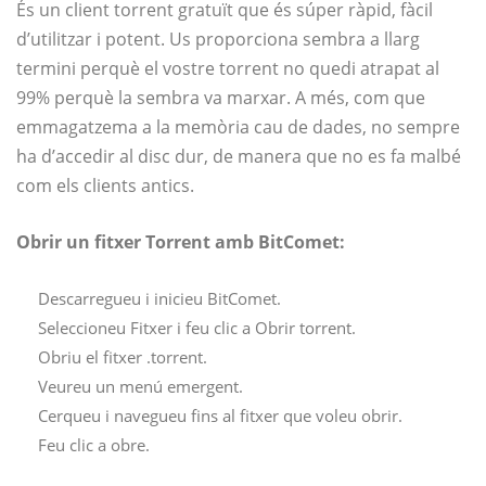
És un client torrent gratuït que és súper ràpid, fàcil
d’utilitzar i potent. Us proporciona sembra a llarg
termini perquè el vostre torrent no quedi atrapat al
99% perquè la sembra va marxar. A més, com que
emmagatzema a la memòria cau de dades, no sempre
ha d’accedir al disc dur, de manera que no es fa malbé
com els clients antics.
Obrir un fitxer Torrent amb BitComet:
Descarregueu i inicieu BitComet.
Seleccioneu Fitxer i feu clic a Obrir torrent.
Obriu el fitxer .torrent.
Veureu un menú emergent.
Cerqueu i navegueu fins al fitxer que voleu obrir.
Feu clic a obre.