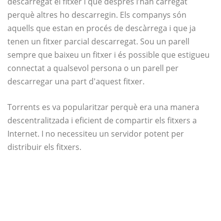
descarregat el fitxer i que després l’han carregat
perquè altres ho descarregin. Els companys són
aquells que estan en procés de descàrrega i que ja
tenen un fitxer parcial descarregat. Sou un parell
sempre que baixeu un fitxer i és possible que estigueu
connectat a qualsevol persona o un parell per
descarregar una part d'aquest fitxer.
Torrents es va popularitzar perquè era una manera
descentralitzada i eficient de compartir els fitxers a
Internet. I no necessiteu un servidor potent per
distribuir els fitxers.