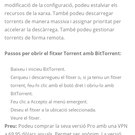
modificació de la configuració, podeu estalviar els
recursos de la xarxa. També podeu descarregar
torrents de manera massiva i assignar prioritat per
accelerar la descàrrega. També podeu gestionar
torrents de forma remota.
Passos per obrir el fitxer Torrent amb BitTorrent:
Baixeu i inicieu BitTorrent.
Cerqueu i descarregueu el fitxer o, si ja teniu un fitxer
torrent, feu-hi clic amb el botó dret i obriu-lo amb
BitTorrent.
Feu clic a Accepto al menú emergent.
Deseu el fitxer a la ubicació seleccionada.
Veure el fitxer.
Preu:
Podeu comprar la seva versió Pro amb una VPN
a 69,95 dòlars anuals. Permet ser anònim. La versió