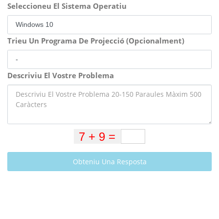
Seleccioneu El Sistema Operatiu
Trieu Un Programa De Projecció (Opcionalment)
Descriviu El Vostre Problema
Obteniu Una Resposta