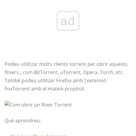
ad
Podeu utilitzar molts clients torrent per obrir aquests
fitxers
,
com BitTorrent, uTorrent, Opera, Torch, etc.
També podeu utilitzar Firefox amb l'extensió
FoxTorrent amb el mateix propòsit.
Què aprendreu: