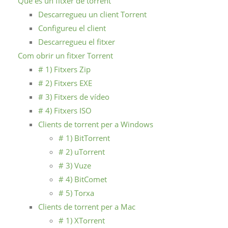
Què és un fitxer de torrent
Descarregueu un client Torrent
Configureu el client
Descarregueu el fitxer
Com obrir un fitxer Torrent
# 1) Fitxers Zip
# 2) Fitxers EXE
# 3) Fitxers de vídeo
# 4) Fitxers ISO
Clients de torrent per a Windows
# 1) BitTorrent
# 2) uTorrent
# 3) Vuze
# 4) BitComet
# 5) Torxa
Clients de torrent per a Mac
# 1) XTorrent