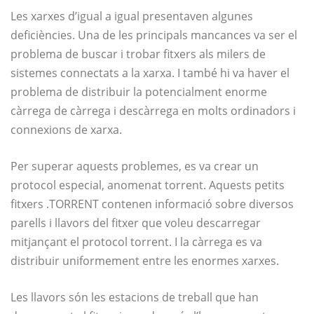
Les xarxes d’igual a igual presentaven algunes
deficiències. Una de les principals mancances va ser el
problema de buscar i trobar fitxers als milers de
sistemes connectats a la xarxa. I també hi va haver el
problema de distribuir la potencialment enorme
càrrega de càrrega i descàrrega en molts ordinadors i
connexions de xarxa.
Per superar aquests problemes, es va crear un
protocol especial, anomenat torrent. Aquests petits
fitxers .TORRENT contenen informació sobre diversos
parells i llavors del fitxer que voleu descarregar
mitjançant el protocol torrent. I la càrrega es va
distribuir uniformement entre les enormes xarxes.
Les llavors són les estacions de treball que han