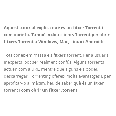
Aquest tutorial explica què és un fitxer Torrent i
com obrir-lo. També inclou clients Torrent per obrir
fitxers Torrent a Windows, Mac, Linux i Android:
Tots coneixem massa els fitxers torrent. Per a usuaris
inexperts, pot ser realment confús. Alguns torrents
actuen com a URL, mentre que alguns els podeu
descarregar. Torrenting ofereix molts avantatges i, per
aprofitar-lo al màxim, heu de saber què és un fitxer
torrent i
com obrir un fitxer .torrent
.