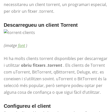
necessitareu un client torrent, un programari especial,
per obrir un fitxer .torrent.
Descarregueu un client Torrent
(imatge
font
)
Hi ha molts clients torrent disponibles per descarregar
i utilitzar
obriu fitxers .torrent
. Els clients de Torrent
com uTorrent, BitTorrent, qBittorrent, Deluge, etc. es
coneixen i s’utilitzen sovint. uTorrent o BitTorrent és la
selecció més popular, però sempre podeu optar per
alguna cosa de confiança o que sigui fàcil d’utilitzar.
Configureu el client