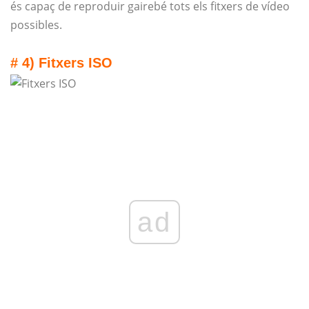
és capaç de reproduir gairebé tots els fitxers de vídeo
possibles.
# 4) Fitxers ISO
ad