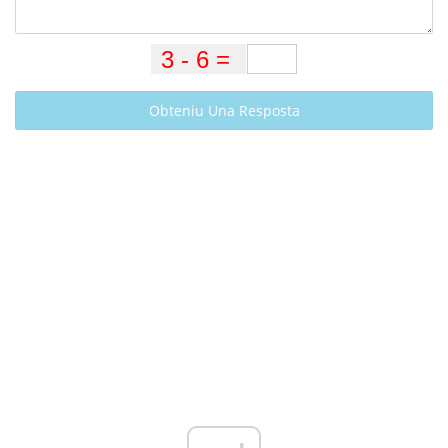
Obteniu Una Resposta