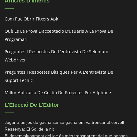
Articles D'Interès
Com Puc Obrir Fitxers Apk
Què És La Prova D’acceptació D’usuaris A La Prova De
Programari
Preguntes I Respostes De L’entrevista De Selenium
Webdriver
Preguntes I Respostes Bàsiques Per A L'entrevista De
Suport Tècnic
Millor Aplicació De Gestió De Projectes Per A Iphone
L'Elecció De L'Editor
Jugar a un joc de gacha sense gacha em va trencar el cervell
Ressenya: El Sol de la nit
El desenvolupament del joc és més transparent del que penses