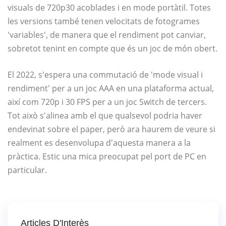
visuals de 720p30 acoblades i en mode portàtil. Totes
les versions també tenen velocitats de fotogrames
'variables', de manera que el rendiment pot canviar,
sobretot tenint en compte que és un joc de món obert.
El 2022, s'espera una commutació de 'mode visual i
rendiment' per a un joc AAA en una plataforma actual,
així com 720p i 30 FPS per a un joc Switch de tercers.
Tot això s'alinea amb el que qualsevol podria haver
endevinat sobre el paper, però ara haurem de veure si
realment es desenvolupa d'aquesta manera a la
pràctica. Estic una mica preocupat pel port de PC en
particular.
Articles D'Interès