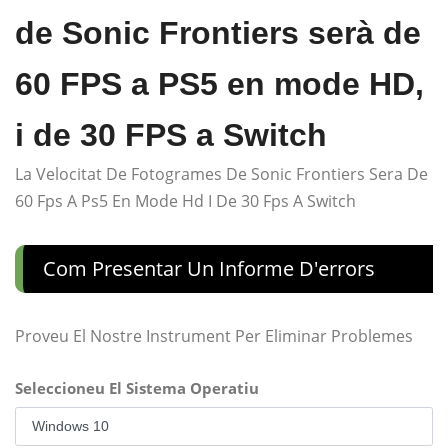
de Sonic Frontiers serà de
60 FPS a PS5 en mode HD,
i de 30 FPS a Switch
La Velocitat De Fotogrames De Sonic Frontiers Sera De
60 Fps A Ps5 En Mode Hd I De 30 Fps A Switch
Com Presentar Un Informe D'errors
Proveu El Nostre Instrument Per Eliminar Problemes
Seleccioneu El Sistema Operatiu