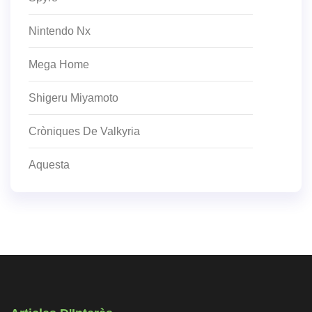
Nintendo Nx
Mega Home
Shigeru Miyamoto
Cròniques De Valkyria
Aquesta