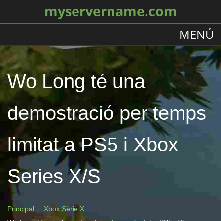
myservername.com
MENÚ
Wo Long té una
demostració per temps
limitat a PS5 i Xbox
Series X/S
Principal
Xbox Sèrie X