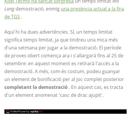
Koei Tecmo ha llançat sorpresa
un temps limitat
Wo
Long
demostració, enmig
una presència actual a la fira
de TGS
.
Aquí hi ha dues advertències. Sí, un temps limitat
significa temps limitat, ja que tindreu una mica més
d'una setmana per jugar a la demostració. El període
de proves obert comença ara i s'allargarà fins al 25 de
setembre: en aquest moment es retirarà l'accés a la
demostració. A més, com és costum, podeu guanyar
un element de bonificació per al joc complet posterior
completant la demostració
. En aquest cas, es tracta
d'un element anomenat 'casc de drac ajupit'.