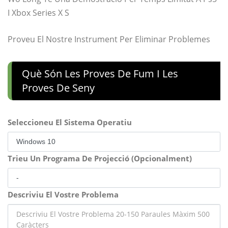
I Xbox Series X S
Proveu El Nostre Instrument Per Eliminar Problemes
Què Són Les Proves De Fum I Les
Proves De Seny
Seleccioneu El Sistema Operatiu
Trieu Un Programa De Projecció (Opcionalment)
Descriviu El Vostre Problema