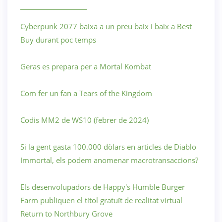
Cyberpunk 2077 baixa a un preu baix i baix a Best
Buy durant poc temps
Geras es prepara per a Mortal Kombat
Com fer un fan a Tears of the Kingdom
Codis MM2 de WS10 (febrer de 2024)
Si la gent gasta 100.000 dòlars en articles de Diablo
Immortal, els podem anomenar macrotransaccions?
Els desenvolupadors de Happy's Humble Burger
Farm publiquen el títol gratuït de realitat virtual
Return to Northbury Grove