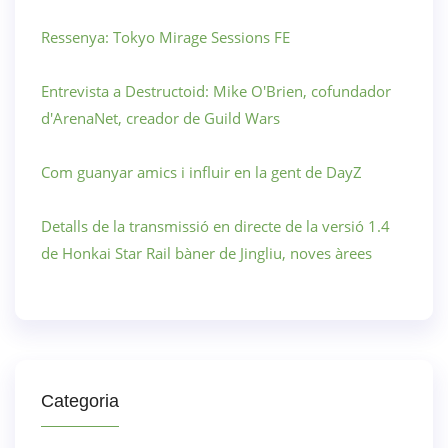
Ressenya: Tokyo Mirage Sessions FE
Entrevista a Destructoid: Mike O'Brien, cofundador
d'ArenaNet, creador de Guild Wars
Com guanyar amics i influir en la gent de DayZ
Detalls de la transmissió en directe de la versió 1.4
de Honkai Star Rail bàner de Jingliu, noves àrees
Categoria