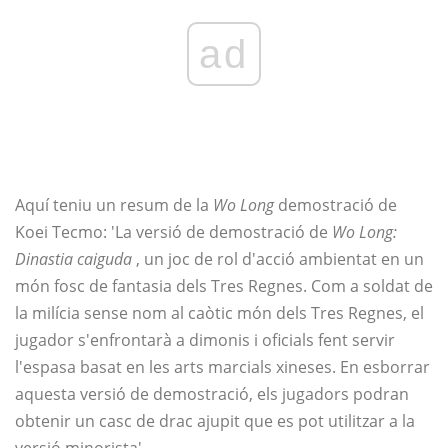
ad
Aquí teniu un resum de la
Wo Long
demostració de
Koei Tecmo: 'La versió de demostració de
Wo Long:
Dinastia caiguda
, un joc de rol d'acció ambientat en un
món fosc de fantasia dels Tres Regnes. Com a soldat de
la milícia sense nom al caòtic món dels Tres Regnes, el
jugador s'enfrontarà a dimonis i oficials fent servir
l'espasa basat en les arts marcials xineses. En esborrar
aquesta versió de demostració, els jugadors podran
obtenir un casc de drac ajupit que es pot utilitzar a la
versió minorista'.