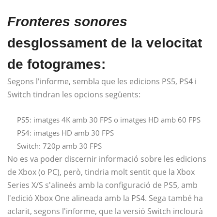
Fronteres sonores
desglossament de la velocitat
de fotogrames:
Segons l'informe, sembla que les edicions PS5, PS4 i
Switch tindran les opcions següents:
PS5: imatges 4K amb 30 FPS o imatges HD amb 60 FPS
PS4: imatges HD amb 30 FPS
Switch: 720p amb 30 FPS
No es va poder discernir informació sobre les edicions
de Xbox (o PC), però, tindria molt sentit que la Xbox
Series X/S s'alineés amb la configuració de PS5, amb
l'edició Xbox One alineada amb la PS4. Sega també ha
aclarit, segons l'informe, que la versió Switch inclourà