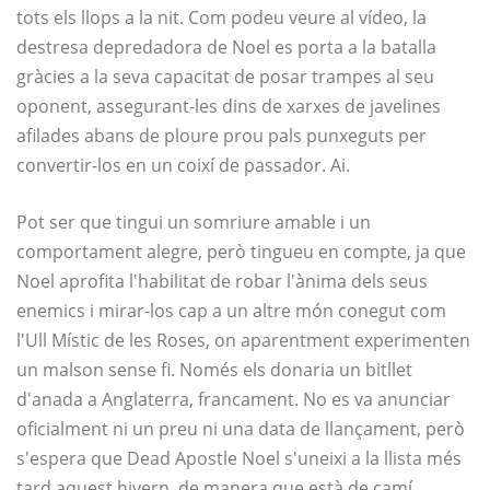
tots els llops a la nit. Com podeu veure al vídeo, la
destresa depredadora de Noel es porta a la batalla
gràcies a la seva capacitat de posar trampes al seu
oponent, assegurant-les dins de xarxes de javelines
afilades abans de ploure prou pals punxeguts per
convertir-los en un coixí de passador. Ai.
Pot ser que tingui un somriure amable i un
comportament alegre, però tingueu en compte, ja que
Noel aprofita l'habilitat de robar l'ànima dels seus
enemics i mirar-los cap a un altre món conegut com
l'Ull Místic de les Roses, on aparentment experimenten
un malson sense fi. Només els donaria un bitllet
d'anada a Anglaterra, francament. No es va anunciar
oficialment ni un preu ni una data de llançament, però
s'espera que Dead Apostle Noel s'uneixi a la llista més
tard aquest hivern, de manera que està de camí.