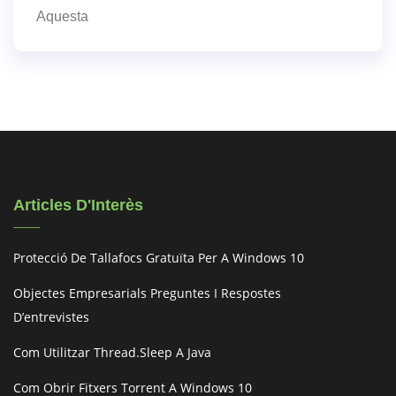
Aquesta
Articles D'Interès
Protecció De Tallafocs Gratuïta Per A Windows 10
Objectes Empresarials Preguntes I Respostes
D’entrevistes
Com Utilitzar Thread.sleep A Java
Com Obrir Fitxers Torrent A Windows 10