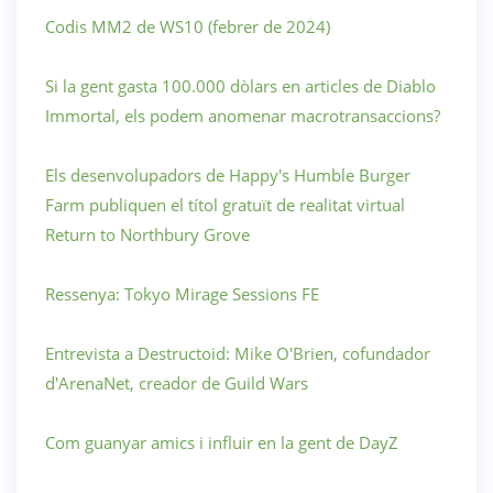
Codis MM2 de WS10 (febrer de 2024)
Si la gent gasta 100.000 dòlars en articles de Diablo
Immortal, els podem anomenar macrotransaccions?
Els desenvolupadors de Happy's Humble Burger
Farm publiquen el títol gratuït de realitat virtual
Return to Northbury Grove
Ressenya: Tokyo Mirage Sessions FE
Entrevista a Destructoid: Mike O'Brien, cofundador
d'ArenaNet, creador de Guild Wars
Com guanyar amics i influir en la gent de DayZ