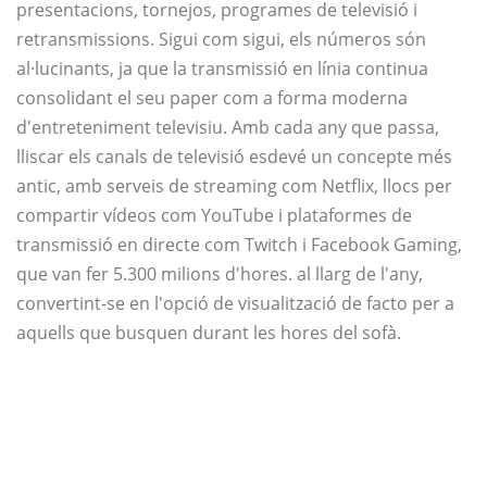
presentacions, tornejos, programes de televisió i
retransmissions. Sigui com sigui, els números són
al·lucinants, ja que la transmissió en línia continua
consolidant el seu paper com a forma moderna
d'entreteniment televisiu. Amb cada any que passa,
lliscar els canals de televisió esdevé un concepte més
antic, amb serveis de streaming com Netflix, llocs per
compartir vídeos com YouTube i plataformes de
transmissió en directe com Twitch i Facebook Gaming,
que van fer 5.300 milions d'hores. al llarg de l'any,
convertint-se en l'opció de visualització de facto per a
aquells que busquen durant les hores del sofà.