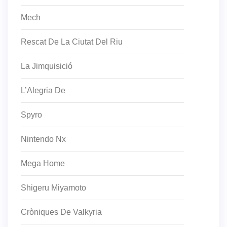
Mech
Rescat De La Ciutat Del Riu
La Jimquisició
L’Alegria De
Spyro
Nintendo Nx
Mega Home
Shigeru Miyamoto
Cròniques De Valkyria