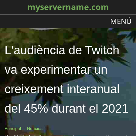
myservername.com
MENÚ
L'audiència de Twitch
va experimentar un
creixement interanual
del 45% durant el 2021
Principal
Notícies