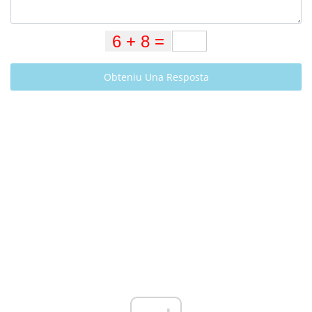
Obteniu Una Resposta