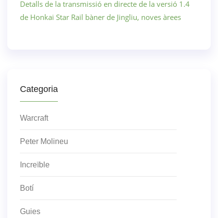
Detalls de la transmissió en directe de la versió 1.4
de Honkai Star Rail bàner de Jingliu, noves àrees
Categoria
Warcraft
Peter Molineu
Increïble
Botí
Guies