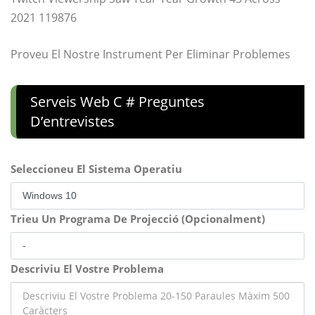
2021 119876
Proveu El Nostre Instrument Per Eliminar Problemes
Serveis Web C # Preguntes
D’entrevistes
Seleccioneu El Sistema Operatiu
Trieu Un Programa De Projecció (Opcionalment)
Descriviu El Vostre Problema