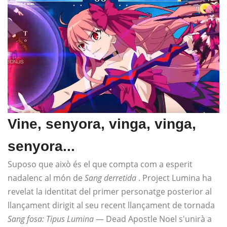
Vine, senyora, vinga, vinga,
senyora...
Suposo que això és el que compta com a esperit
nadalenc al món de
Sang derretida
. Project Lumina ha
revelat la identitat del primer personatge posterior al
llançament dirigit al seu recent llançament de tornada
Sang fosa: Tipus Lumina
— Dead Apostle Noel s'unirà a