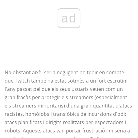
ad
No obstant això, seria negligent no tenir en compte
que Twitch també ha estat sotmès a un fort escrutini
l'any passat pel que els seus usuaris veuen com un
gran fracàs per protegir els streamers (especialment
els streamers minoritaris) d'una gran quantitat d'atacs
racistes, homòfobs i transfòbics de incursions d'odi:
atacs planificats i dirigits realitzats per espectadors i
robots. Aquests atacs van portar frustració i misèria a