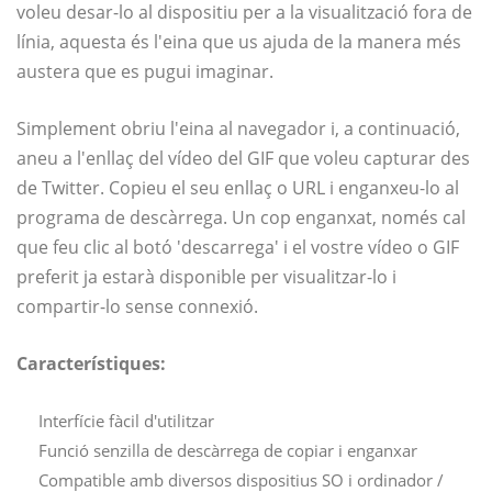
voleu desar-lo al dispositiu per a la visualització fora de
línia, aquesta és l'eina que us ajuda de la manera més
austera que es pugui imaginar.
Simplement obriu l'eina al navegador i, a continuació,
aneu a l'enllaç del vídeo del GIF que voleu capturar des
de Twitter. Copieu el seu enllaç o URL i enganxeu-lo al
programa de descàrrega. Un cop enganxat, només cal
que feu clic al botó 'descarrega' i el vostre vídeo o GIF
preferit ja estarà disponible per visualitzar-lo i
compartir-lo sense connexió.
Característiques:
Interfície fàcil d'utilitzar
Funció senzilla de descàrrega de copiar i enganxar
Compatible amb diversos dispositius SO i ordinador /