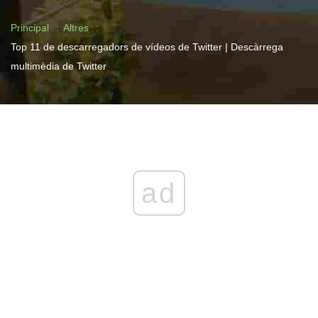
Principal
Altres
Top 11 de descarregadors de vídeos de Twitter | Descàrrega
multimèdia de Twitter
ad