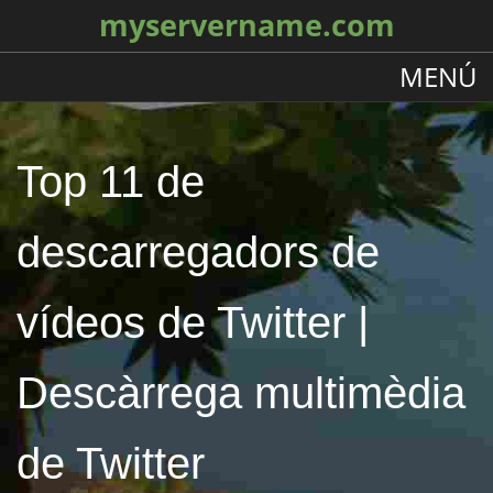
myservername.com
MENÚ
Top 11 de
descarregadors de
vídeos de Twitter |
Descàrrega multimèdia
de Twitter