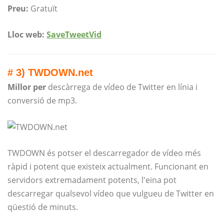
Preu:
Gratuït
Lloc web:
SaveTweetVid
# 3) TWDOWN.net
Millor per
descàrrega de vídeo de Twitter en línia i
conversió de mp3.
TWDOWN és potser el descarregador de vídeo més
ràpid i potent que existeix actualment. Funcionant en
servidors extremadament potents, l'eina pot
descarregar qualsevol vídeo que vulgueu de Twitter en
qüestió de minuts.