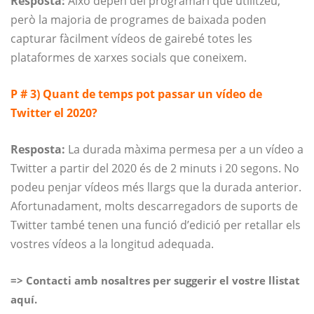
Resposta:
Això depèn del programari que utilitzeu,
però la majoria de programes de baixada poden
capturar fàcilment vídeos de gairebé totes les
plataformes de xarxes socials que coneixem.
P # 3) Quant de temps pot passar un vídeo de
Twitter el 2020?
Resposta:
La durada màxima permesa per a un vídeo a
Twitter a partir del 2020 és de 2 minuts i 20 segons. No
podeu penjar vídeos més llargs que la durada anterior.
Afortunadament, molts descarregadors de suports de
Twitter també tenen una funció d’edició per retallar els
vostres vídeos a la longitud adequada.
=> Contacti amb nosaltres per suggerir el vostre llistat
aquí.