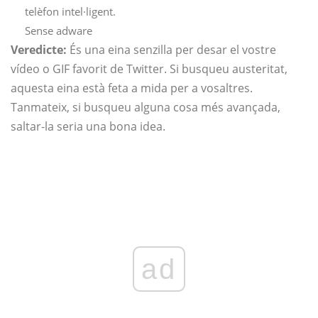
telèfon intel·ligent.
Sense adware
Veredicte:
És una eina senzilla per desar el vostre
vídeo o GIF favorit de Twitter. Si busqueu austeritat,
aquesta eina està feta a mida per a vosaltres.
Tanmateix, si busqueu alguna cosa més avançada,
saltar-la seria una bona idea.
ad