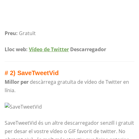
Preu:
Gratuït
Lloc web:
Vídeo de Twitter
Descarregador
# 2) SaveTweetVid
Millor per
descàrrega gratuïta de vídeo de Twitter en
línia.
SaveTweetVid és un altre descarregador senzill i gratuït
per desar el vostre vídeo o GIF favorit de twitter. No