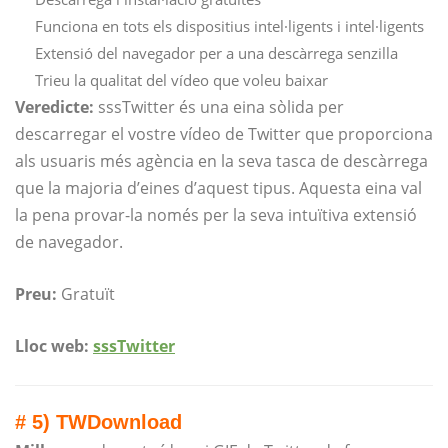
Funciona en tots els dispositius intel·ligents i intel·ligents
Extensió del navegador per a una descàrrega senzilla
Trieu la qualitat del vídeo que voleu baixar
Veredicte:
sssTwitter és una eina sòlida per
descarregar el vostre vídeo de Twitter que proporciona
als usuaris més agència en la seva tasca de descàrrega
que la majoria d’eines d’aquest tipus. Aquesta eina val
la pena provar-la només per la seva intuïtiva extensió
de navegador.
Preu:
Gratuït
Lloc web:
sssTwitter
# 5) TWDownload