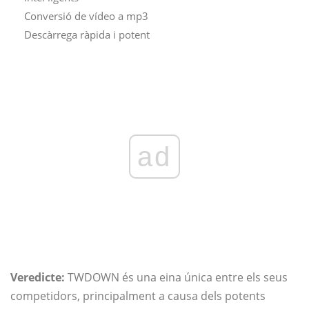
Conversió de vídeo a mp3
Descàrrega ràpida i potent
ad
Veredicte:
TWDOWN és una eina única entre els seus
competidors, principalment a causa dels potents