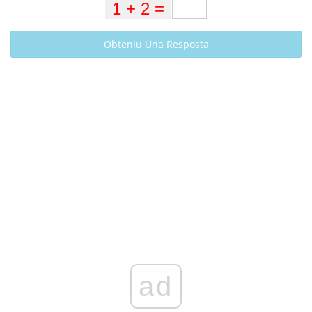
Obteniu Una Resposta
ad