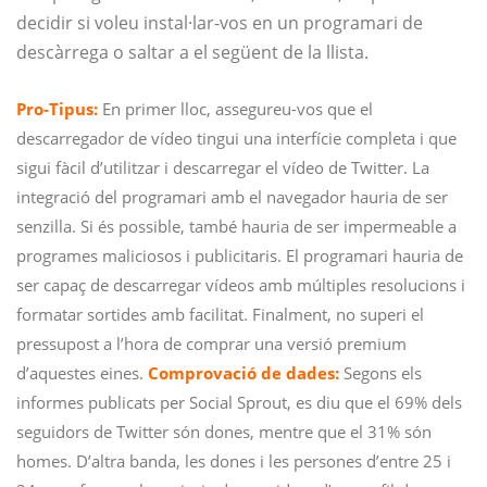
decidir si voleu instal·lar-vos en un programari de
descàrrega o saltar a el següent de la llista.
Pro-Tipus:
En primer lloc, assegureu-vos que el
descarregador de vídeo tingui una interfície completa i que
sigui fàcil d’utilitzar i descarregar el vídeo de Twitter. La
integració del programari amb el navegador hauria de ser
senzilla. Si és possible, també hauria de ser impermeable a
programes maliciosos i publicitaris. El programari hauria de
ser capaç de descarregar vídeos amb múltiples resolucions i
formatar sortides amb facilitat. Finalment, no superi el
pressupost a l’hora de comprar una versió premium
d’aquestes eines.
Comprovació de dades:
Segons els
informes publicats per Social Sprout, es diu que el 69% dels
seguidors de Twitter són dones, mentre que el 31% són
homes. D’altra banda, les dones i les persones d’entre 25 i