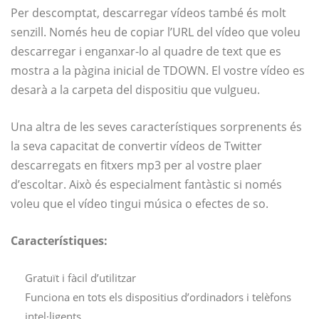
Per descomptat, descarregar vídeos també és molt
senzill. Només heu de copiar l’URL del vídeo que voleu
descarregar i enganxar-lo al quadre de text que es
mostra a la pàgina inicial de TDOWN. El vostre vídeo es
desarà a la carpeta del dispositiu que vulgueu.
Una altra de les seves característiques sorprenents és
la seva capacitat de convertir vídeos de Twitter
descarregats en fitxers mp3 per al vostre plaer
d’escoltar. Això és especialment fantàstic si només
voleu que el vídeo tingui música o efectes de so.
Característiques:
Gratuït i fàcil d’utilitzar
Funciona en tots els dispositius d’ordinadors i telèfons
intel·ligents