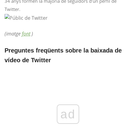
34 anys formen la majoria de seguidors d’un perfil de
Twitter.
(imatge
font
)
Preguntes freqüents sobre la baixada de
vídeo de Twitter
ad