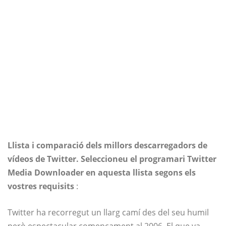
Llista i comparació dels millors descarregadors de
vídeos de Twitter. Seleccioneu el programari Twitter
Media Downloader en aquesta llista segons els
vostres requisits
:
Twitter ha recorregut un llarg camí des del seu humil