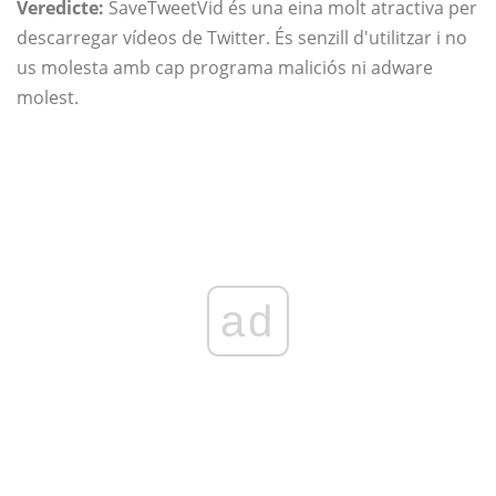
Veredicte:
SaveTweetVid és una eina molt atractiva per
descarregar vídeos de Twitter. És senzill d'utilitzar i no
us molesta amb cap programa maliciós ni adware
molest.
ad