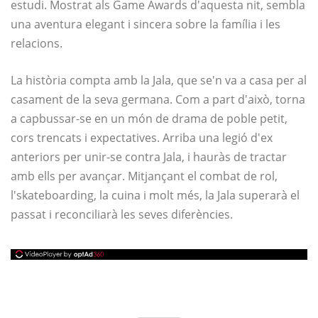
estudi. Mostrat als Game Awards d'aquesta nit, sembla
una aventura elegant i sincera sobre la família i les
relacions.
La història compta amb la Jala, que se'n va a casa per al
casament de la seva germana. Com a part d'això, torna
a capbussar-se en un món de drama de poble petit,
cors trencats i expectatives. Arriba una legió d'ex
anteriors per unir-se contra Jala, i hauràs de tractar
amb ells per avançar. Mitjançant el combat de rol,
l'skateboarding, la cuina i molt més, la Jala superarà el
passat i reconciliarà les seves diferències.