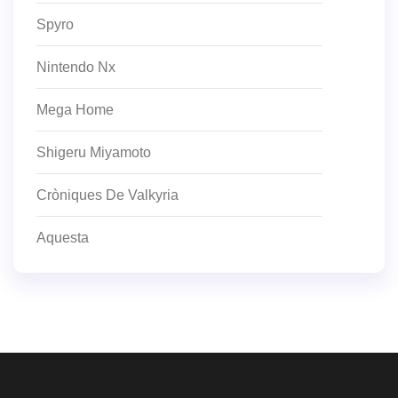
Spyro
Nintendo Nx
Mega Home
Shigeru Miyamoto
Cròniques De Valkyria
Aquesta