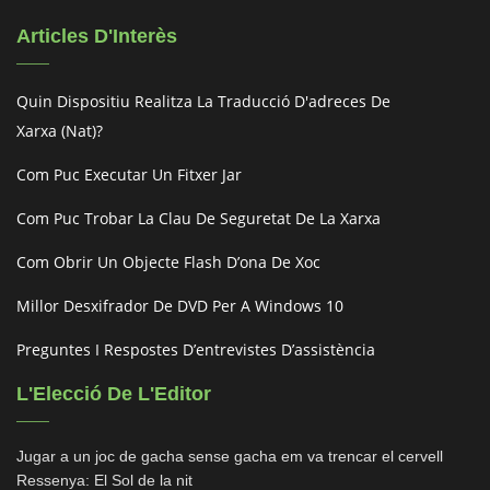
Articles D'Interès
Quin Dispositiu Realitza La Traducció D'adreces De
Xarxa (nat)?
Com Puc Executar Un Fitxer Jar
Com Puc Trobar La Clau De Seguretat De La Xarxa
Com Obrir Un Objecte Flash D’ona De Xoc
Millor Desxifrador De DVD Per A Windows 10
Preguntes I Respostes D’entrevistes D’assistència
L'Elecció De L'Editor
Jugar a un joc de gacha sense gacha em va trencar el cervell
Ressenya: El Sol de la nit