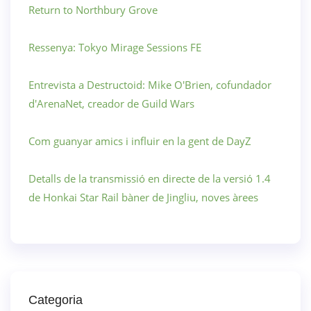
Return to Northbury Grove
Ressenya: Tokyo Mirage Sessions FE
Entrevista a Destructoid: Mike O'Brien, cofundador
d'ArenaNet, creador de Guild Wars
Com guanyar amics i influir en la gent de DayZ
Detalls de la transmissió en directe de la versió 1.4
de Honkai Star Rail bàner de Jingliu, noves àrees
Categoria