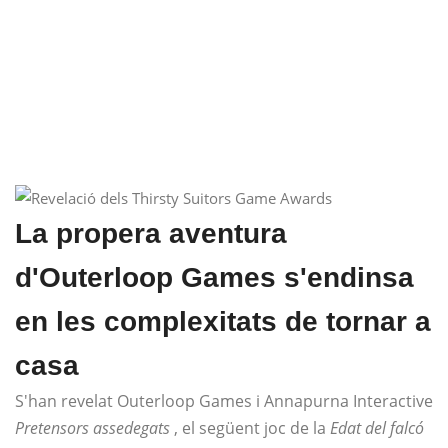
La propera aventura
d'Outerloop Games s'endinsa
en les complexitats de tornar a
casa
S'han revelat Outerloop Games i Annapurna Interactive
Pretensors assedegats
, el següent joc de la
Edat del falcó