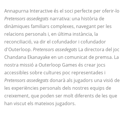
Annapurna Interactive és el soci perfecte per oferir-lo
Pretensors assedegats
narrativa: una història de
dinàmiques familiars complexes, navegant per les
relacions personals i, en última instància, la
reconciliació, va dir el cofundador i cofundador
d'Outerloop.
Pretensors assedegats
La directora del joc
Chandana Ekanayake en un comunicat de premsa. La
nostra missió a Outerloop Games és crear jocs
accessibles sobre cultures poc representades i
Pretensors assedegats
donarà als jugadors una visió de
les experiències personals dels nostres equips de
creixement, que poden ser molt diferents de les que
han viscut els mateixos jugadors.