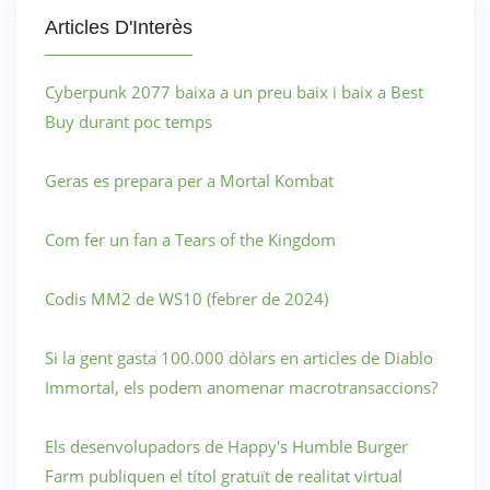
Articles D'Interès
Cyberpunk 2077 baixa a un preu baix i baix a Best
Buy durant poc temps
Geras es prepara per a Mortal Kombat
Com fer un fan a Tears of the Kingdom
Codis MM2 de WS10 (febrer de 2024)
Si la gent gasta 100.000 dòlars en articles de Diablo
Immortal, els podem anomenar macrotransaccions?
Els desenvolupadors de Happy's Humble Burger
Farm publiquen el títol gratuït de realitat virtual