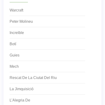
Warcraft
Peter Molineu
Increïble
Botí
Guies
Mech
Rescat De La Ciutat Del Riu
La Jimquisició
L’Alegria De