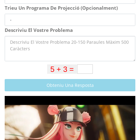
Trieu Un Programa De Projecció (Opcionalment)
Descriviu El Vostre Problema
Obteniu Una Resposta