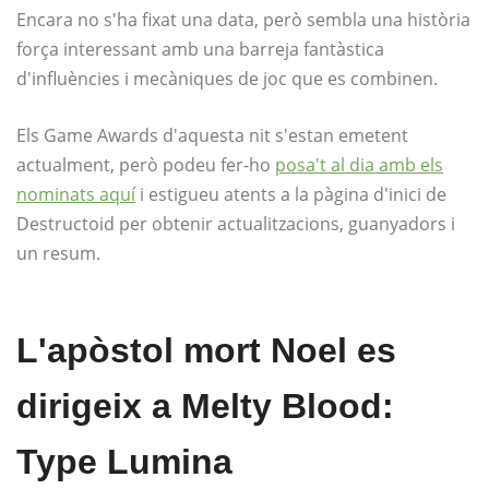
Encara no s'ha fixat una data, però sembla una història
força interessant amb una barreja fantàstica
d'influències i mecàniques de joc que es combinen.
Els Game Awards d'aquesta nit s'estan emetent
actualment, però podeu fer-ho
posa't al dia amb els
nominats aquí
i estigueu atents a la pàgina d'inici de
Destructoid per obtenir actualitzacions, guanyadors i
un resum.
L'apòstol mort Noel es
dirigeix ​​a Melty Blood:
Type Lumina