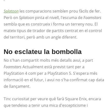
Splatoon
les comparacions semblen prou fàcils de fer.
Però on
Splatoon
pinta el nivell, l'escuma de
Foamstars
sembla que es construeix i forma un terreny nou. El
mateix tipus de tirador de partits centrat en el control
del territori, però amb un angle diferent.
No esclateu la bombolla
No s'han compartit molts més detalls avui, a part
Foamstars
Actualment està previst tant per a
PlayStation 4 com per a PlayStation 5. S'espera més
informació en el futur, i avui no s'ha confirmat cap data
de llançament.
Tinc curiositat per veure què farà Square Enix, encara
que tendeixo a tenir una mica d'escepticisme i