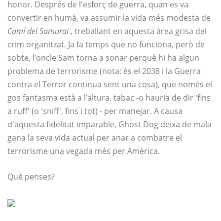
honor. Després de l'esforç de guerra, quan es va
convertir en humà, va assumir la vida més modesta de
Camí del Samurai
, treballant en aquesta àrea grisa del
crim organitzat. Ja fa temps que no funciona, però de
sobte, l’oncle Sam torna a sonar perquè hi ha algun
problema de terrorisme (nota: és el 2038 i la Guerra
contra el Terror continua sent una cosa), que només el
gos fantasma està a l’altura. tabac -o hauria de dir 'fins
a ruff' (o 'sniff', fins i tot) - per manejar. A causa
d'aquesta fidelitat imparable, Ghost Dog deixa de mala
gana la seva vida actual per anar a combatre el
terrorisme una vegada més per Amèrica.
Què penses?