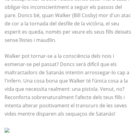
obligar-los inconscientment a seguir els passos del
pare. Doncs bé, quan Walker (Bill Cosby) mor d'un atac
de cor a la tornada del desfile de la victòria, el seu
esperit es queda, només per veure els seus fills deixats
sense llistes i maudlin.
Walker pot tornar-se a la consciència dels nois i
esmenar-se pel passat? Doncs serà difícil que els
maltractadors de Satanàs intentin arrossegar-lo cap a
l'infern. Una cosa bona que Walker té l’única cosa a la
vida que necessita realment: una pistola. Venut, no?
Reconforta sobrenaturalment l’afecte dels teus fills i
intenta alterar positivament el transcurs de les seves
vides mentre disparen als sequaços de Satanàs!