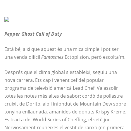
Pepper Ghost Call of Duty
Està bé, així que aquest és una mica ximple i pot ser
una venda difícil
Fantasmes
Ectoplision, però escolta'm.
Després que el clima global s'estableixi, seguiu una
nova carrera. Ets cap i venent xef del popular
programa de televisió americà Lead Chef. Va assolir
totes les notes més altes de sabor: cordó de pollastre
cruixit de Dorito, aioli infondut de Mountain Dew sobre
tonyina enllaunada, amanides de donuts Krispy Kreme.
Es tracta del World Series of Cheffing, el setè joc.
Nerviosament reuneixes el vestit de ranxo (en primera