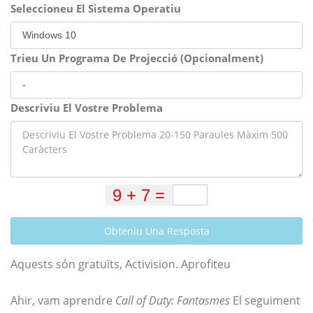
Seleccioneu El Sistema Operatiu
Trieu Un Programa De Projecció (Opcionalment)
Descriviu El Vostre Problema
Obteniu Una Resposta
Aquests són gratuïts, Activision. Aprofiteu
Ahir, vam aprendre
Call of Duty: Fantasmes
El seguiment