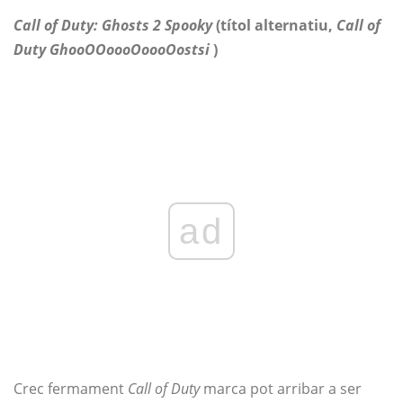
Call of Duty: Ghosts 2 Spooky
(títol alternatiu,
Call of
Duty GhooOOoooOoooOostsi
)
ad
Crec fermament
Call of Duty
marca pot arribar a ser