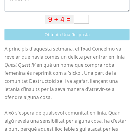
Obteniu Una Resposta
A principis d'aquesta setmana, el Txad Concelmo va
revelar que havia comès un delicte per entrar en línia
Quest Quest IV
en què un home que compra roba
femenina és reprimit com a 'sicko'. Una part de la
comunitat Destructoid se li va agafar, llançant una
letania d’insults per la seva manera d’atrevir-se a
ofendre alguna cosa.
Això s'espera de qualsevol comunitat en línia. Quan
algú revela una sensibilitat per alguna cosa, ha d’estar
a punt perquè aquest lloc feble sigui atacat per les