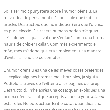
Solia ser molt punyetera sobre l’humor ofensiu. La
meva idea de pensament (i és possible que trobeu
articles Destructoid que ho indiquen) era que l’ofensa
és pura elecció. Els éssers humans poden
tria
quan
se’ls ofengui, i qualsevol que s’enfadés amb una broma
hauria de créixer i callar. Com més experimento el
món, més m’adono que era simplement una manera
d’evitar la rendició de comptes.
L’humor ofensiu és una de les meves coses preferides,
i li explico algunes bromes molt horribles, ja sigui a
Podtoid, a través de Twitter o a les pàgines del propi
Destructoid, i n’he après una cosa: quan expliques una
broma ofensiva, cal que acceptis aquesta gent
voluntat
estar ofès No pots actuar ferit o xocat quan dius una