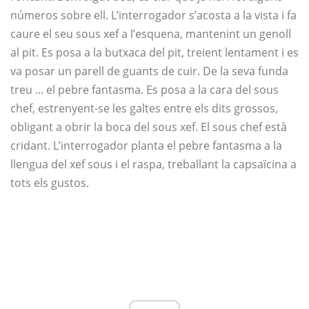
números sobre ell. L’interrogador s’acosta a la vista i fa
caure el seu sous xef a l’esquena, mantenint un genoll
al pit. Es posa a la butxaca del pit, treient lentament i es
va posar un parell de guants de cuir. De la seva funda
treu ... el pebre fantasma. Es posa a la cara del sous
chef, estrenyent-se les galtes entre els dits grossos,
obligant a obrir la boca del sous xef. El sous chef està
cridant. L’interrogador planta el pebre fantasma a la
llengua del xef sous i el raspa, treballant la capsaïcina a
tots els gustos.