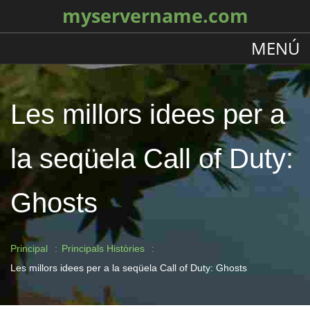
myservername.com
MENÚ
Les millors idees per a
la seqüela Call of Duty:
Ghosts
Principal
Principals Històries
Les millors idees per a la seqüela Call of Duty: Ghosts