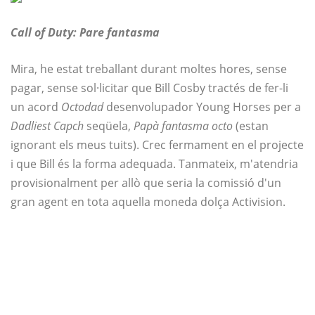
Call of Duty: Pare fantasma
Mira, he estat treballant durant moltes hores, sense
pagar, sense sol·licitar que Bill Cosby tractés de fer-li
un acord
Octodad
desenvolupador Young Horses per a
Dadliest Capch
seqüela,
Papà fantasma octo
(estan
ignorant els meus tuits). Crec fermament en el projecte
i que Bill és la forma adequada. Tanmateix, m'atendria
provisionalment per allò que seria la comissió d'un
gran agent en tota aquella moneda dolça Activision.