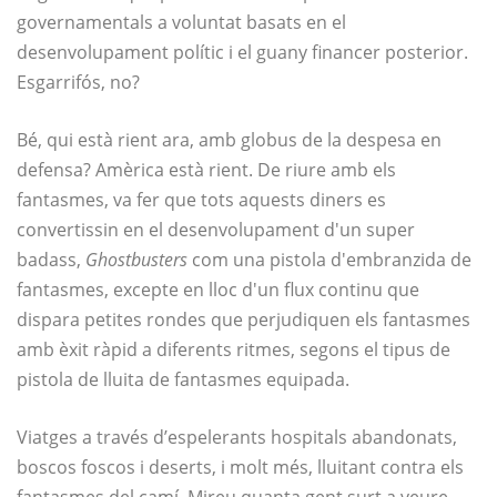
governamentals a voluntat basats en el
desenvolupament polític i el guany financer posterior.
Esgarrifós, no?
Bé, qui està rient ara, amb globus de la despesa en
defensa? Amèrica està rient. De riure amb els
fantasmes, va fer que tots aquests diners es
convertissin en el desenvolupament d'un super
badass,
Ghostbusters
com una pistola d'embranzida de
fantasmes, excepte en lloc d'un flux continu que
dispara petites rondes que perjudiquen els fantasmes
amb èxit ràpid a diferents ritmes, segons el tipus de
pistola de lluita de fantasmes equipada.
Viatges a través d’espelerants hospitals abandonats,
boscos foscos i deserts, i molt més, lluitant contra els