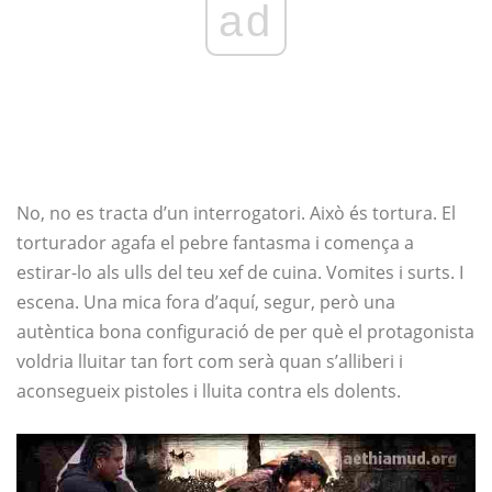
ad
No, no es tracta d’un interrogatori. Això és tortura. El
torturador agafa el pebre fantasma i comença a
estirar-lo als ulls del teu xef de cuina. Vomites i surts. I
escena. Una mica fora d’aquí, segur, però una
autèntica bona configuració de per què el protagonista
voldria lluitar tan fort com serà quan s’alliberi i
aconsegueix pistoles i lluita contra els dolents.