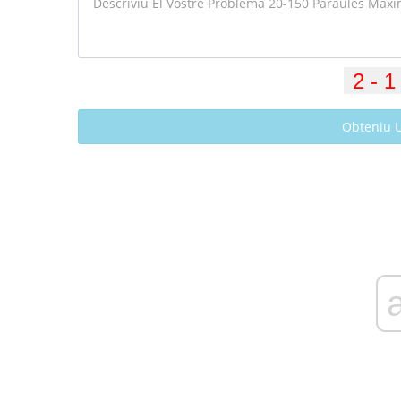
Obteniu 