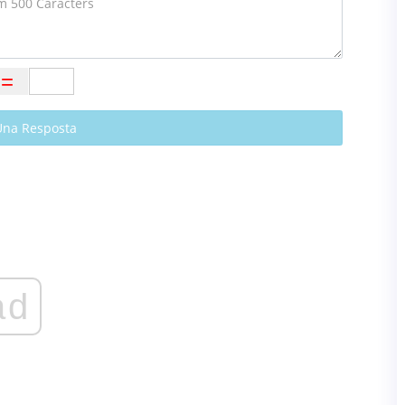
Una Resposta
ad