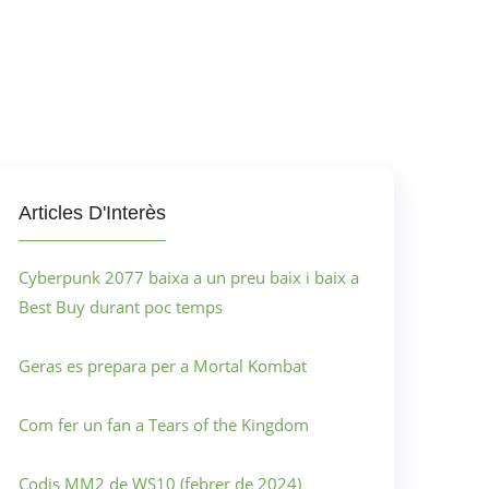
Articles D'Interès
Cyberpunk 2077 baixa a un preu baix i baix a
Best Buy durant poc temps
Geras es prepara per a Mortal Kombat
Com fer un fan a Tears of the Kingdom
Codis MM2 de WS10 (febrer de 2024)