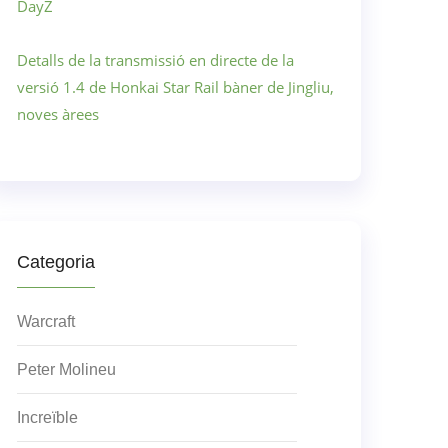
DayZ
Detalls de la transmissió en directe de la
versió 1.4 de Honkai Star Rail bàner de Jingliu,
noves àrees
Categoria
Warcraft
Peter Molineu
Increïble