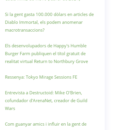
Si la gent gasta 100.000 dòlars en articles de
Diablo Immortal, els podem anomenar
macrotransaccions?
Els desenvolupadors de Happy's Humble
Burger Farm publiquen el títol gratuït de
realitat virtual Return to Northbury Grove
Ressenya: Tokyo Mirage Sessions FE
Entrevista a Destructoid: Mike O'Brien,
cofundador d'ArenaNet, creador de Guild
Wars
Com guanyar amics i influir en la gent de