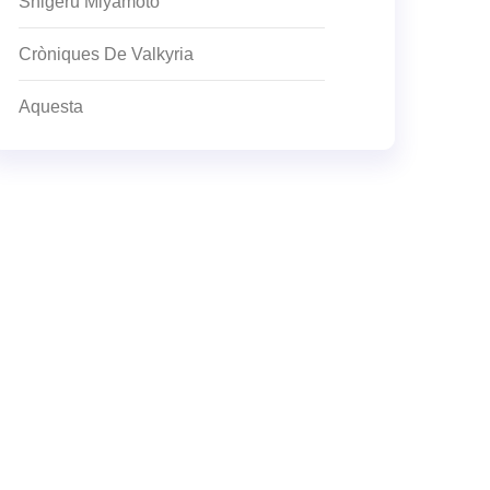
Shigeru Miyamoto
Cròniques De Valkyria
Aquesta