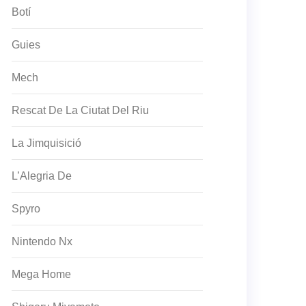
Botí
Guies
Mech
Rescat De La Ciutat Del Riu
La Jimquisició
L’Alegria De
Spyro
Nintendo Nx
Mega Home