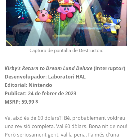
Captura de pantalla de Destructoid
Kirby's Return to Dream Land Deluxe
(Interruptor)
Desenvolupador: Laboratori HAL
Editorial: Nintendo
Publicat: 24 de febrer de 2023
MSRP: 59,99 $
Va, això és de 60 dòlars?! Bé, probablement voldreu
una revisió completa. Val 60 dòlars. Bona nit de nou!
Però seriosament gent, val la pena. Fa més d'una