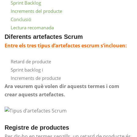
Sprint Backlog
Increments del producte
Conclusió
Lectura recomanada
Diferents artefactes Scrum
Entre els tres tipus d’artefactes escrum s’inclouen:
Retard de producte
Sprint backlog i
Increments de producte
Ara veurem què volen dir aquests termes i com
crear aquests artefactes.
Registre de productes
Per dir-ho en termes senzills, un retard de producte és