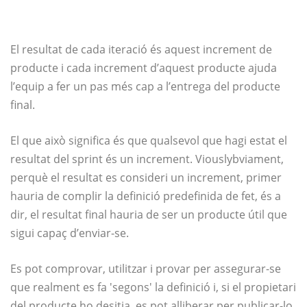
El resultat de cada iteració és aquest increment de
producte i cada increment d’aquest producte ajuda
l’equip a fer un pas més cap a l’entrega del producte
final.
El que això significa és que qualsevol que hagi estat el
resultat del sprint és un increment. Viouslybviament,
perquè el resultat es consideri un increment, primer
hauria de complir la definició predefinida de fet, és a
dir, el resultat final hauria de ser un producte útil que
sigui capaç d’enviar-se.
Es pot comprovar, utilitzar i provar per assegurar-se
que realment es fa 'segons' la definició i, si el propietari
del producte ho desitja, es pot alliberar per publicar-lo