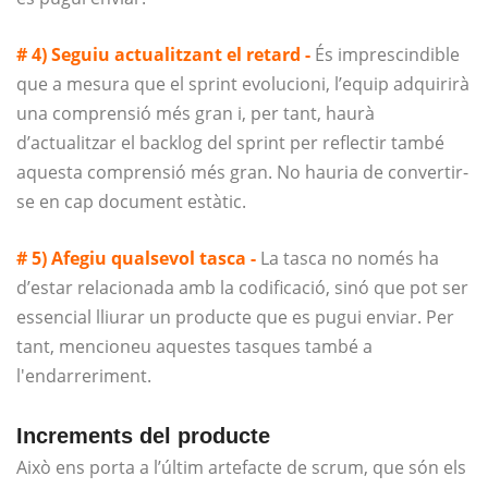
# 4) Seguiu actualitzant el retard -
És imprescindible
que a mesura que el sprint evolucioni, l’equip adquirirà
una comprensió més gran i, per tant, haurà
d’actualitzar el backlog del sprint per reflectir també
aquesta comprensió més gran. No hauria de convertir-
se en cap document estàtic.
# 5) Afegiu qualsevol tasca -
La tasca no només ha
d’estar relacionada amb la codificació, sinó que pot ser
essencial lliurar un producte que es pugui enviar. Per
tant, mencioneu aquestes tasques també a
l'endarreriment.
Increments del producte
Això ens porta a l’últim artefacte de scrum, que són els