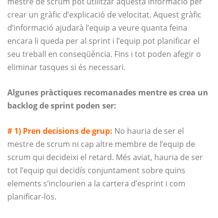
mestre de scrum pot utilitzar aquesta informació per
crear un gràfic d’explicació de velocitat. Aquest gràfic
d’informació ajudarà l’equip a veure quanta feina
encara li queda per al sprint i l’equip pot planificar el
seu treball en conseqüència. Fins i tot poden afegir o
eliminar tasques si és necessari.
Algunes pràctiques recomanades mentre es crea un
backlog de sprint poden ser:
# 1) Pren decisions de grup:
No hauria de ser el
mestre de scrum ni cap altre membre de l’equip de
scrum qui decideixi el retard. Més aviat, hauria de ser
tot l’equip qui decidís conjuntament sobre quins
elements s’inclourien a la cartera d’esprint i com
planificar-los.