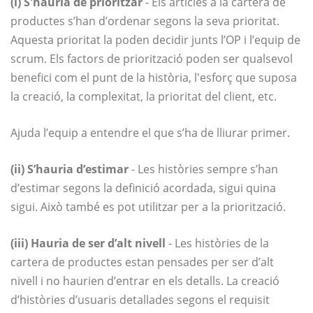
(i) S'hauria de prioritzar
- Els articles a la cartera de
productes s’han d’ordenar segons la seva prioritat.
Aquesta prioritat la poden decidir junts l’OP i l’equip de
scrum. Els factors de priorització poden ser qualsevol
benefici com el punt de la història, l'esforç que suposa
la creació, la complexitat, la prioritat del client, etc.
Ajuda l’equip a entendre el que s’ha de lliurar primer.
(ii) S’hauria d’estimar
- Les històries sempre s’han
d’estimar segons la definició acordada, sigui quina
sigui. Això també es pot utilitzar per a la priorització.
(iii) Hauria de ser d’alt nivell
- Les històries de la
cartera de productes estan pensades per ser d’alt
nivell i no haurien d’entrar en els detalls. La creació
d’històries d’usuaris detallades segons el requisit