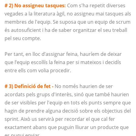
# 2) No assigneu tasques:
Com s'ha repetit diverses
vegades a la literatura àgil, no assigneu mai tasques als
membres de l'equip. Se suposa que un equip de scrum
és autosuficient i ha de saber organitzar el seu treball
pel seu compte.
Per tant, en lloc d’assignar feina, hauríem de deixar
que l’equip escollís la feina per si mateixos i decidís
entre ells com volia procedir.
# 3) Definició de fet -
No només haurien de ser
acordats pels grups d'interès, sinó que també haurien
de ser visibles per l'equip en tots els punts sempre que
hagin de prendre alguna decisió sobre els objectius del
sprint. Això us servirà per recordar el que cal fer
exactament abans que puguin lliurar un producte que
es pugui enviar.