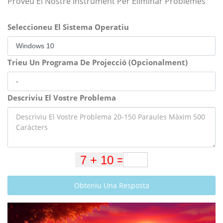
Proveu El Nostre Instrument Per Eliminar Problemes
Seleccioneu El Sistema Operatiu
Trieu Un Programa De Projecció (Opcionalment)
Descriviu El Vostre Problema
Obteniu Una Resposta