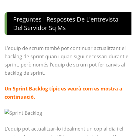
Preguntes I Respostes De L'entrevista
Del Servidor Sq Ms
L’equip de scrum també pot continuar actualitzant el
backlog de sprint quan i quan sigui necessari durant el
sprint, però només l’equip de scrum pot fer canvis al
backlog de sprint.
Un Sprint Backlog típic es veurà com es mostra a
continuació.
L’equip pot actualitzar-lo idealment un cop al dia i el