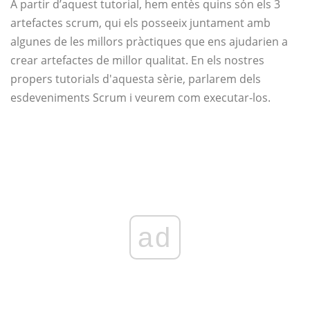
A partir d’aquest tutorial, hem entès quins són els 3
artefactes scrum, qui els posseeix juntament amb
algunes de les millors pràctiques que ens ajudarien a
crear artefactes de millor qualitat. En els nostres
propers tutorials d'aquesta sèrie, parlarem dels
esdeveniments Scrum i veurem com executar-los.
ad