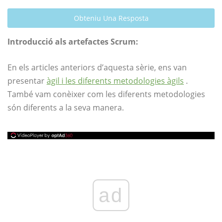
Obteniu Una Resposta
Introducció als artefactes Scrum:
En els articles anteriors d’aquesta sèrie, ens van
presentar
àgil i les diferents metodologies àgils
.
També vam conèixer com les diferents metodologies
són diferents a la seva manera.
ad