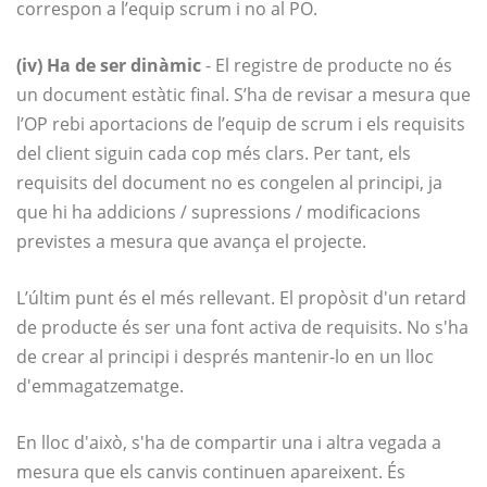
correspon a l’equip scrum i no al PO.
(iv) Ha de ser dinàmic
- El registre de producte no és
un document estàtic final. S’ha de revisar a mesura que
l’OP rebi aportacions de l’equip de scrum i els requisits
del client siguin cada cop més clars. Per tant, els
requisits del document no es congelen al principi, ja
que hi ha addicions / supressions / modificacions
previstes a mesura que avança el projecte.
L’últim punt és el més rellevant. El propòsit d'un retard
de producte és ser una font activa de requisits. No s'ha
de crear al principi i després mantenir-lo en un lloc
d'emmagatzematge.
En lloc d'això, s'ha de compartir una i altra vegada a
mesura que els canvis continuen apareixent. És