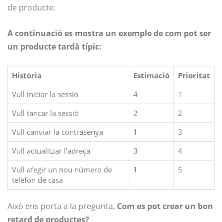
de producte.
A continuació es mostra un exemple de com pot ser
un producte tardà típic:
Història
Estimació
Prioritat
Vull iniciar la sessió
4
1
Vull tancar la sessió
2
2
Vull canviar la contrasenya
1
3
Vull actualitzar l'adreça
3
4
Vull afegir un nou número de
1
5
telèfon de casa
Això ens porta a la pregunta,
Com es pot crear un bon
retard de productes?