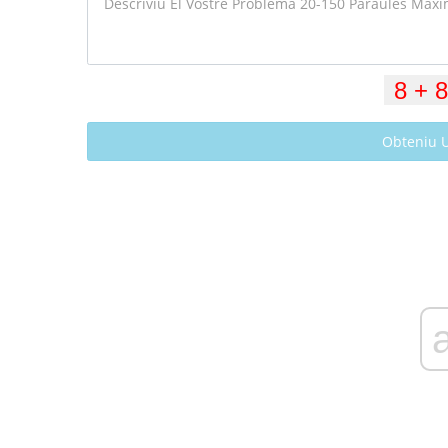
Obteniu 