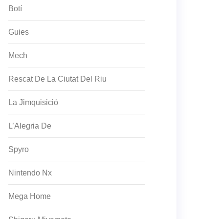
Botí
Guies
Mech
Rescat De La Ciutat Del Riu
La Jimquisició
L’Alegria De
Spyro
Nintendo Nx
Mega Home