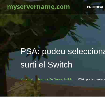
myservername.com
PRINCIPAL
PSA: podeu seleccionar
surti el Switch
Principal
Anunci De Servei Públic
PSA: podeu selecci