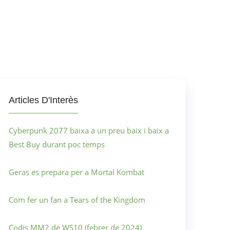
Articles D'Interès
Cyberpunk 2077 baixa a un preu baix i baix a
Best Buy durant poc temps
Geras es prepara per a Mortal Kombat
Com fer un fan a Tears of the Kingdom
Codis MM2 de WS10 (febrer de 2024)