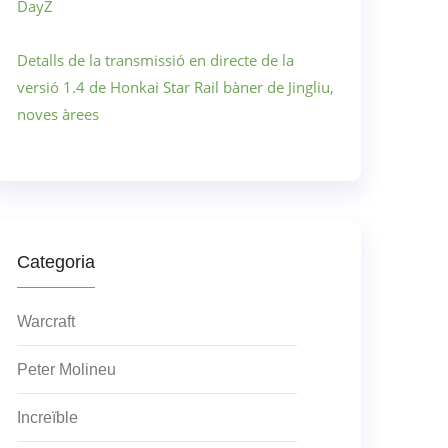
DayZ
Detalls de la transmissió en directe de la
versió 1.4 de Honkai Star Rail bàner de Jingliu,
noves àrees
Categoria
Warcraft
Peter Molineu
Increïble