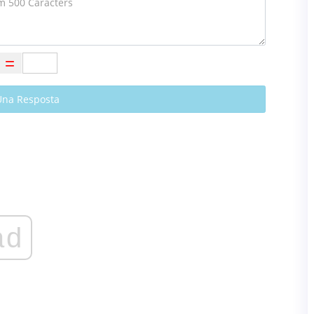
Una Resposta
ad