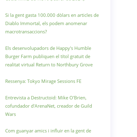
Si la gent gasta 100.000 dòlars en articles de
Diablo Immortal, els podem anomenar
macrotransaccions?
Els desenvolupadors de Happy's Humble
Burger Farm publiquen el títol gratuït de
realitat virtual Return to Northbury Grove
Ressenya: Tokyo Mirage Sessions FE
Entrevista a Destructoid: Mike O'Brien,
cofundador d'ArenaNet, creador de Guild
Wars
Com guanyar amics i influir en la gent de