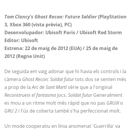
Tom Clancy's Ghost Recon: Future Soldier
(PlayStation
3, Xbox 360 (vista prèvia), PC)
Desenvolupador: Ubisoft Paris / Ubisoft Red Storm
Editor: Ubisoft
Estrena: 22 de maig de 2012 (EUA) / 25 de maig de
2012 (Regne Unit)
De seguida em vaig adonar que hi havia els controls i la
càmera
Ghost Recon: Soldat futur
tots dos se senten més
a prop de la
Arc de Sant Martí
sèrie que a l'original
Reconstrueix el fantasma
jocs.
Soldat futur
Generalment
es mou a un ritme molt més ràpid que no pas
GRUIX
o
GRU 2
i l'ús de coberta també s'ha perfeccionat molt.
Un mode cooperatiu en línia anomenat 'Guerrilla' va