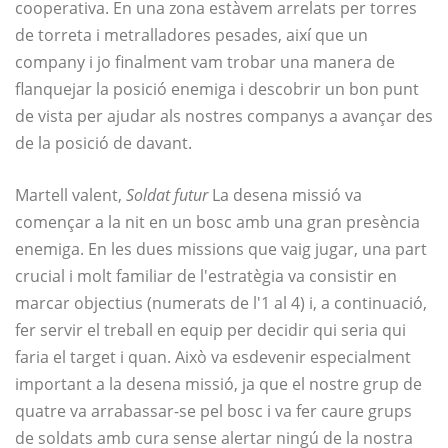
cooperativa. En una zona estàvem arrelats per torres
de torreta i metralladores pesades, així que un
company i jo finalment vam trobar una manera de
flanquejar la posició enemiga i descobrir un bon punt
de vista per ajudar als nostres companys a avançar des
de la posició de davant.
Martell valent,
Soldat futur
La desena missió va
començar a la nit en un bosc amb una gran presència
enemiga. En les dues missions que vaig jugar, una part
crucial i molt familiar de l'estratègia va consistir en
marcar objectius (numerats de l'1 al 4) i, a continuació,
fer servir el treball en equip per decidir qui seria qui
faria el target i quan. Això va esdevenir especialment
important a la desena missió, ja que el nostre grup de
quatre va arrabassar-se pel bosc i va fer caure grups
de soldats amb cura sense alertar ningú de la nostra