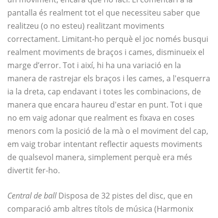
pantalla és realment tot el que necessiteu saber que
realitzeu (o no esteu) realitzant moviments
correctament. Limitant-ho perquè el joc només busqui
realment moviments de braços i cames, disminueix el
marge d’error. Tot i així, hi ha una variació en la
manera de rastrejar els braços i les cames, a l'esquerra
ia la dreta, cap endavant i totes les combinacions, de
manera que encara haureu d'estar en punt. Tot i que
no em vaig adonar que realment es fixava en coses
menors com la posició de la mà o el moviment del cap,
em vaig trobar intentant reflectir aquests moviments
de qualsevol manera, simplement perquè era més
divertit fer-ho.
Central de ball
Disposa de 32 pistes del disc, que en
comparació amb altres títols de música (Harmonix