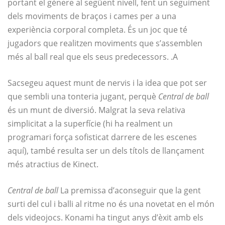
portant el gènere al següent nivell, fent un seguiment
dels moviments de braços i cames per a una
experiència corporal completa. És un joc que té
jugadors que realitzen moviments que s’assemblen
més al ball real que els seus predecessors. .A
Sacsegeu aquest munt de nervis i la idea que pot ser
que sembli una tonteria jugant, perquè
Central de ball
és un munt de diversió. Malgrat la seva relativa
simplicitat a la superfície (hi ha realment un
programari força sofisticat darrere de les escenes
aquí), també resulta ser un dels títols de llançament
més atractius de Kinect.
Central de ball
La premissa d’aconseguir que la gent
surti del cul i balli al ritme no és una novetat en el món
dels videojocs. Konami ha tingut anys d’èxit amb els