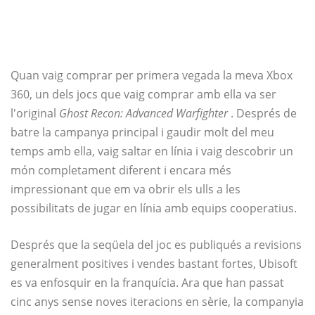
Quan vaig comprar per primera vegada la meva Xbox
360, un dels jocs que vaig comprar amb ella va ser
l'original
Ghost Recon: Advanced Warfighter
. Després de
batre la campanya principal i gaudir molt del meu
temps amb ella, vaig saltar en línia i vaig descobrir un
món completament diferent i encara més
impressionant que em va obrir els ulls a les
possibilitats de jugar en línia amb equips cooperatius.
Després que la seqüela del joc es publiqués a revisions
generalment positives i vendes bastant fortes, Ubisoft
es va enfosquir en la franquícia. Ara que han passat
cinc anys sense noves iteracions en sèrie, la companyia