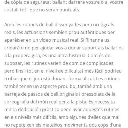
de còpia de seguretat ballant darrere vostre o al vostre
costat, tot i que no seran puntuats.
Amb les rutines de ball dissenyades per coreògrafs
reals, les actuacions semblen prou autèntiques per
aparèixer en un vídeo musical real. Si Rihanna us
cridarà o no per ajudar-vos a donar suport als ballarins
a la propera gira, és una altra història. Com és de
suposar, les rutines varien de com de complicades,
però fins i tot en el nivell de dificultat més fàcil podríeu
trobar que el joc està donant forma al cul. Les rutines
també tenen un aspecte prou bo, també amb una
barreja de passos de ball originals i bressolats de la
coreografia del món real per a la pista. Es necessita
molta dedicació i pràctica per clavar aquestes rutines
en els nivells més difícils, amb algunes d’elles que mai
no repeteixen els mateixos moviments dos cops d’una