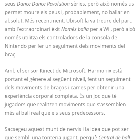
seus
Dance Dance Revolution
sèries, però això només us
permet moure els peus i, probablement, no ballar en
absolut. Més recentment, Ubisoft la va treure del parc
amb l'extraordinari èxit
Només balla
per a Wii, però això
només utilitza els controladors de la consola de
Nintendo per fer un seguiment dels moviments del
braç.
Amb el sensor Kinect de Microsoft, Harmonix està
portant el gènere al següent nivell, fent un seguiment
dels moviments de braços i cames per obtenir una
experiència corporal completa. És un joc que té
jugadors que realitzen moviments que s’assemblen
més al ball real que els seus predecessors.
Sacsegeu aquest munt de nervis i la idea que pot ser
que sembli una tonteria jugant, perquè
Central de ball