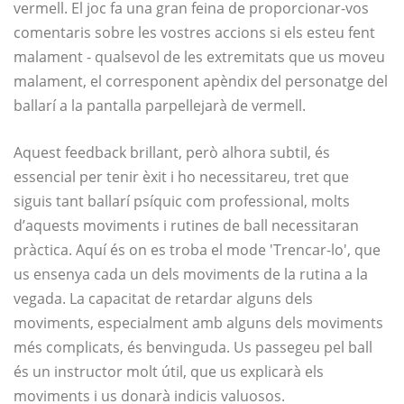
vermell. El joc fa una gran feina de proporcionar-vos
comentaris sobre les vostres accions si els esteu fent
malament - qualsevol de les extremitats que us moveu
malament, el corresponent apèndix del personatge del
ballarí a la pantalla parpellejarà de vermell.
Aquest feedback brillant, però alhora subtil, és
essencial per tenir èxit i ho necessitareu, tret que
siguis tant ballarí psíquic com professional, molts
d’aquests moviments i rutines de ball necessitaran
pràctica. Aquí és on es troba el mode 'Trencar-lo', que
us ensenya cada un dels moviments de la rutina a la
vegada. La capacitat de retardar alguns dels
moviments, especialment amb alguns dels moviments
més complicats, és benvinguda. Us passegeu pel ball
és un instructor molt útil, que us explicarà els
moviments i us donarà indicis valuosos.