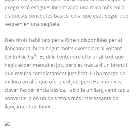
progressió estigués incentivada una mica més enllà
d'aquests conceptes bàsics, cosa que estic segur que
veurem en una seqüela.
Dels títols habilitats per a Kinect disponibles per al
llançament, hi ha hagut molts exemplars al voltant
Central de ball
. És difícil entendre el brunzit tret que
hagis experimentat el joc, però es tracta d'un brunzit
que resulta completament justificat. Hi ha marge de
millora en allò que ofereix el joc, però Harmonix va
clavar l'experiència bàsica, i això fa un llarg camí cap a
convertir-lo en un dels títols més interessants del
llançament de Kinect.