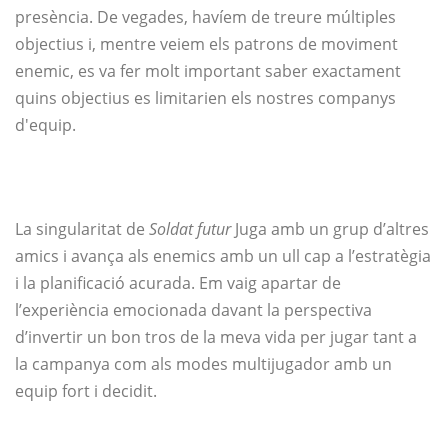
presència. De vegades, havíem de treure múltiples
objectius i, mentre veiem els patrons de moviment
enemic, es va fer molt important saber exactament
quins objectius es limitarien els nostres companys
d'equip.
La singularitat de
Soldat futur
Juga amb un grup d’altres
amics i avança als enemics amb un ull cap a l’estratègia
i la planificació acurada. Em vaig apartar de
l’experiència emocionada davant la perspectiva
d’invertir un bon tros de la meva vida per jugar tant a
la campanya com als modes multijugador amb un
equip fort i decidit.