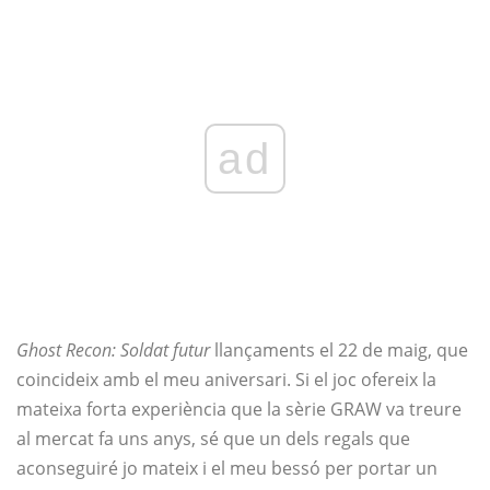
ad
Ghost Recon: Soldat futur
llançaments el 22 de maig, que
coincideix amb el meu aniversari. Si el joc ofereix la
mateixa forta experiència que la sèrie GRAW va treure
al mercat fa uns anys, sé que un dels regals que
aconseguiré jo mateix i el meu bessó per portar un