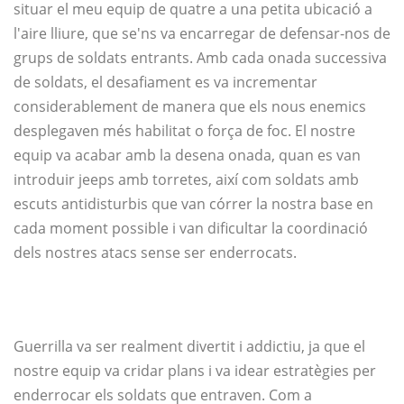
situar el meu equip de quatre a una petita ubicació a
l'aire lliure, que se'ns va encarregar de defensar-nos de
grups de soldats entrants. Amb cada onada successiva
de soldats, el desafiament es va incrementar
considerablement de manera que els nous enemics
desplegaven més habilitat o força de foc. El nostre
equip va acabar amb la desena onada, quan es van
introduir jeeps amb torretes, així com soldats amb
escuts antidisturbis que van córrer la nostra base en
cada moment possible i van dificultar la coordinació
dels nostres atacs sense ser enderrocats.
Guerrilla va ser realment divertit i addictiu, ja que el
nostre equip va cridar plans i va idear estratègies per
enderrocar els soldats que entraven. Com a