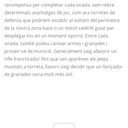
recompensa per completar cada onada, vam rebre
determinats avantatges de joc, com ara torretes de
defensa que podríem establir al voltant del perímetre
de la nostra zona base o un míssil satèl·lit guiat per
desplegar-los en un moment oportú. Entre cada
onada, també podeu canviar armes i granades i
proveir-se de munició. Generalment vaig afavorir un
rifle franctirador fins que van aparèixer els jeeps
muntats a torreta; llavors vaig decidir que un llançador
de granades seria molt més útil.