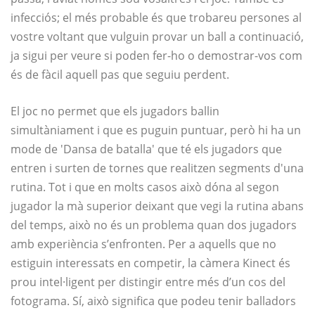
infecciós; el més probable és que trobareu persones al
vostre voltant que vulguin provar un ball a continuació,
ja sigui per veure si poden fer-ho o demostrar-vos com
és de fàcil aquell pas que seguiu perdent.
El joc no permet que els jugadors ballin
simultàniament i que es puguin puntuar, però hi ha un
mode de 'Dansa de batalla' que té els jugadors que
entren i surten de tornes que realitzen segments d'una
rutina. Tot i que en molts casos això dóna al segon
jugador la mà superior deixant que vegi la rutina abans
del temps, això no és un problema quan dos jugadors
amb experiència s’enfronten. Per a aquells que no
estiguin interessats en competir, la càmera Kinect és
prou intel·ligent per distingir entre més d’un cos del
fotograma. Sí, això significa que podeu tenir balladors