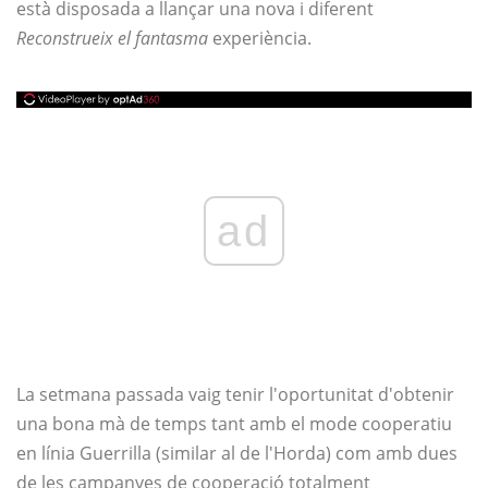
està disposada a llançar una nova i diferent
Reconstrueix el fantasma
experiència.
ad
La setmana passada vaig tenir l'oportunitat d'obtenir
una bona mà de temps tant amb el mode cooperatiu
en línia Guerrilla (similar al de l'Horda) com amb dues
de les campanyes de cooperació totalment