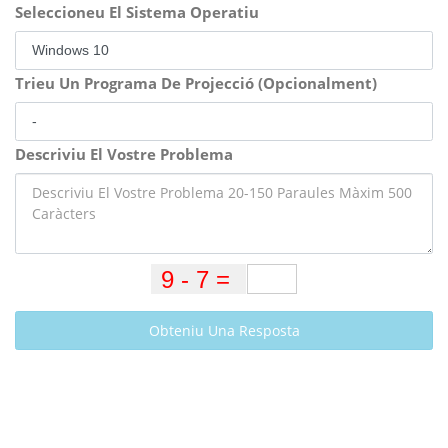
Seleccioneu El Sistema Operatiu
Trieu Un Programa De Projecció (Opcionalment)
Descriviu El Vostre Problema
Obteniu Una Resposta