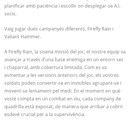
planificar amb paciència i escollir on desplegar-se A.I.
socis.
Vaig jugar dues campanyes diferents, Firefly Rain i
Valiant Hammer.
A Firefly Rain, la sisena missió del joc, el nostre equip va
avançar a través d’una base enemiga en un entorn sec
i chaparral, amb cobertura limitada. Com es va
esmentar a les versions anteriors del joc, els vostres
soldats poden convertir-se en invisibles agrupant-se i
movent-se lentament pel medi. En el moment en què
vostè compta en un combat en viu, cada company de
quadrilla està exposat, de manera que arribar a cobrir
esdevé crucial per a la supervivència.