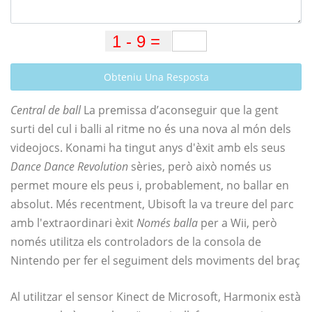
Obteniu Una Resposta
Central de ball
La premissa d’aconseguir que la gent
surti del cul i balli al ritme no és una nova al món dels
videojocs. Konami ha tingut anys d'èxit amb els seus
Dance Dance Revolution
sèries, però això només us
permet moure els peus i, probablement, no ballar en
absolut. Més recentment, Ubisoft la va treure del parc
amb l'extraordinari èxit
Només balla
per a Wii, però
només utilitza els controladors de la consola de
Nintendo per fer el seguiment dels moviments del braç
Al utilitzar el sensor Kinect de Microsoft, Harmonix està