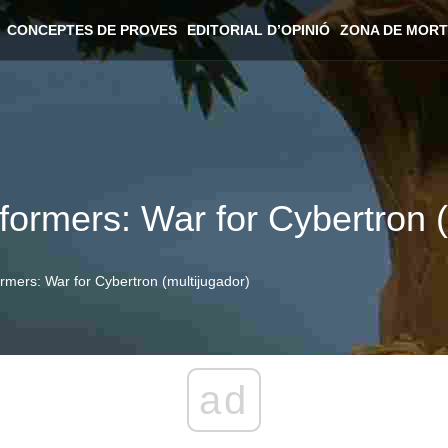
CONCEPTES DE PROVES
EDITORIAL D’OPINIÓ
ZONA DE MORT
sformers: War for Cybertron 
ormers: War for Cybertron (multijugador)
ad