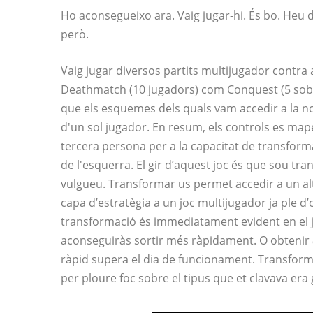
Ho aconsegueixo ara. Vaig jugar-hi. És bo. Heu d
però.
Vaig jugar diversos partits multijugador contra
Deathmatch (10 jugadors) com Conquest (5 sobre
que els esquemes dels quals vam accedir a la 
d'un sol jugador. En resum, els controls es map
tercera persona per a la capacitat de transform
de l'esquerra. El gir d’aquest joc és que sou 
vulgueu. Transformar us permet accedir a un altr
capa d’estratègia a un joc multijugador ja ple d
transformació és immediatament evident en el j
aconseguiràs sortir més ràpidament. O obtenir
ràpid supera el dia de funcionament. Transformar
per ploure foc sobre el tipus que et clavava era 