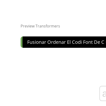
Preview Transformers
Fusionar Ordenar El Codi Font De C