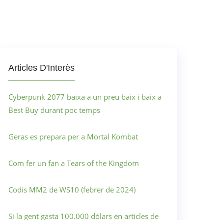
Articles D'Interès
Cyberpunk 2077 baixa a un preu baix i baix a
Best Buy durant poc temps
Geras es prepara per a Mortal Kombat
Com fer un fan a Tears of the Kingdom
Codis MM2 de WS10 (febrer de 2024)
Si la gent gasta 100.000 dòlars en articles de