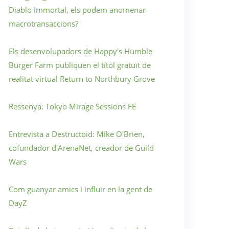
Diablo Immortal, els podem anomenar
macrotransaccions?
Els desenvolupadors de Happy's Humble
Burger Farm publiquen el títol gratuït de
realitat virtual Return to Northbury Grove
Ressenya: Tokyo Mirage Sessions FE
Entrevista a Destructoid: Mike O'Brien,
cofundador d'ArenaNet, creador de Guild
Wars
Com guanyar amics i influir en la gent de
DayZ