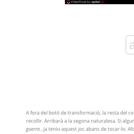
A fora del botó de transformació, la resta del c
recollir. Arribarà a la segona naturalesa. Si al
guerra
, ja teniu aquest joc abans de tocar-lo. Afo