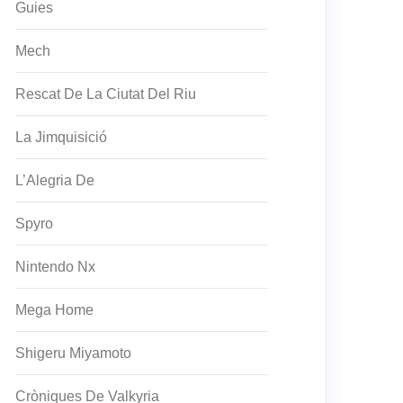
Guies
Mech
Rescat De La Ciutat Del Riu
La Jimquisició
L’Alegria De
Spyro
Nintendo Nx
Mega Home
Shigeru Miyamoto
Cròniques De Valkyria