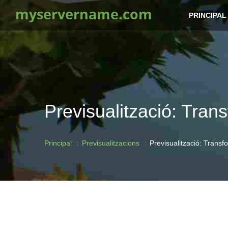
myservername.com
PRINCIPAL
Previsualització: Tran
Principal
Previsualitzacions
Previsualització: Transf