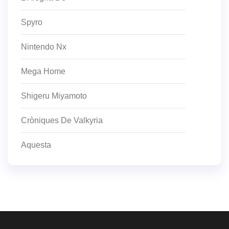
Spyro
Nintendo Nx
Mega Home
Shigeru Miyamoto
Cròniques De Valkyria
Aquesta