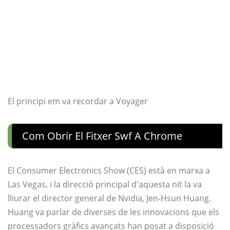
El principi em va recordar a Voyager
Com Obrir El Fitxer Swf A Chrome
El Consumer Electronics Show (CES) està en marxa a
Las Vegas, i la direcció principal d'aquesta nit la va
lliurar el director general de Nvidia, Jen-Hsun Huang.
Huang va parlar de diverses de les innovacions que els
processadors gràfics avançats han posat a disposició