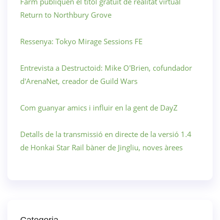
Farm publiquen el títol gratuït de realitat virtual
Return to Northbury Grove
Ressenya: Tokyo Mirage Sessions FE
Entrevista a Destructoid: Mike O'Brien, cofundador
d'ArenaNet, creador de Guild Wars
Com guanyar amics i influir en la gent de DayZ
Detalls de la transmissió en directe de la versió 1.4
de Honkai Star Rail bàner de Jingliu, noves àrees