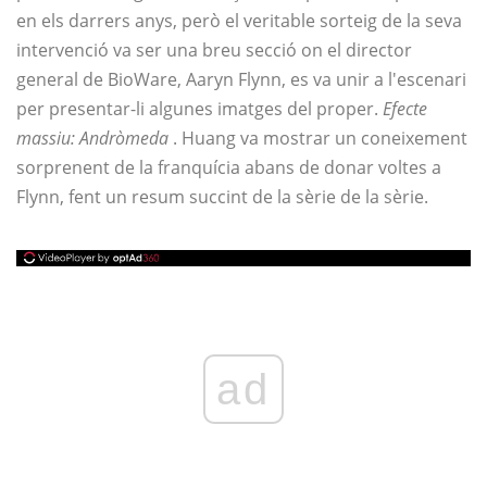
en els darrers anys, però el veritable sorteig de la seva
intervenció va ser una breu secció on el director
general de BioWare, Aaryn Flynn, es va unir a l'escenari
per presentar-li algunes imatges del proper.
Efecte
massiu: Andròmeda
. Huang va mostrar un coneixement
sorprenent de la franquícia abans de donar voltes a
Flynn, fent un resum succint de la sèrie de la sèrie.
ad