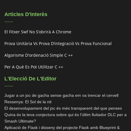
Articles D'Interès
El Fitxer Swf No S’obrirà A Chrome
Prova Unitària Vs Prova D’integració Vs Prova Funcional
Algorisme D'ordenació Simple C ++
Per A Què Es Pot Utilitzar C ++
L'Elecció De L'Editor
Jugar a un joc de gacha sense gacha em va trencar el cervell
Ressenya: El Sol de la nit
El desenvolupament del joc és més transparent del que penses
Quina és la teva conjectura sobre qui és l'últim lluitador DLC per a
Smash Ultimate?
Aplicació de Flask i disseny del projecte Flask amb Blueprint &