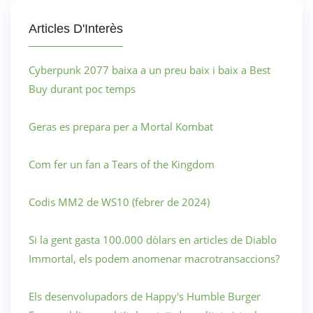
Articles D'Interès
Cyberpunk 2077 baixa a un preu baix i baix a Best
Buy durant poc temps
Geras es prepara per a Mortal Kombat
Com fer un fan a Tears of the Kingdom
Codis MM2 de WS10 (febrer de 2024)
Si la gent gasta 100.000 dòlars en articles de Diablo
Immortal, els podem anomenar macrotransaccions?
Els desenvolupadors de Happy's Humble Burger