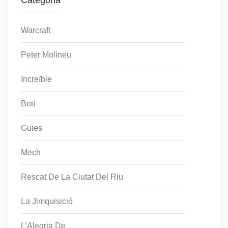
Categoria
Warcraft
Peter Molineu
Increïble
Botí
Guies
Mech
Rescat De La Ciutat Del Riu
La Jimquisició
L’Alegria De