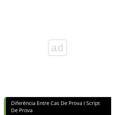
ad
Diferència Entre Cas De Prova I Script
De Prova