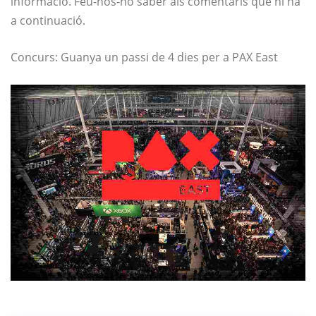
informació. Feu-nos-ho saber als comentaris que hi ha
a continuació.
Concurs: Guanya un passi de 4 dies per a PAX East