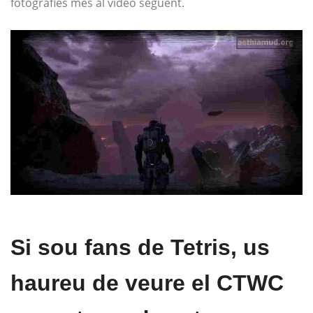
fotografies més al vídeo següent.
Si sou fans de Tetris, us
haureu de veure el CTWC