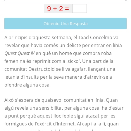
Obteniu Una Resposta
A principis d'aquesta setmana, el Txad Concelmo va
revelar que havia comès un delicte per entrar en línia
Quest Quest IV
en què un home que compra roba
femenina és reprimit com a 'sicko'. Una part de la
comunitat Destructoid se li va agafar, llançant una
letania d’insults per la seva manera d’atrevir-se a
ofendre alguna cosa.
Això s'espera de qualsevol comunitat en línia. Quan
algú revela una sensibilitat per alguna cosa, ha d’estar
a punt perquè aquest lloc feble sigui atacat per les
formigues de l’exèrcit d’Internet. Al cap i a la fi, quan