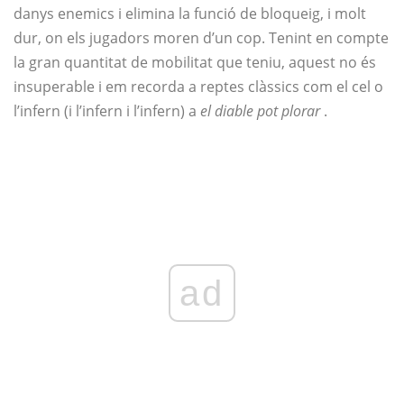
danys enemics i elimina la funció de bloqueig, i molt
dur, on els jugadors moren d’un cop. Tenint en compte
la gran quantitat de mobilitat que teniu, aquest no és
insuperable i em recorda a reptes clàssics com el cel o
l’infern (i l’infern i l’infern) a
el diable pot plorar
.
ad