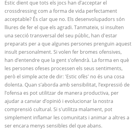
Estic dient que tots els jocs han d’acceptar el
crossdressing com a forma de vida perfectament
acceptable? És clar que no. Els desenvolupadors són
lliures de fer el que els agradi. Tanmateix, si insulten
una secció transversal del seu públic, han d'estar
preparats per a que algunes persones prenguin aquest
insult personalment. Si volen fer bromes ofensives,
han d’entendre que la gent s’ofendrà. La forma en què
les persones ofeses processen els seus sentiments,
però el simple acte de dir: 'Estic ofès' no és una cosa
dolenta. Quan s’aborda amb sensibilitat, l’expressió de
l’ofensa es pot utilitzar de manera productiva, per
ajudar a canviar d’opinió i evolucionar la nostra
comprensió cultural. Si s'utilitza malament, pot
simplement inflamar les comunitats i animar a altres a
ser encara menys sensibles del que abans.