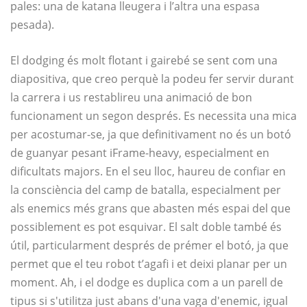
pales: una de katana lleugera i l’altra una espasa
pesada).
El dodging és molt flotant i gairebé se sent com una
diapositiva, que creo perquè la podeu fer servir durant
la carrera i us restablireu una animació de bon
funcionament un segon després. Es necessita una mica
per acostumar-se, ja que definitivament no és un botó
de guanyar pesant iFrame-heavy, especialment en
dificultats majors. En el seu lloc, haureu de confiar en
la consciència del camp de batalla, especialment per
als enemics més grans que abasten més espai del que
possiblement es pot esquivar. El salt doble també és
útil, particularment després de prémer el botó, ja que
permet que el teu robot t’agafi i et deixi planar per un
moment. Ah, i el dodge es duplica com a un parell de
tipus si s'utilitza just abans d'una vaga d'enemic, igual