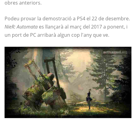
obres anteriors.
Podeu provar la demostració a PS4 el 22 de desembre.
NieR: Automata
es llançarà al març del 2017 a ponent, i
un port de PC arribarà algun cop l'any que ve.