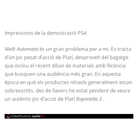
Impressions de la demostració PS4
NieR: Automata
és un gran problema per a mi. Es tracta
d’un joc pesat d’acció de Platí, desproveït del bagatge
que inclou el recent diluvi de materials amb llicència
que busquen una audiència més gran. En aquesta
època en què els productes nínxols generalment estan
sobresortits, des de llavors he estat pendent de veure
un autèntic joc d’acció de Platí
Bayonetta 2
.