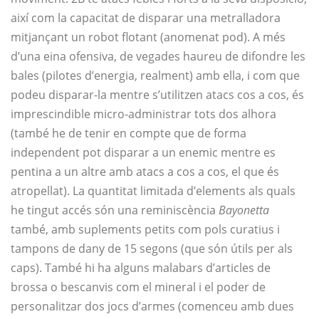
així com la capacitat de disparar una metralladora
mitjançant un robot flotant (anomenat pod). A més
d’una eina ofensiva, de vegades haureu de difondre les
bales (pilotes d’energia, realment) amb ella, i com que
podeu disparar-la mentre s’utilitzen atacs cos a cos, és
imprescindible micro-administrar tots dos alhora
(també he de tenir en compte que de forma
independent pot disparar a un enemic mentre es
pentina a un altre amb atacs a cos a cos, el que és
atropellat). La quantitat limitada d’elements als quals
he tingut accés són una reminiscència
Bayonetta
també, amb suplements petits com pols curatius i
tampons de dany de 15 segons (que són útils per als
caps). També hi ha alguns malabars d’articles de
brossa o bescanvis com el mineral i el poder de
personalitzar dos jocs d’armes (comenceu amb dues