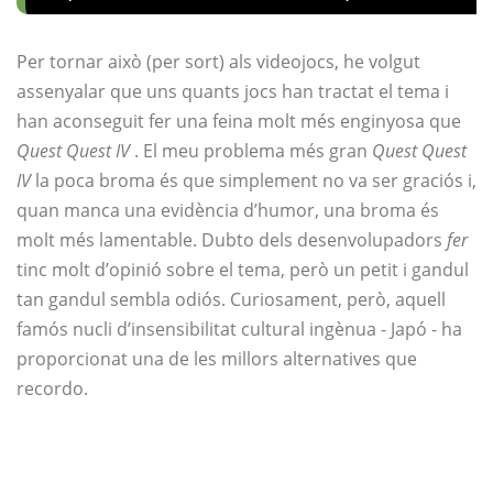
Per tornar això (per sort) als videojocs, he volgut
assenyalar que uns quants jocs han tractat el tema i
han aconseguit fer una feina molt més enginyosa que
Quest Quest IV
. El meu problema més gran
Quest Quest
IV
la poca broma és que simplement no va ser graciós i,
quan manca una evidència d’humor, una broma és
molt més lamentable. Dubto dels desenvolupadors
fer
tinc molt d’opinió sobre el tema, però un petit i gandul
tan gandul sembla odiós. Curiosament, però, aquell
famós nucli d’insensibilitat cultural ingènua - Japó - ha
proporcionat una de les millors alternatives que
recordo.