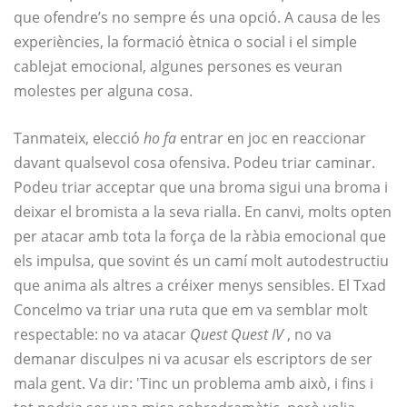
que ofendre’s no sempre és una opció. A causa de les
experiències, la formació ètnica o social i el simple
cablejat emocional, algunes persones es veuran
molestes per alguna cosa.
Tanmateix, elecció
ho fa
entrar en joc en reaccionar
davant qualsevol cosa ofensiva. Podeu triar caminar.
Podeu triar acceptar que una broma sigui una broma i
deixar el bromista a la seva rialla. En canvi, molts opten
per atacar amb tota la força de la ràbia emocional que
els impulsa, que sovint és un camí molt autodestructiu
que anima als altres a créixer menys sensibles. El Txad
Concelmo va triar una ruta que em va semblar molt
respectable: no va atacar
Quest Quest IV
, no va
demanar disculpes ni va acusar els escriptors de ser
mala gent. Va dir: 'Tinc un problema amb això, i fins i