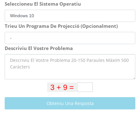
Seleccioneu El Sistema Operatiu
Trieu Un Programa De Projecció (Opcionalment)
Descriviu El Vostre Problema
Obteniu Una Resposta