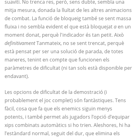
suaviti. No trenca res, però, sens dubte, sembla una
mitja mesura, donada la lluïtat de les altres animacions
de combat. La funció de bloqueig també se sent massa
fluixa i no sembla evident el que està bloquejat
a
en un
moment donat, perquè l'indicador és tan petit. Això
definitivament
Tanmateix, no se sent trencat, perquè
està pensat per ser una solució de parada, de totes
maneres, tenint en compte que funcionen els
paràmetres de dificultat (ni tan sols està disponible per
endavant).
Les opcions de dificultat de la demostració (i
probablement el joc complet) són fantàstiques. Tens
fàcil, cosa que fa que els enemics siguin menys
potents, i també permet als jugadors l’opció d’equipar
xips combinats automàtics si ho trien. Aleshores, hi ha
l’estàndard normal, seguit del dur, que elimina els