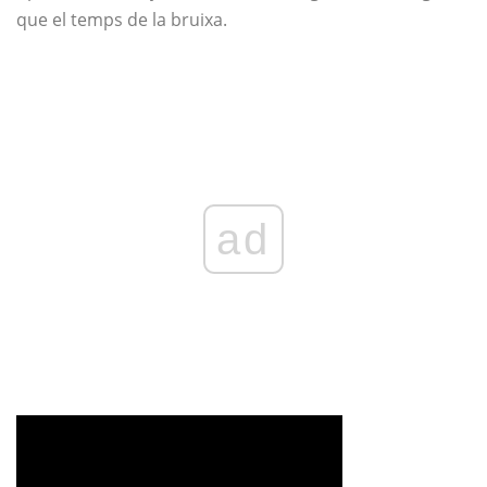
que el temps de la bruixa.
ad