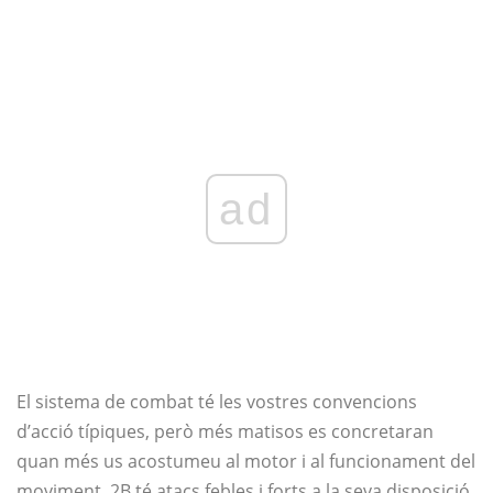
ad
El sistema de combat té les vostres convencions
d’acció típiques, però més matisos es concretaran
quan més us acostumeu al motor i al funcionament del
moviment. 2B té atacs febles i forts a la seva disposició,