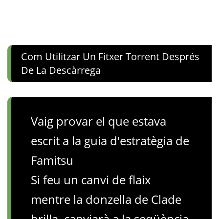
Com Utilitzar Un Fitxer Torrent Després
De La Descàrrega
Vaig provar el que estava
escrit a la guia d'estratègia de
Famitsu
Si feu un canvi de flaix
mentre la donzella de Clade
brilla, canviarà a la seqüència