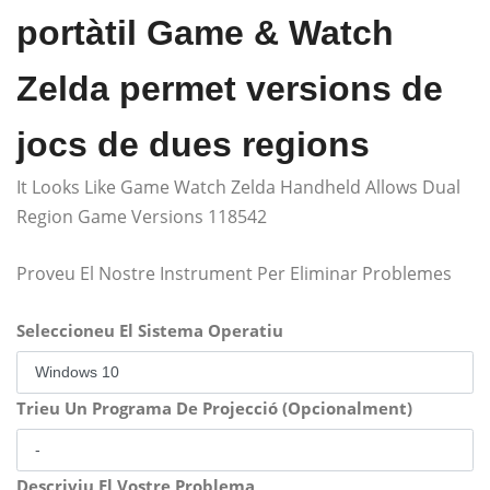
portàtil Game & Watch
Zelda permet versions de
jocs de dues regions
It Looks Like Game Watch Zelda Handheld Allows Dual
Region Game Versions 118542
Proveu El Nostre Instrument Per Eliminar Problemes
Seleccioneu El Sistema Operatiu
Trieu Un Programa De Projecció (Opcionalment)
Descriviu El Vostre Problema