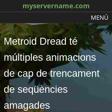
myservername.com
MENÚ
Metroid Dread té
múltiples animacions
de cap de trencament
de seqüències
amagades