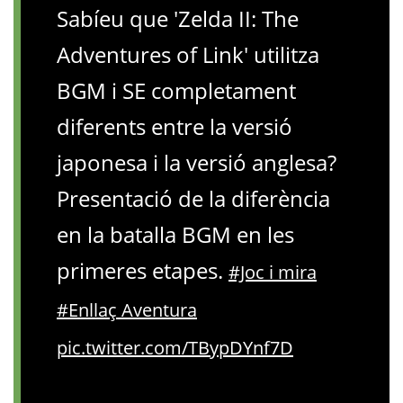
Sabíeu que 'Zelda II: The
Adventures of Link' utilitza
BGM i SE completament
diferents entre la versió
japonesa i la versió anglesa?
Presentació de la diferència
en la batalla BGM en les
primeres etapes.
#Joc i mira
#Enllaç Aventura
pic.twitter.com/TBypDYnf7D