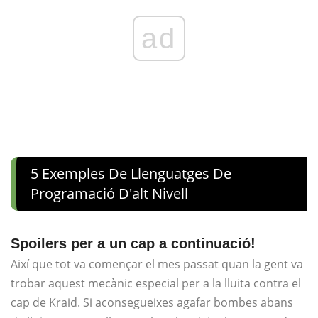
ad
5 Exemples De Llenguatges De
Programació D'alt Nivell
Spoilers per a un cap a continuació!
Així que tot va començar el mes passat quan la gent va
trobar aquest mecànic especial per a la lluita contra el
cap de Kraid. Si aconsegueixes agafar bombes abans