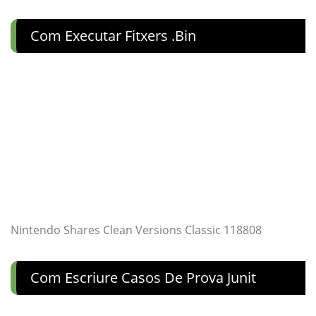
Com Executar Fitxers .bin
Nintendo Shares Clean Versions Classic 118808
Com Escriure Casos De Prova Junit