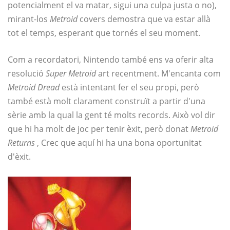
potencialment el va matar, sigui una culpa justa o no),
mirant-los
Metroid
covers demostra que va estar allà
tot el temps, esperant que tornés el seu moment.
Com a recordatori, Nintendo també ens va oferir alta
resolució
Super Metroid
art recentment. M'encanta com
Metroid Dread
està intentant fer el seu propi, però
també està molt clarament construït a partir d'una
sèrie amb la qual la gent té molts records. Això vol dir
que hi ha molt de joc per tenir èxit, però donat
Metroid
Returns
, Crec que aquí hi ha una bona oportunitat
d'èxit.