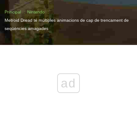
Principal
Nintendo
Metroid Dread té múltiples animacions de cap de trencament de
seqüències amagades
ad