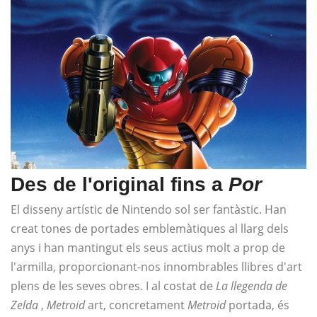
Des de l'original fins a
Por
El disseny artístic de Nintendo sol ser fantàstic. Han
creat tones de portades emblemàtiques al llarg dels
anys i han mantingut els seus actius molt a prop de
l'armilla, proporcionant-nos innombrables llibres d'art
plens de les seves obres. I al costat de
La llegenda de
Zelda
,
Metroid
art, concretament
Metroid
portada, és