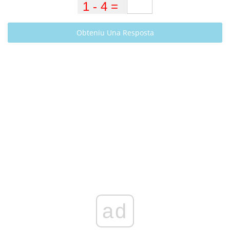
Obteniu Una Resposta
ad