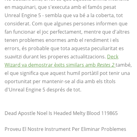
en maquinari, que s'executa amb el famós pesat
Unreal Engine 5 - sembla que va bé a la coberta, tot
considerat. Com que algunes persones informen que
fan funcionar el joc perfectament, mentre que d'altres
tenen problemes enormes amb el rendiment i els
errors, és probable que tota aquesta peculiaritat es
suavitzi durant les properes actualitzacions.
Deck
Wizard va demostrar èxits similars amb
Restes 2
també,
el que significa que aquest humil portàtil pot tenir una
oportunitat per mantenir-se al dia amb els títols
d'Unreal Engine 5 després de tot.
Dead Apostle Noel Is Headed Melty Blood 119865
Proveu El Nostre Instrument Per Eliminar Problemes