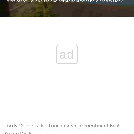
Lords of the Fallen funciona sorprenentment bé a Steam Deck
ad
Lords Of The Fallen Funciona Sorprenentment Be A
Steam Deck