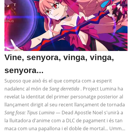
Vine, senyora, vinga, vinga,
senyora...
Suposo que això és el que compta com a esperit
nadalenc al món de
Sang derretida
. Project Lumina ha
revelat la identitat del primer personatge posterior al
llançament dirigit al seu recent llançament de tornada
Sang fosa: Tipus Lumina
— Dead Apostle Noel s'unirà a
la lluitadora d'anime com a DLC de pagament i és tan
maca com una papallona i el doble de mortal... Umm...