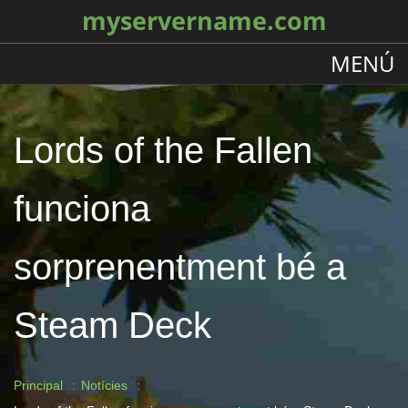
myservername.com
MENÚ
Lords of the Fallen
funciona
sorprenentment bé a
Steam Deck
Principal
Notícies