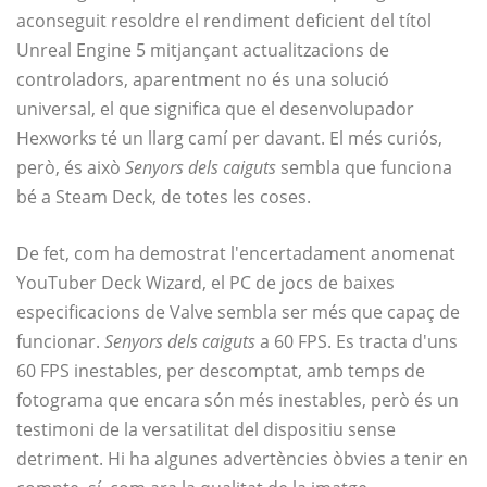
aconseguit resoldre el rendiment deficient del títol
Unreal Engine 5 mitjançant actualitzacions de
controladors, aparentment no és una solució
universal, el que significa que el desenvolupador
Hexworks té un llarg camí per davant. El més curiós,
però, és això
Senyors dels caiguts
sembla que funciona
bé a Steam Deck, de totes les coses.
De fet, com ha demostrat l'encertadament anomenat
YouTuber Deck Wizard, el PC de jocs de baixes
especificacions de Valve sembla ser més que capaç de
funcionar.
Senyors dels caiguts
a 60 FPS. Es tracta d'uns
60 FPS inestables, per descomptat, amb temps de
fotograma que encara són més inestables, però és un
testimoni de la versatilitat del dispositiu sense
detriment. Hi ha algunes advertències òbvies a tenir en