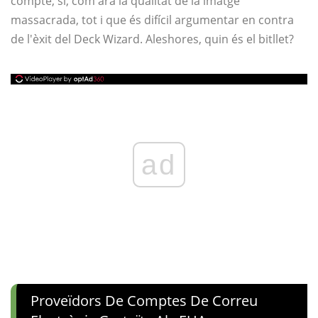
compte, sí, com ara la qualitat de la imatge
massacrada, tot i que és difícil argumentar en contra
de l'èxit del Deck Wizard. Aleshores, quin és el bitllet?
ad
Proveïdors De Comptes De Correu