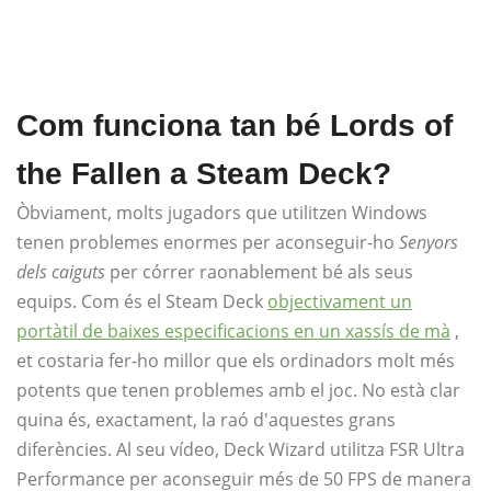
Com funciona tan bé Lords of
the Fallen a Steam Deck?
Òbviament, molts jugadors que utilitzen Windows
tenen problemes enormes per aconseguir-ho
Senyors
dels caiguts
per córrer raonablement bé als seus
equips. Com és el Steam Deck
objectivament un
portàtil de baixes especificacions en un xassís de mà
,
et costaria fer-ho millor que els ordinadors molt més
potents que tenen problemes amb el joc. No està clar
quina és, exactament, la raó d'aquestes grans
diferències. Al seu vídeo, Deck Wizard utilitza FSR Ultra
Performance per aconseguir més de 50 FPS de manera