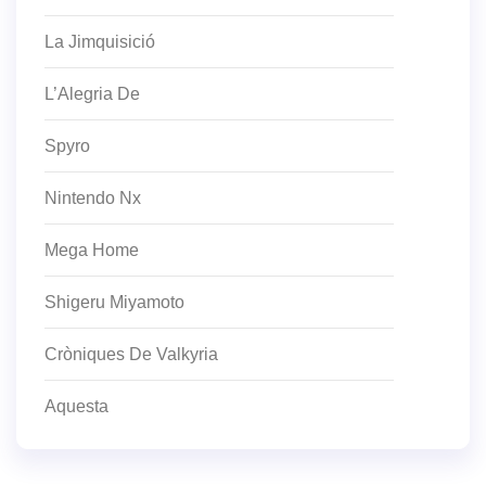
La Jimquisició
L’Alegria De
Spyro
Nintendo Nx
Mega Home
Shigeru Miyamoto
Cròniques De Valkyria
Aquesta