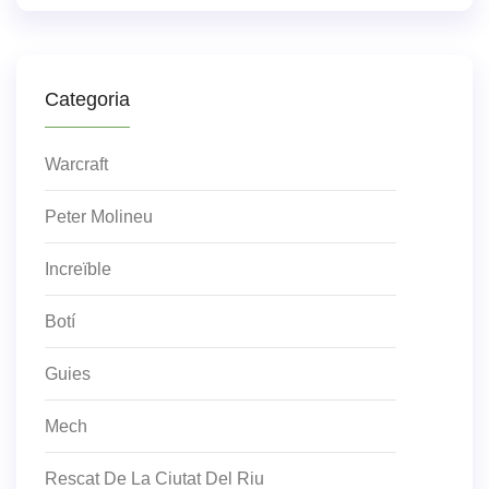
Categoria
Warcraft
Peter Molineu
Increïble
Botí
Guies
Mech
Rescat De La Ciutat Del Riu