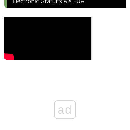
Electrònic Gratuïts Als EUA
ad