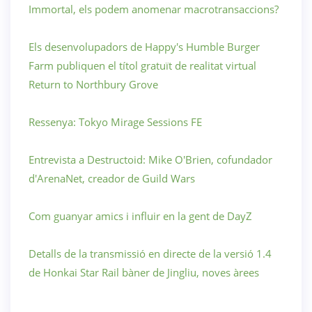
Immortal, els podem anomenar macrotransaccions?
Els desenvolupadors de Happy's Humble Burger
Farm publiquen el títol gratuït de realitat virtual
Return to Northbury Grove
Ressenya: Tokyo Mirage Sessions FE
Entrevista a Destructoid: Mike O'Brien, cofundador
d'ArenaNet, creador de Guild Wars
Com guanyar amics i influir en la gent de DayZ
Detalls de la transmissió en directe de la versió 1.4
de Honkai Star Rail bàner de Jingliu, noves àrees