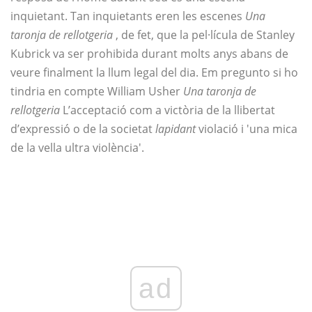
inquietant. Tan inquietants eren les escenes
Una
taronja de rellotgeria
, de fet, que la pel·lícula de Stanley
Kubrick va ser prohibida durant molts anys abans de
veure finalment la llum legal del dia. Em pregunto si ho
tindria en compte William Usher
Una taronja de
rellotgeria
L’acceptació com a victòria de la llibertat
d’expressió o de la societat
lapidant
violació i 'una mica
de la vella ultra violència'.
ad