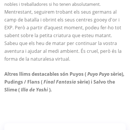
nobles i treballadores si ho tenen absolutament.
Mentrestant, seguirem trobant els seus germans al
camp de batalla i obrint els seus centres gooey d'or i
EXP. Però a partir d’aquest moment, podeu fer-ho tot
sabent sobre la petita criatura que esteu matant.
Sabeu que els heu de matar per continuar la vostra
aventura i ajudar al medi ambient. És cruel, però és la
forma de la naturalesa virtual.
Altres llims destacables són Puyos (
Puyo Puyo
sèrie),
Pudings / Flans (
Final Fantasia
sèrie) i Salvo the
Slime (
Illa de Yoshi
).