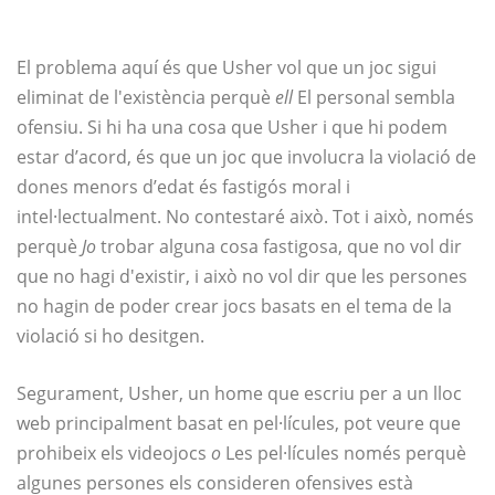
El problema aquí és que Usher vol que un joc sigui
eliminat de l'existència perquè
ell
El personal sembla
ofensiu. Si hi ha una cosa que Usher i que hi podem
estar d’acord, és que un joc que involucra la violació de
dones menors d’edat és fastigós moral i
intel·lectualment. No contestaré això. Tot i això, només
perquè
Jo
trobar alguna cosa fastigosa, que no vol dir
que no hagi d'existir, i això no vol dir que les persones
no hagin de poder crear jocs basats en el tema de la
violació si ho desitgen.
Segurament, Usher, un home que escriu per a un lloc
web principalment basat en pel·lícules, pot veure que
prohibeix els videojocs
o
Les pel·lícules només perquè
algunes persones els consideren ofensives està