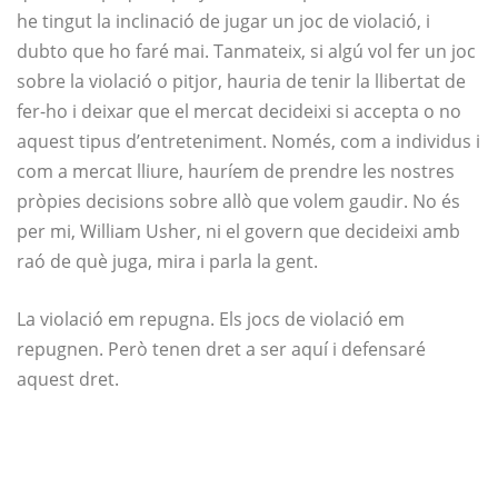
he tingut la inclinació de jugar un joc de violació, i
dubto que ho faré mai. Tanmateix, si algú vol fer un joc
sobre la violació o pitjor, hauria de tenir la llibertat de
fer-ho i deixar que el mercat decideixi si accepta o no
aquest tipus d’entreteniment. Només, com a individus i
com a mercat lliure, hauríem de prendre les nostres
pròpies decisions sobre allò que volem gaudir. No és
per mi, William Usher, ni el govern que decideixi amb
raó de què juga, mira i parla la gent.
La violació em repugna. Els jocs de violació em
repugnen. Però tenen dret a ser aquí i defensaré
aquest dret.