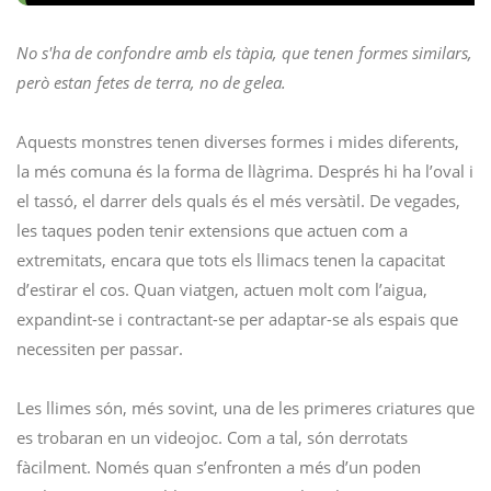
No s'ha de confondre amb els tàpia, que tenen formes similars,
però estan fetes de terra, no de gelea.
Aquests monstres tenen diverses formes i mides diferents,
la més comuna és la forma de llàgrima. Després hi ha l’oval i
el tassó, el darrer dels quals és el més versàtil. De vegades,
les taques poden tenir extensions que actuen com a
extremitats, encara que tots els llimacs tenen la capacitat
d’estirar el cos. Quan viatgen, actuen molt com l’aigua,
expandint-se i contractant-se per adaptar-se als espais que
necessiten per passar.
Les llimes són, més sovint, una de les primeres criatures que
es trobaran en un videojoc. Com a tal, són derrotats
fàcilment. Només quan s’enfronten a més d’un poden