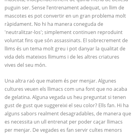
puguin ser. Sense l’entrenament adequat, un llim de
mascotes es pot convertir en un gran problema molt
ràpidament. No hi ha manera coneguda de
'neutralitzar-los'; simplement continuen reproduint
voluntat fins que són assassinats. El sobrecrement de
llims és un tema molt greu i pot danyar la qualitat de
vida dels mateixos llimums i de les altres criatures
vives del seu món.
Una altra raó que matem és per menjar. Algunes
cultures veuen els llimacs com una font que no acaba
de gelatina. Alguna vegada us heu preguntat si tenen
gust de gust que suggereixi el seu color? Ells fan. Hi ha
alguns sabors realment desagradables, de manera que
es necessita un ull entrenat per poder caçar llimacs
per menjar. De vegades es fan servir cultes menors