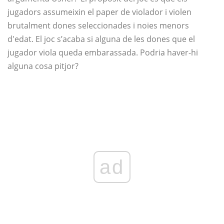
jugadors assumeixin el paper de violador i violen
brutalment dones seleccionades i noies menors
d'edat. El joc s’acaba si alguna de les dones que el
jugador viola queda embarassada. Podria haver-hi
alguna cosa pitjor?
ad