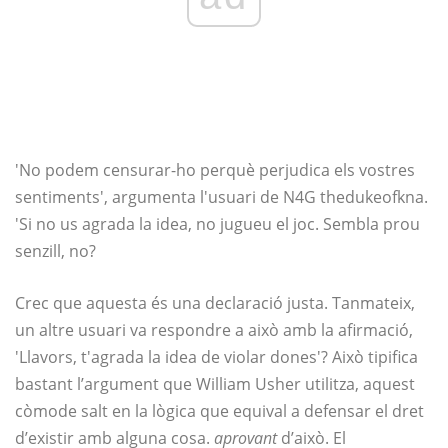
'No podem censurar-ho perquè perjudica els vostres
sentiments', argumenta l'usuari de N4G thedukeofkna.
'Si no us agrada la idea, no jugueu el joc. Sembla prou
senzill, no?
Crec que aquesta és una declaració justa. Tanmateix,
un altre usuari va respondre a això amb la afirmació,
'Llavors, t'agrada la idea de violar dones'? Això tipifica
bastant l’argument que William Usher utilitza, aquest
còmode salt en la lògica que equival a defensar el dret
d’existir amb alguna cosa.
aprovant
d’això. El