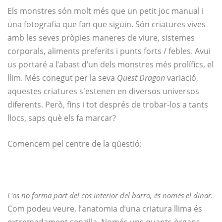
Els monstres són molt més que un petit joc manual i
una fotografia que fan que siguin. Són criatures vives
amb les seves pròpies maneres de viure, sistemes
corporals, aliments preferits i punts forts / febles. Avui
us portaré a l’abast d’un dels monstres més prolífics, el
llim. Més conegut per la seva
Quest Dragon
variació,
aquestes criatures s'estenen en diversos universos
diferents. Però, fins i tot després de trobar-los a tants
llocs, saps què els fa marcar?
Comencem pel centre de la qüestió:
L'os no forma part del cos interior del barro, és només el dinar.
Com podeu veure, l’anatomia d’una criatura llima és