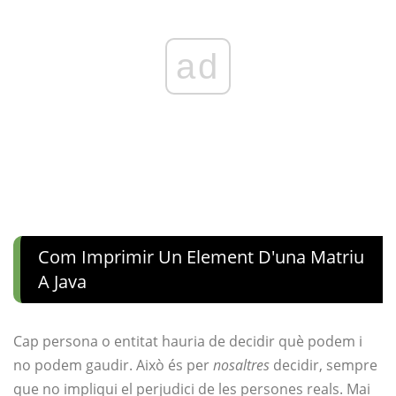
ad
Com Imprimir Un Element D'una Matriu
A Java
Cap persona o entitat hauria de decidir què podem i
no podem gaudir. Això és per
nosaltres
decidir, sempre
que no impliqui el perjudici de les persones reals. Mai