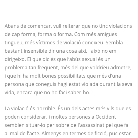
Abans de començar, vull reiterar que no tinc violacions
de cap forma, forma o forma. Com més amigues
tingueu, més víctimes de violació coneixeu. Sembla
bastant insensible dir una cosa així, i això no em
dirigeixo. El que dic és que l’abús sexual és un
problema tan freqüent, més del que voldríeu admetre,
i que hi ha molt bones possibilitats que més d’una
persona que coneguis hagi estat violada durant la seva
vida, encara que no ho faci saber-ho.
La violació és horrible. És un dels actes més vils que es
poden considerar, i moltes persones a Occident
semblen situar-lo per sobre de l'assassinat pel que fa
al mal de l'acte. Almenys en termes de ficció, puc estar