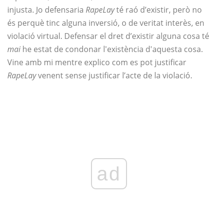
injusta. Jo defensaria
RapeLay
té raó d’existir, però no
és perquè tinc alguna inversió, o de veritat interès, en
violació virtual. Defensar el dret d’existir alguna cosa té
mai
he estat de condonar l'existència d'aquesta cosa.
Vine amb mi mentre explico com es pot justificar
RapeLay
venent sense justificar l’acte de la violació.
ad