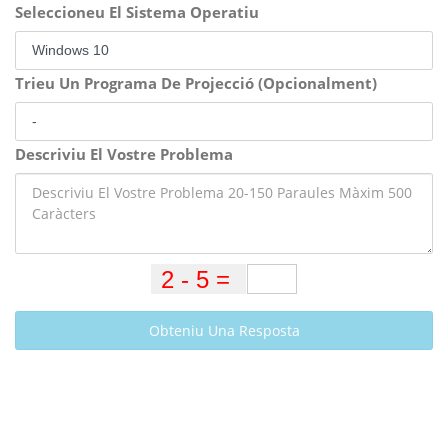
Seleccioneu El Sistema Operatiu
Trieu Un Programa De Projecció (Opcionalment)
Descriviu El Vostre Problema
Obteniu Una Resposta