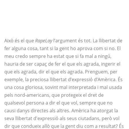
Això és el que
RapeLay
l’argument és tot. La llibertat de
fer alguna cosa, tant si la gent ho aprova com si no. El
meu credo sempre ha estat que si fa mal a ningú,
hauria de ser capaç de fer el que els agrada, ingerir el
que els agrada, dir el que els agrada. Prenguem, per
exemple, la preciosa llibertat d’expressió d’Amèrica. És
una cosa gloriosa, sovint mal interpretada i mal usada
pels nord-americans, que protegeix el dret de
qualsevol persona a dir el que vol, sempre que no
causi danys directes als altres. Amèrica ha atorgat la
seva llibertat d'expressió als seus ciutadans, però vol
dir que condueix allò que la gent diu com a resultat? És