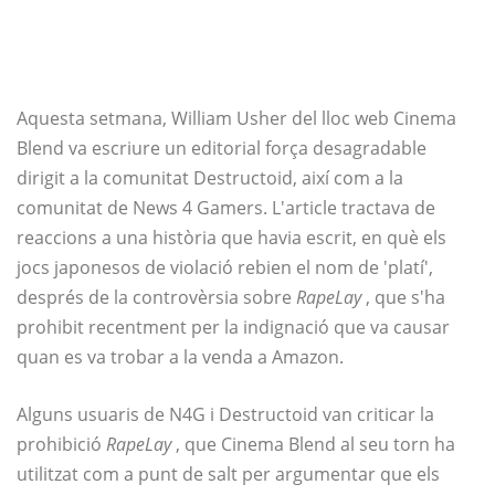
Aquesta setmana, William Usher del lloc web Cinema
Blend va escriure un editorial força desagradable
dirigit a la comunitat Destructoid, així com a la
comunitat de News 4 Gamers. L'article tractava de
reaccions a una història que havia escrit, en què els
jocs japonesos de violació rebien el nom de 'platí',
després de la controvèrsia sobre
RapeLay
, que s'ha
prohibit recentment per la indignació que va causar
quan es va trobar a la venda a Amazon.
Alguns usuaris de N4G i Destructoid van criticar la
prohibició
RapeLay
, que Cinema Blend al seu torn ha
utilitzat com a punt de salt per argumentar que els