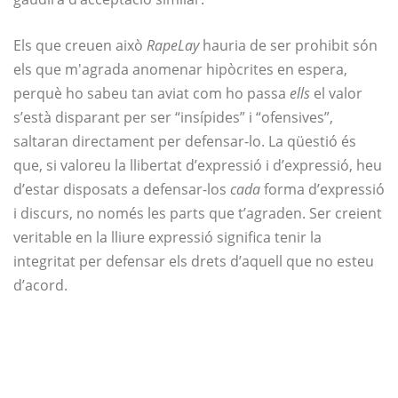
Els que creuen això
RapeLay
hauria de ser prohibit són
els que m'agrada anomenar hipòcrites en espera,
perquè ho sabeu tan aviat com ho passa
ells
el valor
s’està disparant per ser “insípides” i “ofensives”,
saltaran directament per defensar-lo. La qüestió és
que, si valoreu la llibertat d’expressió i d’expressió, heu
d’estar disposats a defensar-los
cada
forma d’expressió
i discurs, no només les parts que t’agraden. Ser creient
veritable en la lliure expressió significa tenir la
integritat per defensar els drets d’aquell que no esteu
d’acord.