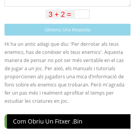
Obteniu Una Resposta
Hi ha un antic adagi que diu: 'Per derrotar als teus
enemics, has de conèixer els teus enemics'. Aquesta
manera de pensar no pot ser més veritable en el cas
de jugar a un joc. Per això, els manuals i tutorials
proporcionen als jugadors una mica d’informació de
fons sobre els enemics que trobaran. Però m'agrada
fer un pas més i realment aprofitar el temps per
estudiar les criatures en joc.
Com Obriu Un Fitxer .bin