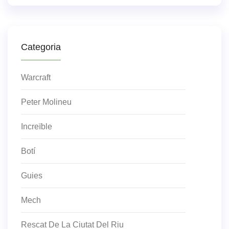
Categoria
Warcraft
Peter Molineu
Increïble
Botí
Guies
Mech
Rescat De La Ciutat Del Riu