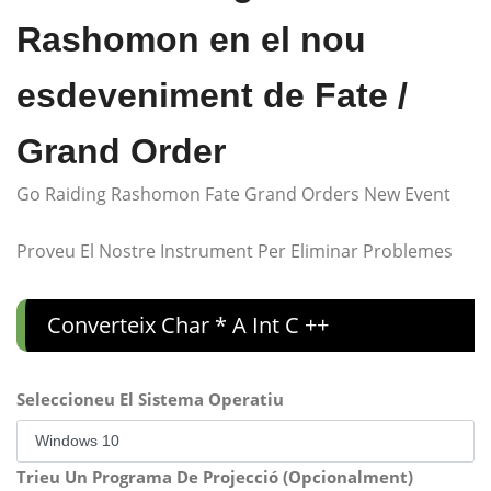
Rashomon en el nou
esdeveniment de Fate /
Grand Order
Go Raiding Rashomon Fate Grand Orders New Event
Proveu El Nostre Instrument Per Eliminar Problemes
Converteix Char * A Int C ++
Seleccioneu El Sistema Operatiu
Trieu Un Programa De Projecció (Opcionalment)