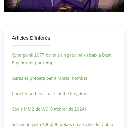
Articles D'Interès
Cyberpunk 2077 baixa a un preu baix i baix a Best
Buy durant poc temps
Geras es prepara per a Mortal Kombat
Com fer un fan a Tears of the Kingdom
Codis MM2 de WS10 (febrer de 2024)
Si la gent gasta 100.000 dòlars en articles de Diablo