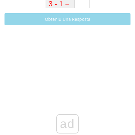
Obteniu Una Resposta
ad