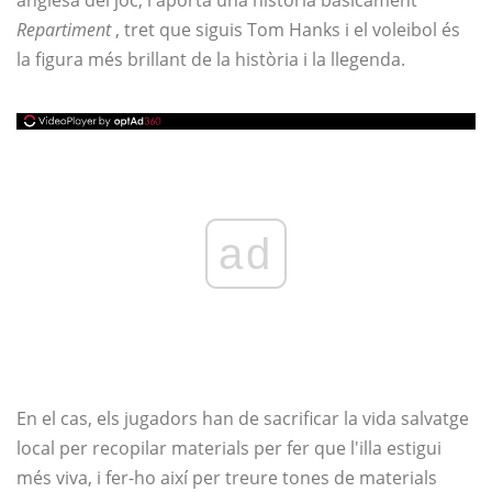
anglesa del joc, i aporta una història bàsicament
Repartiment
, tret que siguis Tom Hanks i el voleibol és
la figura més brillant de la història i la llegenda.
ad
En el cas, els jugadors han de sacrificar la vida salvatge
local per recopilar materials per fer que l'illa estigui
més viva, i fer-ho així per treure tones de materials