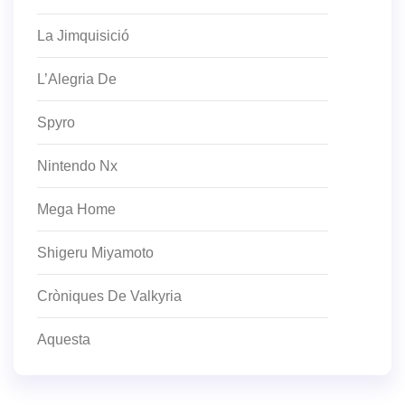
La Jimquisició
L’Alegria De
Spyro
Nintendo Nx
Mega Home
Shigeru Miyamoto
Cròniques De Valkyria
Aquesta