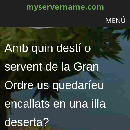
myservername.com
MENÚ
Amb quin destí o
servent de la Gran
Ordre us quedaríeu
encallats en una illa
deserta?