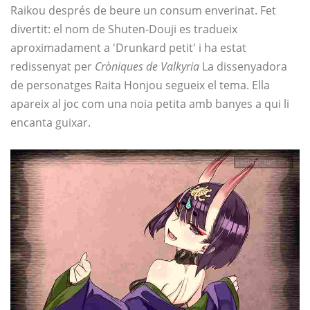
Raikou després de beure un consum enverinat. Fet
divertit: el nom de Shuten-Douji es tradueix
aproximadament a 'Drunkard petit' i ha estat
redissenyat per
Cròniques de Valkyria
La dissenyadora
de personatges Raita Honjou segueix el tema. Ella
apareix al joc com una noia petita amb banyes a qui li
encanta guixar.