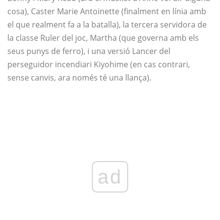
cosa), Caster Marie Antoinette (finalment en línia amb
el que realment fa a la batalla), la tercera servidora de
la classe Ruler del joc, Martha (que governa amb els
seus punys de ferro), i una versió Lancer del
perseguidor incendiari Kiyohime (en cas contrari,
sense canvis, ara només té una llança).
ad