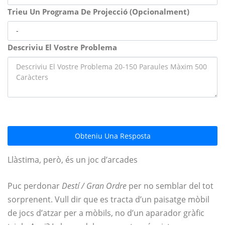
Trieu Un Programa De Projecció (Opcionalment)
Descriviu El Vostre Problema
Obteniu Una Resposta
Llàstima, però, és un joc d’arcades
Puc perdonar
Destí / Gran Ordre
per no semblar del tot
sorprenent. Vull dir que es tracta d’un paisatge mòbil
de jocs d’atzar per a mòbils, no d’un aparador gràfic