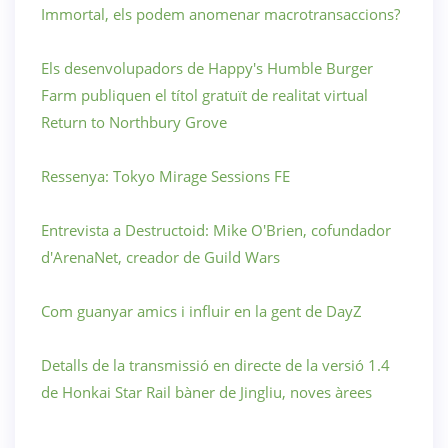
Immortal, els podem anomenar macrotransaccions?
Els desenvolupadors de Happy's Humble Burger
Farm publiquen el títol gratuït de realitat virtual
Return to Northbury Grove
Ressenya: Tokyo Mirage Sessions FE
Entrevista a Destructoid: Mike O'Brien, cofundador
d'ArenaNet, creador de Guild Wars
Com guanyar amics i influir en la gent de DayZ
Detalls de la transmissió en directe de la versió 1.4
de Honkai Star Rail bàner de Jingliu, noves àrees