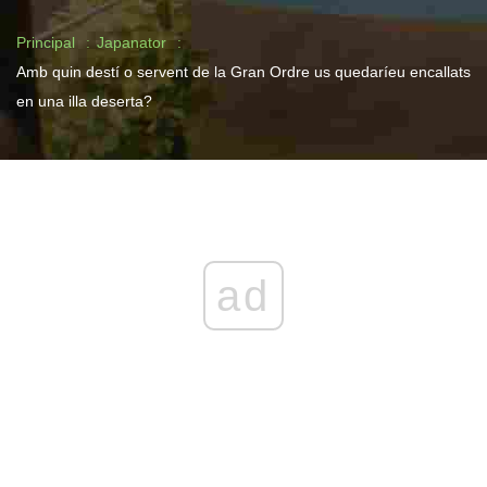
Principal
Japanator
Amb quin destí o servent de la Gran Ordre us quedaríeu encallats
en una illa deserta?
ad