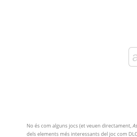
No és com alguns jocs (et veuen directament,
As
dels elements més interessants del joc com DLC. P