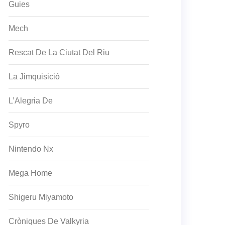
Guies
Mech
Rescat De La Ciutat Del Riu
La Jimquisició
L’Alegria De
Spyro
Nintendo Nx
Mega Home
Shigeru Miyamoto
Cròniques De Valkyria