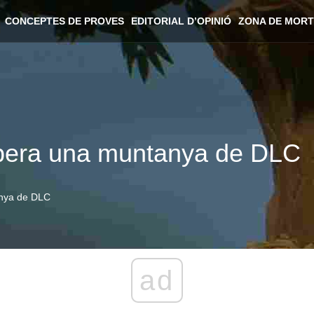
CONCEPTES DE PROVES
EDITORIAL D’OPINIÓ
ZONA DE MORT
espera una muntanya de DLC
anya de DLC
ad