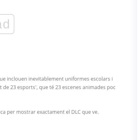
ad
ue inclouen inevitablement uniformes escolars i
uït de 23 esports', que té 23 escenes animades poc
ca per mostrar exactament el DLC que ve.