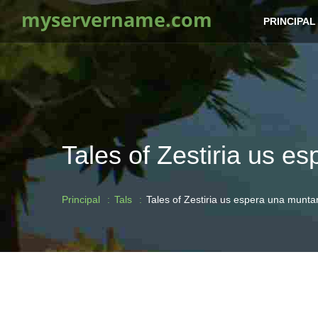
myservername.com
PRINCIPAL
Tales of Zestiria us 
Principal
Tals
Tales of Zestiria us espera una munt