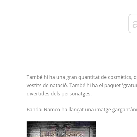
També hi ha una gran quantitat de cosmètics, q
vestits de natació. També hi ha el paquet 'grat
divertides dels personatges.
Bandai Namco ha llançat una imatge gargantàni