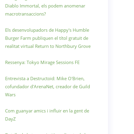
Diablo Immortal, els podem anomenar
macrotransaccions?
Els desenvolupadors de Happy's Humble
Burger Farm publiquen el títol gratuït de
realitat virtual Return to Northbury Grove
Ressenya: Tokyo Mirage Sessions FE
Entrevista a Destructoid: Mike O'Brien,
cofundador d'ArenaNet, creador de Guild
Wars
Com guanyar amics i influir en la gent de
DayZ