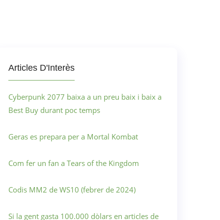
Articles D'Interès
Cyberpunk 2077 baixa a un preu baix i baix a
Best Buy durant poc temps
Geras es prepara per a Mortal Kombat
Com fer un fan a Tears of the Kingdom
Codis MM2 de WS10 (febrer de 2024)
Si la gent gasta 100.000 dòlars en articles de