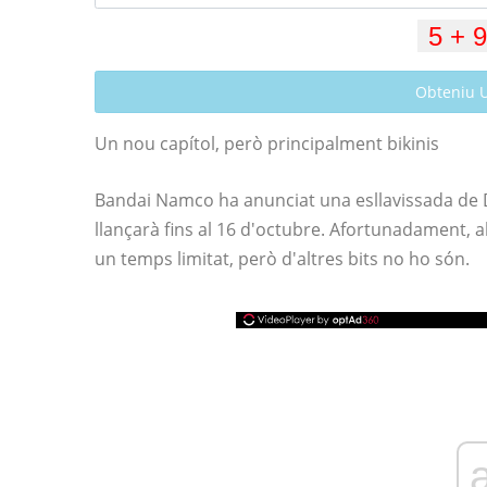
Obteniu 
Un nou capítol, però principalment bikinis
Bandai Namco ha anunciat una esllavissada de 
llançarà fins al 16 d'octubre. Afortunadament, 
un temps limitat, però d'altres bits no ho són.