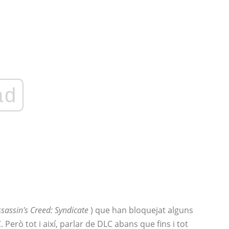
ad
sassin's Creed: Syndicate
) que han bloquejat alguns
erò tot i així, parlar de DLC abans que fins i tot