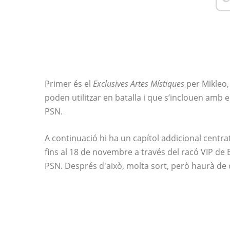
Primer és el
Exclusives Artes Místiques
per Mikleo, 
poden utilitzar en batalla i que s’inclouen amb e
PSN.
A continuació hi ha un capítol addicional centra
fins al 18 de novembre a través del racó VIP d
PSN. Després d'això, molta sort, però haurà de