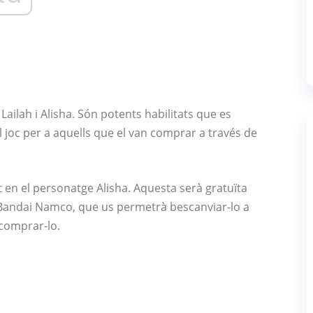
Lailah i Alisha. Són potents habilitats que es
l joc per a aquells que el van comprar a través de
t en el personatge Alisha. Aquesta serà gratuïta
e Bandai Namco, que us permetrà bescanviar-lo a
 comprar-lo.