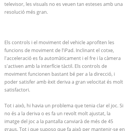
televisor, les visuals no es veuen tan esteses amb una
resolució més gran.
Els controls i el moviment del vehicle aprofiten les
funcions de moviment de l’iPad. Inclinant el cotxe,
l'acceleració es fa automàticament i el fre i la càmera
s'activen amb la interfície tàctil. Els controls de
moviment funcionen bastant bé per a la direcció, i
poder satisfer amb èxit deriva a gran velocitat és molt
satisfactori.
Tot i això, hi havia un problema que tenia clar el joc. Si
no és a la deriva o es fa un revolt molt ajustat, la
imatge del joc a la pantalla canviarà de més de 45
graus. Tot i que suposo que fa això per mantenir-se en