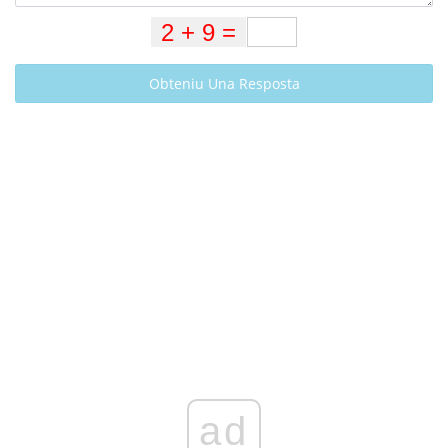
Obteniu Una Resposta
ad