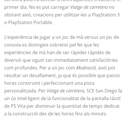
primer dia. No es pot carregar
Viatge de carretera
no
obstant això, creacions per utilitzar-les a PlayStation 3
o PlayStation Portable.
L’experiència de jugar a un joc de mà versus un joc de
consola es distingeix sobretot pel fet que les
experiències de mà han de ser ràpides ràpides de
diversió que siguin tan immediatament satisfactòries
com profundes. Per a un joc com
Modnació,
això pot
resultar un desafiament, ja que és possible que passis
hores construint i perfeccionant una pista
personalitzada. Per
Viatge de carretera,
SCE San Diego fa
un ús intel·ligent de la funcionalitat de la pantalla tàctil
de PS Vita per disminuir la quantitat de temps dedicat
a la construcció des de les hores fins als minuts.