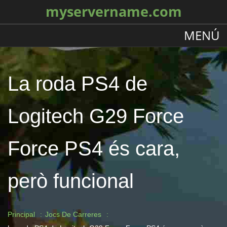
myservername.com
MENÚ
La roda PS4 de
Logitech G29 Force
Force PS4 és cara,
però funcional
Principal
Jocs De Carreres