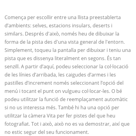
Comença per escollir entre una llista preestablerta
d’ambients: selves, estacions insulars, deserts i
similars. Després d'això, només heu de dibuixar la
forma de la pista des d'una vista general de l'entorn.
Simplement, toqueu la pantalla per dibuixar i teniu una
pista que es dissenya literalment en segons. És tan
senzill. A partir d’aquí, podeu seleccionar la col·locació
de les línies d’arribada, les caigudes d’armes i les
pastilles d’increment només seleccionant l’opció del
menú i tocant el punt on vulgueu col·locar-les. O bé
podeu utilitzar la funció de reemplaçament automàtic
si no us interessa més. També hi ha una opció per
utilitzar la càmera Vita per fer pistes del que heu
fotografiat. Tot i això, això no es va demostrar, així que
no estic segur del seu funcionament.