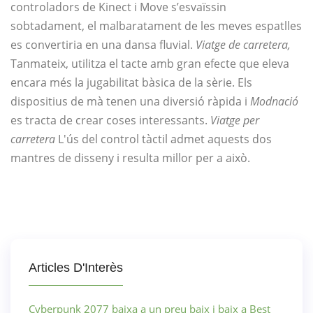
controladors de Kinect i Move s’esvaïssin
sobtadament, el malbaratament de les meves espatlles
es convertiria en una dansa fluvial.
Viatge de carretera,
Tanmateix, utilitza el tacte amb gran efecte que eleva
encara més la jugabilitat bàsica de la sèrie. Els
dispositius de mà tenen una diversió ràpida i
Modnació
es tracta de crear coses interessants.
Viatge per
carretera
L'ús del control tàctil admet aquests dos
mantres de disseny i resulta millor per a això.
Articles D'Interès
Cyberpunk 2077 baixa a un preu baix i baix a Best