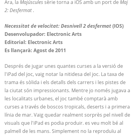
Ara, la
Majúscules
sèrie torna a iOS amb un port de
Maj
2: Desfermat
.
Necessitat de velocitat: Desnivell 2 desfermat
(IOS)
Desenvolupador: Electronic Arts
Editorial: Electronic Arts
Es llançarà: Agost de 2011
Després de jugar unes quantes curses a la versió de
l'iPad del joc, vaig notar la nitidesa del joc. La taxa de
trama és sòlida i els detalls dels carrers i les pistes de
la ciutat són impressionants. Mentre jo només jugava a
les localitats urbanes, el joc també comptarà amb
curses a través de boscos tropicals, deserts i a primera
línia de mar. Vaig quedar realment sorprès pel nivell de
visuals que l'iPad es podia produir. es veu molt bé al
palmell de les mans. Simplement no la reproduïu al