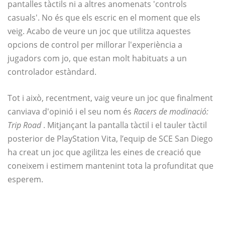
pantalles tàctils ni a altres anomenats 'controls
casuals'. No és que els escric en el moment que els
veig. Acabo de veure un joc que utilitza aquestes
opcions de control per millorar l'experiència a
jugadors com jo, que estan molt habituats a un
controlador estàndard.
Tot i això, recentment, vaig veure un joc que finalment
canviava d'opinió i el seu nom és
Racers de modinació:
Trip Road
. Mitjançant la pantalla tàctil i el tauler tàctil
posterior de PlayStation Vita, l’equip de SCE San Diego
ha creat un joc que agilitza les eines de creació que
coneixem i estimem mantenint tota la profunditat que
esperem.