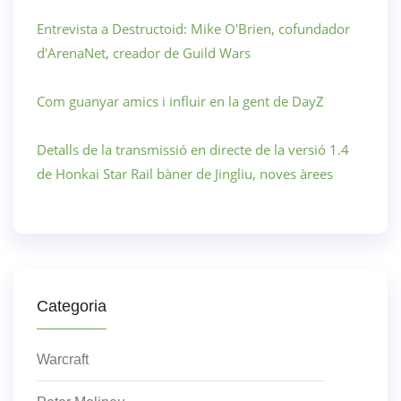
Entrevista a Destructoid: Mike O'Brien, cofundador
d'ArenaNet, creador de Guild Wars
Com guanyar amics i influir en la gent de DayZ
Detalls de la transmissió en directe de la versió 1.4
de Honkai Star Rail bàner de Jingliu, noves àrees
Categoria
Warcraft