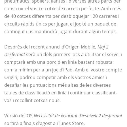
pneumàtics, spoilers, llantes i diverses altres parts per
construir el vostre cotxe de carrera perfecte. Amb més
de 40 cotxes diferents per desbloquejar i 20 carreres i
circuits ràpids únics per jugar, el joc té un paquet de
contingut i us mantindrà jugant durant algun temps.
Després del recent anunci d’Origen Mobile,
Maj 2
Desfermat
serà un dels primers jocs a utilitzar el servei i
comptarà amb una porció en línia bastant robusta;
com a mínim per a un joc d’iPad. Amb el vostre compte
Origin, podreu competir amb els vostres amics i
desafiar les puntuacions més altes de les diverses
taules de classificació en línia i continuar classificant-
vos i recollint cotxes nous.
Versió de iOS
Necessitat de velocitat: Desnivell 2 desfermat
sortirà a finals d'agost a iTunes Store.