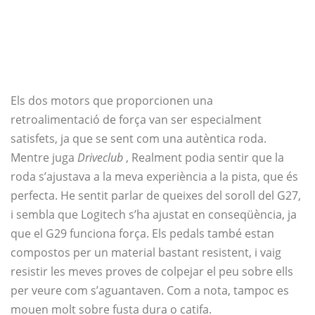
Els dos motors que proporcionen una
retroalimentació de força van ser especialment
satisfets, ja que se sent com una autèntica roda.
Mentre juga
Driveclub
, Realment podia sentir que la
roda s’ajustava a la meva experiència a la pista, que és
perfecta. He sentit parlar de queixes del soroll del G27,
i sembla que Logitech s’ha ajustat en conseqüència, ja
que el G29 funciona força. Els pedals també estan
compostos per un material bastant resistent, i vaig
resistir les meves proves de colpejar el peu sobre ells
per veure com s’aguantaven. Com a nota, tampoc es
mouen molt sobre fusta dura o catifa.