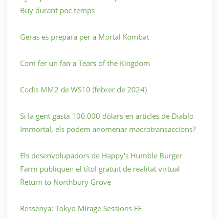
Buy durant poc temps
Geras es prepara per a Mortal Kombat
Com fer un fan a Tears of the Kingdom
Codis MM2 de WS10 (febrer de 2024)
Si la gent gasta 100.000 dòlars en articles de Diablo
Immortal, els podem anomenar macrotransaccions?
Els desenvolupadors de Happy's Humble Burger
Farm publiquen el títol gratuït de realitat virtual
Return to Northbury Grove
Ressenya: Tokyo Mirage Sessions FE