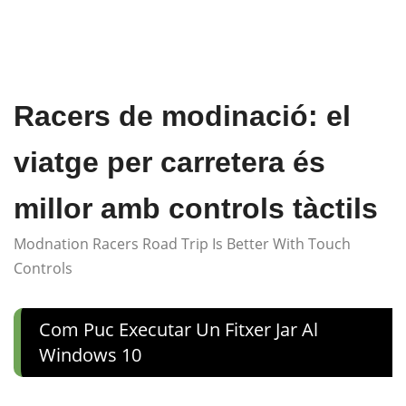
Racers de modinació: el
viatge per carretera és
millor amb controls tàctils
Modnation Racers Road Trip Is Better With Touch
Controls
Com Puc Executar Un Fitxer Jar Al
Windows 10