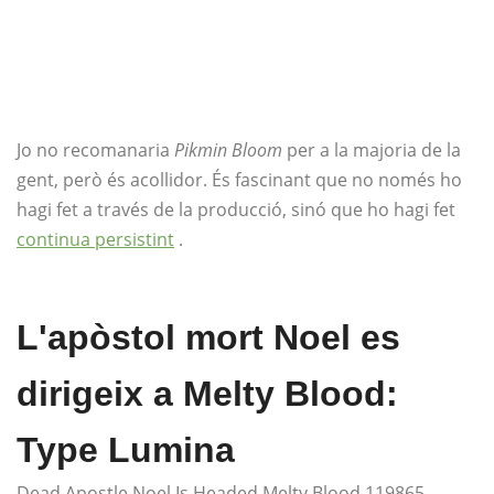
Jo no recomanaria
Pikmin Bloom
per a la majoria de la
gent, però és acollidor. És fascinant que no només ho
hagi fet a través de la producció, sinó que ho hagi fet
continua persistint
.
L'apòstol mort Noel es
dirigeix ​​a Melty Blood:
Type Lumina
Dead Apostle Noel Is Headed Melty Blood 119865