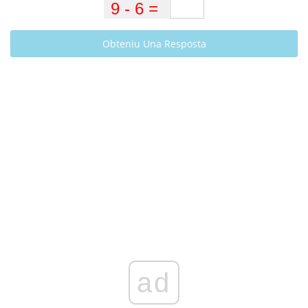
Obteniu Una Resposta
ad