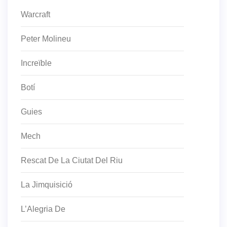
Warcraft
Peter Molineu
Increïble
Botí
Guies
Mech
Rescat De La Ciutat Del Riu
La Jimquisició
L’Alegria De