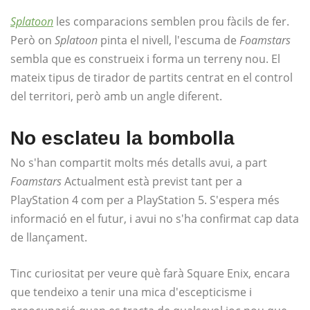
Splatoon
les comparacions semblen prou fàcils de fer.
Però on
Splatoon
pinta el nivell, l'escuma de
Foamstars
sembla que es construeix i forma un terreny nou. El
mateix tipus de tirador de partits centrat en el control
del territori, però amb un angle diferent.
No esclateu la bombolla
No s'han compartit molts més detalls avui, a part
Foamstars
Actualment està previst tant per a
PlayStation 4 com per a PlayStation 5. S'espera més
informació en el futur, i avui no s'ha confirmat cap data
de llançament.
Tinc curiositat per veure què farà Square Enix, encara
que tendeixo a tenir una mica d'escepticisme i