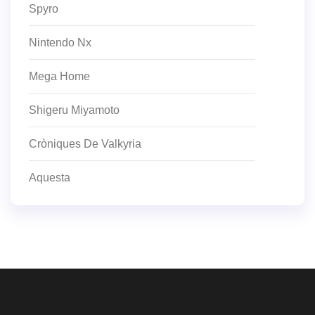
Spyro
Nintendo Nx
Mega Home
Shigeru Miyamoto
Cròniques De Valkyria
Aquesta