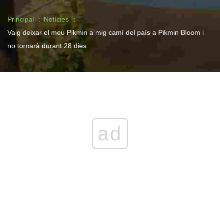
Principal
Notícies
Vaig deixar el meu Pikmin a mig camí del país a Pikmin Bloom i
no tornarà durant 28 dies
ad