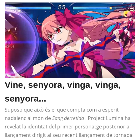
Vine, senyora, vinga, vinga,
senyora...
Suposo que això és el que compta com a esperit
nadalenc al món de
Sang derretida
. Project Lumina ha
revelat la identitat del primer personatge posterior al
llançament dirigit al seu recent llançament de tornada