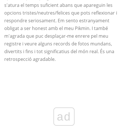
s'atura el temps suficient abans que apareguin les
opcions tristes/neutres/felices que pots reflexionar i
respondre seriosament. Em sento estranyament
obligat a ser honest amb el meu Pikmin. I també
m'agrada que puc desplaçar-me enrere pel meu
registre i veure alguns records de fotos mundans,
divertits i fins i tot significatius del món real. És una
retrospecció agradable.
ad