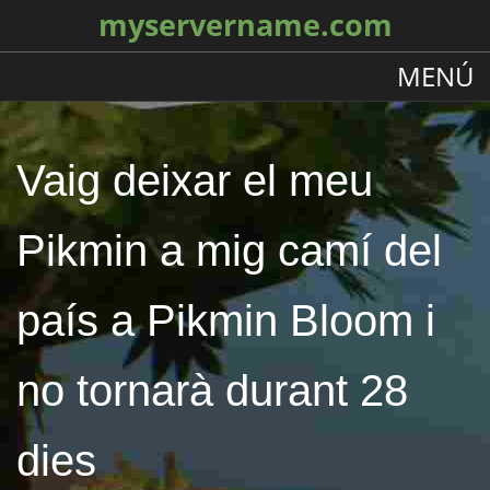
myservername.com
MENÚ
Vaig deixar el meu
Pikmin a mig camí del
país a Pikmin Bloom i
no tornarà durant 28
dies