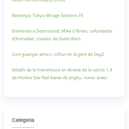
Ressenya: Tokyo Mirage Sessions FE
Entrevista a Destructoid: Mike O'Brien, cofundador
d'ArenaNet, creador de Guild Wars
Com guanyar amics i influir en la gent de DayZ
Detalls de la transmissió en directe de la versió 1.4
de Honkai Star Rail bàner de Jingliu, noves àrees
Categoria