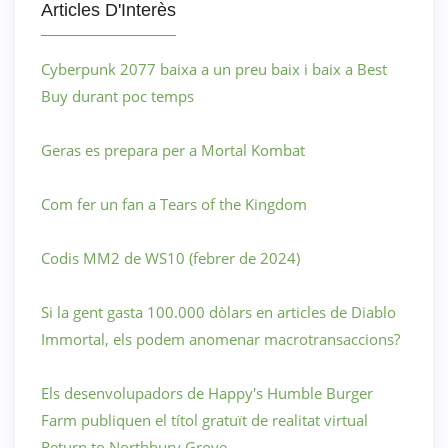
Articles D'Interès
Cyberpunk 2077 baixa a un preu baix i baix a Best
Buy durant poc temps
Geras es prepara per a Mortal Kombat
Com fer un fan a Tears of the Kingdom
Codis MM2 de WS10 (febrer de 2024)
Si la gent gasta 100.000 dòlars en articles de Diablo
Immortal, els podem anomenar macrotransaccions?
Els desenvolupadors de Happy's Humble Burger
Farm publiquen el títol gratuït de realitat virtual
Return to Northbury Grove