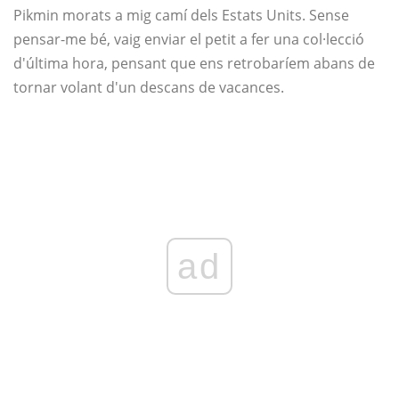
Pikmin morats a mig camí dels Estats Units. Sense
pensar-me bé, vaig enviar el petit a fer una col·lecció
d'última hora, pensant que ens retrobaríem abans de
tornar volant d'un descans de vacances.
ad