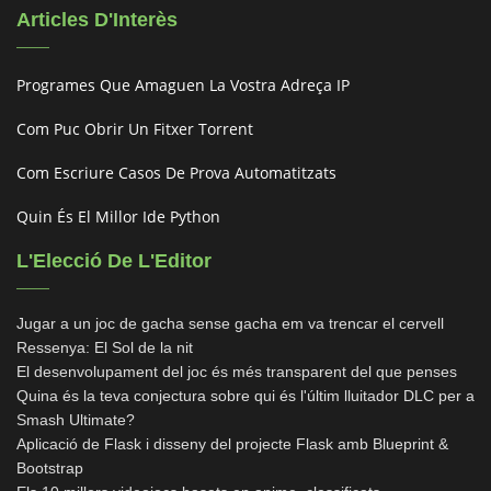
Articles D'Interès
Programes Que Amaguen La Vostra Adreça IP
Com Puc Obrir Un Fitxer Torrent
Com Escriure Casos De Prova Automatitzats
Quin És El Millor Ide Python
L'Elecció De L'Editor
Jugar a un joc de gacha sense gacha em va trencar el cervell
Ressenya: El Sol de la nit
El desenvolupament del joc és més transparent del que penses
Quina és la teva conjectura sobre qui és l'últim lluitador DLC per a
Smash Ultimate?
Aplicació de Flask i disseny del projecte Flask amb Blueprint &
Bootstrap