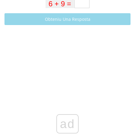
Obteniu Una Resposta
ad