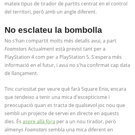
mateix tipus de tirador de partits centrat en el control
del territori, però amb un angle diferent.
No esclateu la bombolla
No s'han compartit molts més detalls avui, a part
Foamstars
Actualment està previst tant per a
PlayStation 4 com per a PlayStation 5. S'espera més
informació en el futur, i avui no s'ha confirmat cap data
de llançament.
Tinc curiositat per veure què farà Square Enix, encara
que tendeixo a tenir una mica d'escepticisme i
preocupació quan es tracta de qualsevol joc nou que
sembli un projecte de servei en directe en aquests
dies. És
aspre allà fora
per a un nou tirador, però
almenys
Foamstars
sembla una mica diferent en