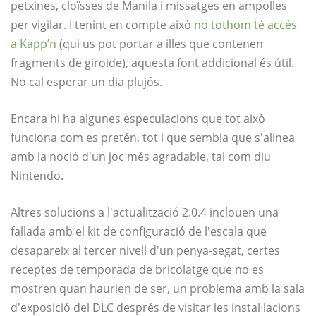
petxines, cloïsses de Manila i missatges en ampolles
per vigilar. I tenint en compte això
no tothom té accés
a Kapp’n
(qui us pot portar a illes que contenen
fragments de giroide), aquesta font addicional és útil.
No cal esperar un dia plujós.
Encara hi ha algunes especulacions que tot això
funciona com es pretén, tot i que sembla que s'alinea
amb la noció d'un joc més agradable, tal com diu
Nintendo.
Altres solucions a l'actualització 2.0.4 inclouen una
fallada amb el kit de configuració de l'escala que
desapareix al tercer nivell d'un penya-segat, certes
receptes de temporada de bricolatge que no es
mostren quan haurien de ser, un problema amb la sala
d'exposició del DLC després de visitar les instal·lacions