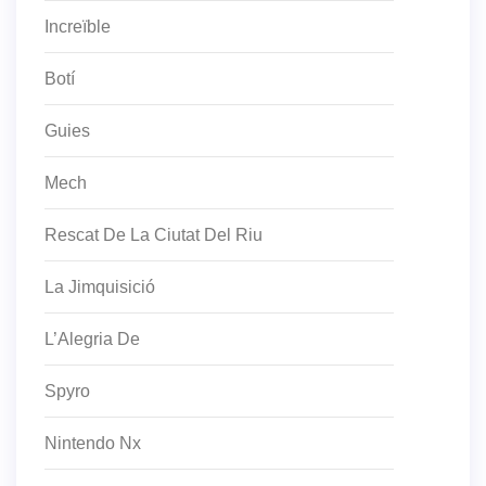
Increïble
Botí
Guies
Mech
Rescat De La Ciutat Del Riu
La Jimquisició
L’Alegria De
Spyro
Nintendo Nx