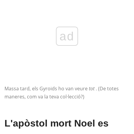
ad
Massa tard, els Gyroids ho van veure
tot
. (De totes
maneres, com va la teva col·lecció?)
L'apòstol mort Noel es