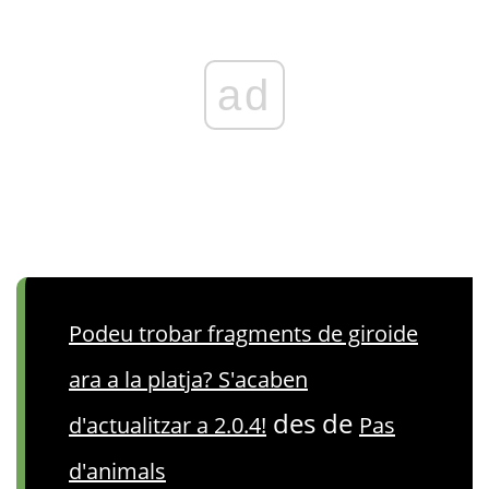
ad
Podeu trobar fragments de giroide
ara a la platja? S'acaben
des de
d'actualitzar a 2.0.4!
Pas
d'animals