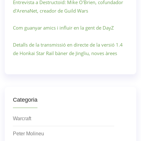
Entrevista a Destructoid: Mike O'Brien, cofundador
d'ArenaNet, creador de Guild Wars
Com guanyar amics i influir en la gent de DayZ
Detalls de la transmissió en directe de la versió 1.4
de Honkai Star Rail bàner de Jingliu, noves àrees
Categoria
Warcraft
Peter Molineu