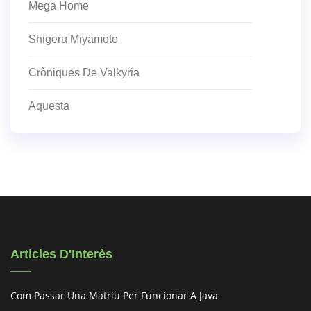
Mega Home
Shigeru Miyamoto
Cròniques De Valkyria
Aquesta
Articles D'Interès
Com Passar Una Matriu Per Funcionar A Java