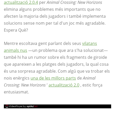
actualització 2.0.4
per
Animal Crossing: New Horizons
elimina alguns problemes més importants que no
afecten la majoria dels jugadors i també implementa
solucions sense nom per tal d'un joc més agradable.
Espera Què?
Mentre escoltava gent parlant dels seus
vilatans
animals nus
—un problema que ara s'ha solucionat—
també hi ha un rumor sobre els fragments de giroide
que apareixen a les platges dels jugadors, la qual cosa
és una sorpresa agradable. Com algú que va trobar els
nois enèrgics
una de les millors parts
de
Animal
Crossing: New Horizons
‘
actualització 2.0
, estic força
entusiasmat.