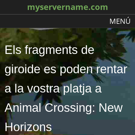
myservername.com
MENÚ
Els fragments de
giroide es poden rentar
a la vostra platja a
Animal Crossing: New
Horizons