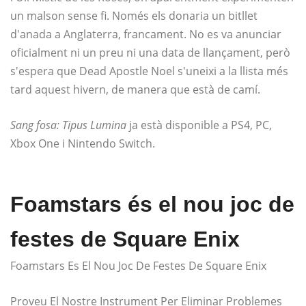
un malson sense fi. Només els donaria un bitllet
d'anada a Anglaterra, francament. No es va anunciar
oficialment ni un preu ni una data de llançament, però
s'espera que Dead Apostle Noel s'uneixi a la llista més
tard aquest hivern, de manera que està de camí.
Sang fosa: Tipus Lumina
ja està disponible a PS4, PC,
Xbox One i Nintendo Switch.
Foamstars és el nou joc de
festes de Square Enix
Foamstars Es El Nou Joc De Festes De Square Enix
Proveu El Nostre Instrument Per Eliminar Problemes