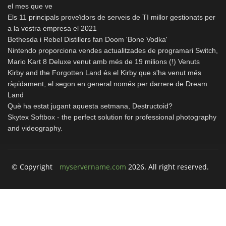
el mes que ve
Els 11 principals proveïdors de serveis de TI millor gestionats per
a la vostra empresa el 2021
Bethesda i Rebel Distillers fan Doom 'Bone Vodka'
Nintendo proporciona vendes actualitzades de programari Switch,
Mario Kart 8 Deluxe venut amb més de 19 milions (!) Venuts
Kirby and the Forgotten Land és el Kirby que s'ha venut més
ràpidament, el segon en general només per darrere de Dream
Land
Què ha estat jugant aquesta setmana, Destructoid?
Skytex Softbox - the perfect solution for professional photography
and videography.
© Copyright
myservername.com
2026. All right reserved.