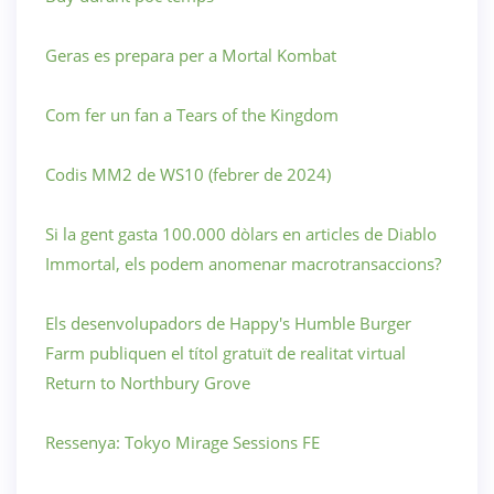
Geras es prepara per a Mortal Kombat
Com fer un fan a Tears of the Kingdom
Codis MM2 de WS10 (febrer de 2024)
Si la gent gasta 100.000 dòlars en articles de Diablo
Immortal, els podem anomenar macrotransaccions?
Els desenvolupadors de Happy's Humble Burger
Farm publiquen el títol gratuït de realitat virtual
Return to Northbury Grove
Ressenya: Tokyo Mirage Sessions FE