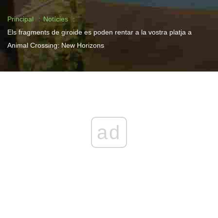
Principal
Notícies
Els fragments de giroide es poden rentar a la vostra platja a
Animal Crossing: New Horizons
ad