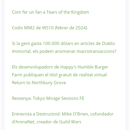
Com fer un fan a Tears of the Kingdom
Codis MM2 de WS10 (febrer de 2024)
Si la gent gasta 100.000 dòlars en articles de Diablo
Immortal, els podem anomenar macrotransaccions?
Els desenvolupadors de Happy's Humble Burger
Farm publiquen el títol gratuït de realitat virtual
Return to Northbury Grove
Ressenya: Tokyo Mirage Sessions FE
Entrevista a Destructoid: Mike O'Brien, cofundador
d'ArenaNet, creador de Guild Wars