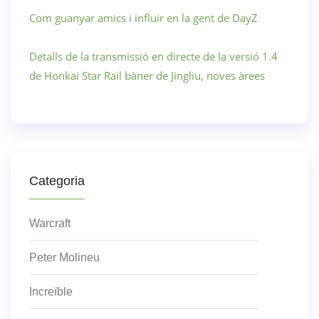
Com guanyar amics i influir en la gent de DayZ
Detalls de la transmissió en directe de la versió 1.4
de Honkai Star Rail bàner de Jingliu, noves àrees
Categoria
Warcraft
Peter Molineu
Increïble