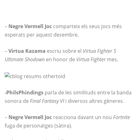
–
Negre Vermell Joc
comparteix els seus jocs més
esperats per aquest desembre.
–
Virtua Kazama
escriu sobre el
Virtua Fighter 5
Ultimate Shodown
en honor de
Virtua Fighter
mes.
-PhilsPhindings
parla de les similituds entre la banda
sonora de
Final Fantasy VI
i diversos altres gèneres.
–
Negre Vermell Joc
reacciona davant un nou
Fortnite
fuga de personatges (sàtira).