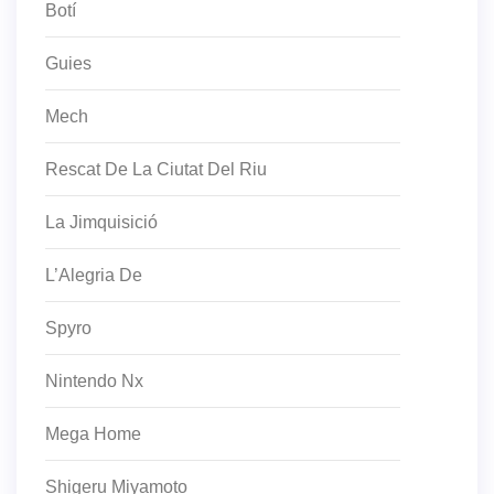
Botí
Guies
Mech
Rescat De La Ciutat Del Riu
La Jimquisició
L’Alegria De
Spyro
Nintendo Nx
Mega Home
Shigeru Miyamoto