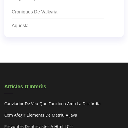
Cròniques De Valkyria
Aquesta
Articles D'Interès
Canviador De Veu Que Funciona Amb La Discòrdia
Com Afegir Elements De Matriu A Java
Preguntes D’entrevistes A Html I Css