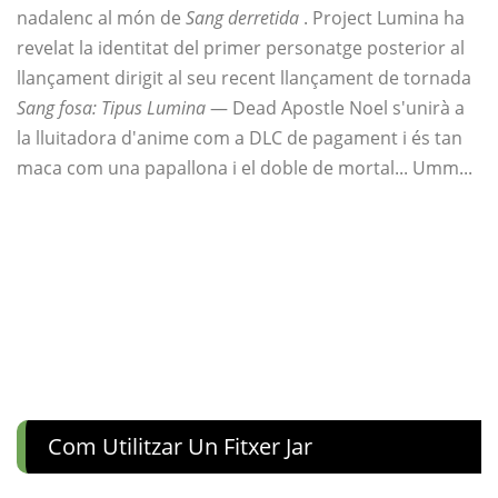
nadalenc al món de
Sang derretida
. Project Lumina ha
revelat la identitat del primer personatge posterior al
llançament dirigit al seu recent llançament de tornada
Sang fosa: Tipus Lumina
— Dead Apostle Noel s'unirà a
la lluitadora d'anime com a DLC de pagament i és tan
maca com una papallona i el doble de mortal... Umm...
Com Utilitzar Un Fitxer Jar