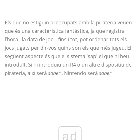
Els que no estiguin preocupats amb la pirateria veuen
que és una característica fantàstica, ja que registra
l’hora i la data de joc i, fins i tot, pot ordenar tots els
jocs jugats per dir-vos quins són els que més jugeu. El
següent aspecte és que el sistema 'sap' el que hi heu
introduït. Si hi introduïu un R4 o un altre dispositiu de
pirateria, així serà
saber
. Nintendo serà
saber
ad