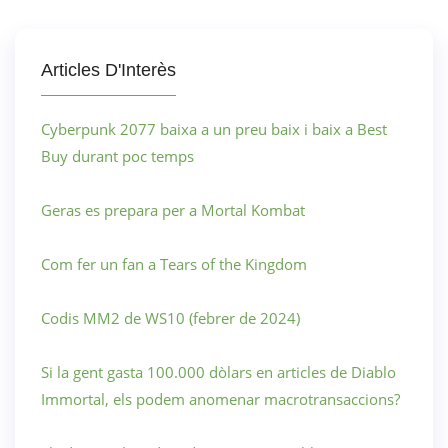
Articles D'Interès
Cyberpunk 2077 baixa a un preu baix i baix a Best
Buy durant poc temps
Geras es prepara per a Mortal Kombat
Com fer un fan a Tears of the Kingdom
Codis MM2 de WS10 (febrer de 2024)
Si la gent gasta 100.000 dòlars en articles de Diablo
Immortal, els podem anomenar macrotransaccions?