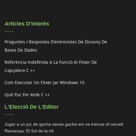
Articles D'Interès
Preguntes I Respostes D’entrevistes De Disseny De
Bases De Dades
Referència Indefinida A La Funció Al Fitxer De
Capçalera C ++
Com Executar Un Fitxer Jar Windows 10
Què Puc Fer Amb C ++
L'Elecció De L'Editor
Jugar a un joc de gacha sense gacha em va trencar el cervell
Ressenya: El Sol de la nit