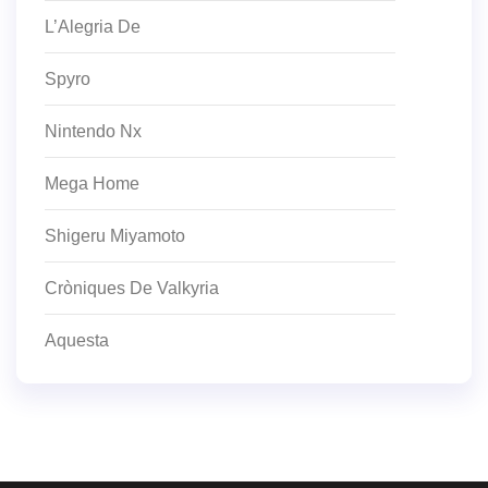
L’Alegria De
Spyro
Nintendo Nx
Mega Home
Shigeru Miyamoto
Cròniques De Valkyria
Aquesta