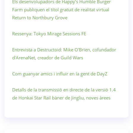
Els desenvolupadors de Happy's Humble Burger
Farm publiquen el títol gratuït de realitat virtual
Return to Northbury Grove
Ressenya: Tokyo Mirage Sessions FE
Entrevista a Destructoid: Mike O'Brien, cofundador
d'ArenaNet, creador de Guild Wars
Com guanyar amics i influir en la gent de DayZ
Detalls de la transmissió en directe de la versió 1.4
de Honkai Star Rail bàner de Jingliu, noves àrees