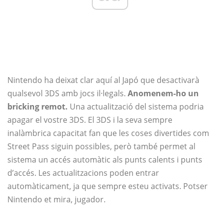
Nintendo ha deixat clar aquí al Japó que desactivarà
qualsevol 3DS amb jocs il·legals.
Anomenem-ho un
bricking remot.
Una actualització del sistema podria
apagar el vostre 3DS. El 3DS i la seva sempre
inalàmbrica capacitat fan que les coses divertides com
Street Pass siguin possibles, però també permet al
sistema un accés automàtic als punts calents i punts
d’accés. Les actualitzacions poden entrar
automàticament, ja que sempre esteu activats. Potser
Nintendo et mira, jugador.