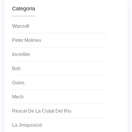
Categoria
Warcraft
Peter Molineu
Increïble
Botí
Guies
Mech
Rescat De La Ciutat Del Riu
La Jimquisició