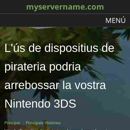
myservername.com
MENÚ
L'ús de dispositius de
pirateria podria
arrebossar la vostra
Nintendo 3DS
Principal
Principals Històries