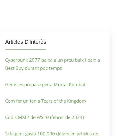
Articles D'Interès
Cyberpunk 2077 baixa a un preu baix i baix a
Best Buy durant poc temps
Geras es prepara per a Mortal Kombat
Com fer un fan a Tears of the Kingdom
Codis MM2 de WS10 (febrer de 2024)
Si la gent gasta 100.000 dòlars en articles de