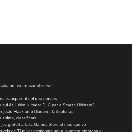
cha em va trencar el cervell
és transparent del que penses
 qui és l'últim lluitador DLC per a Smash Ultimate?
projecte Flask amb Blueprint & Bootstrap
n anime, classificats
 joc gratuït a Epic Games Store el mes que ve
erveis de TI millor gestionats per a la vostra empresa el