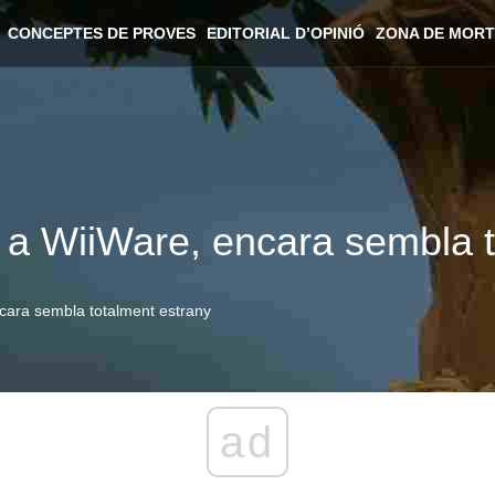
CONCEPTES DE PROVES
EDITORIAL D’OPINIÓ
ZONA DE MORT
a a WiiWare, encara sembla 
ncara sembla totalment estrany
ad