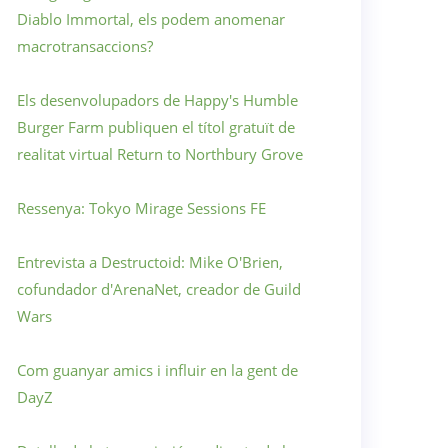
Diablo Immortal, els podem anomenar
macrotransaccions?
Els desenvolupadors de Happy's Humble
Burger Farm publiquen el títol gratuït de
realitat virtual Return to Northbury Grove
Ressenya: Tokyo Mirage Sessions FE
Entrevista a Destructoid: Mike O'Brien,
cofundador d'ArenaNet, creador de Guild
Wars
Com guanyar amics i influir en la gent de
DayZ