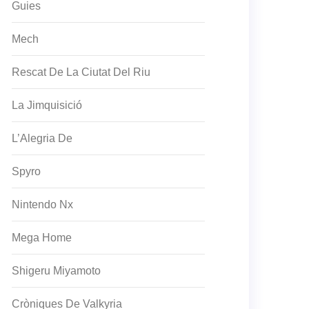
Guies
Mech
Rescat De La Ciutat Del Riu
La Jimquisició
L’Alegria De
Spyro
Nintendo Nx
Mega Home
Shigeru Miyamoto
Cròniques De Valkyria