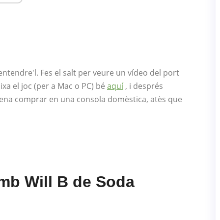
ntendre'l. Fes el salt per veure un vídeo del port
ixa el joc (per a Mac o PC) bé
aquí
, i després
a pena comprar en una consola domèstica, atès que
mb Will B de Soda