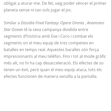
obligat a aturar-me. De fet, vaig poder vèncer el primer
planeta sense ni tan sols jugar el joc.
Similar a
Dissidia Final Fantasy: Opera Omnia
,
Anamnesi
Star Ocean
té la seva campanya dividida entre
segments d’història amb Eve i Coro i combat els
segments on el meu equip de tres competeix en
batalles en temps real. Aquestes baralles són força
impressionants al meu telèfon. Fins i tot al mode gràfic
més alt, no hi ha cap desacceleració. Els efectes de so
tenen un èxit, però quan el meu equip ataca, tots els
efectes funcionen de manera senzilla a la pantalla.