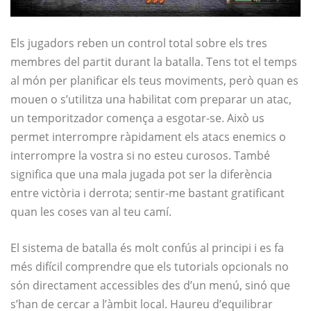
Els jugadors reben un control total sobre els tres
membres del partit durant la batalla. Tens tot el temps
al món per planificar els teus moviments, però quan es
mouen o s’utilitza una habilitat com preparar un atac,
un temporitzador comença a esgotar-se. Això us
permet interrompre ràpidament els atacs enemics o
interrompre la vostra si no esteu curosos. També
significa que una mala jugada pot ser la diferència
entre victòria i derrota; sentir-me bastant gratificant
quan les coses van al teu camí.
El sistema de batalla és molt confús al principi i es fa
més difícil comprendre que els tutorials opcionals no
són directament accessibles des d’un menú, sinó que
s’han de cercar a l’àmbit local. Haureu d’equilibrar