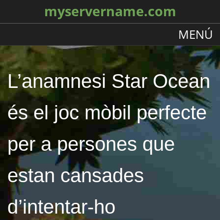
myservername.com
MENÚ
L’anamnesi Star Ocean
és el joc mòbil perfecte
per a persones que
estan cansades
d’intentar-ho