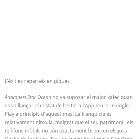
L’èxit es reparteix en piques
Anamnesi Star Ocean
no va suposar el major xàfec quan
es va llançar al costat de l'estat a l'App Store i Google
Play a principis d'aquest mes. La franquícia és
relativament nínxula, malgrat que el seu patrimoni i els
telèfons mòbils no són exactament breus en els jocs