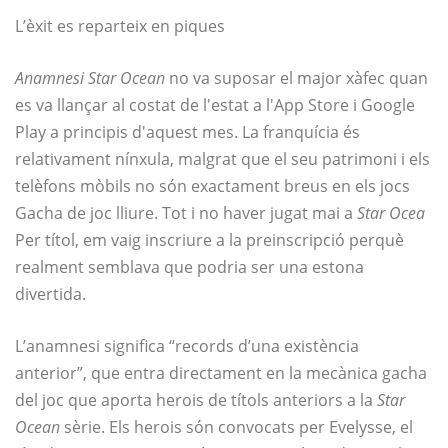
L’èxit es reparteix en piques
Anamnesi Star Ocean
no va suposar el major xàfec quan
es va llançar al costat de l'estat a l'App Store i Google
Play a principis d'aquest mes. La franquícia és
relativament nínxula, malgrat que el seu patrimoni i els
telèfons mòbils no són exactament breus en els jocs
Gacha de joc lliure. Tot i no haver jugat mai a
Star Ocea
Per títol, em vaig inscriure a la preinscripció perquè
realment semblava que podria ser una estona
divertida.
L’anamnesi significa “records d’una existència
anterior”, que entra directament en la mecànica gacha
del joc que aporta herois de títols anteriors a la
Star
Ocean
sèrie. Els herois són convocats per Evelysse, el