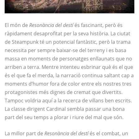
El món de
Resonància del destí
és fascinant, però és
ràpidament desaprofitat per la seva història. La ciutat
de Steampunk té un potencial fantàstic, però la trama
necessita per sempre baixar-se del terreny i es basa
massa en moments de personatges enllaunats que no
arriben a terra. Mentre intenteu esbrinar què és el que
és el que fa el merda, la narració continua saltant cap a
moments d’humor fora de color entre els nostres tres
protagonistes més dignes de cremat que divertits.
Tampoc voldria aquí a la recerca de villans ben escrits.
La classe dirigent Cardinal sembla passar una bona
part del seu temps a plorar i riure del mal que són.
La millor part de
Resonància del destí
és el combat, un