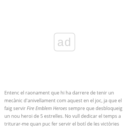
ad
Entenc el raonament que hi ha darrere de tenir un
mecànic d'anivellament com aquest en el joc, ja que el
faig servir
Fire Emblem Heroes
sempre que desbloqueig
un nou heroi de 5 estrelles. No vull dedicar el temps a
triturar-me quan puc fer servir el botí de les victòries