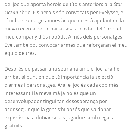
del joc que aporta herois de títols anteriors a la
Star
Ocean
sèrie. Els herois són convocats per Evelysse, el
tímid personatge amnesíac que m'està ajudant en la
meva recerca de tornar a casa al costat del Coro, el
meu company d'ós robòtic. A més dels personatges,
Eve també pot convocar armes que reforçaran el meu
equip de tres.
Després de passar una setmana amb el joc, ara he
arribat al punt en què té importància la selecció
d’armes i personatges. Ara, el joc és cada cop més
interessant i la meva mà ja no és que un
desenvolupador tingui tan desesperança per
aconseguir que la gent s’hi posés que va donar
experiència a dutxar-se als jugadors amb regals
gratuïts.