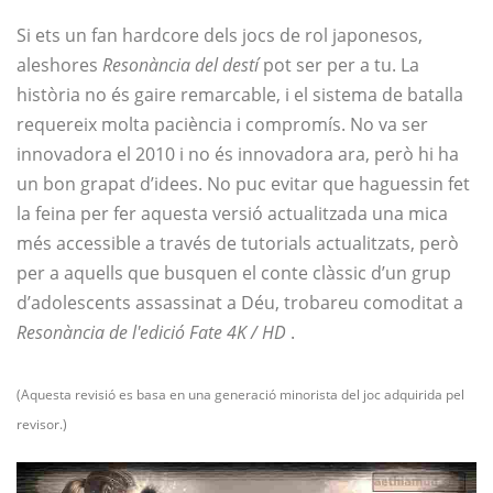
Si ets un fan hardcore dels jocs de rol japonesos,
aleshores
Resonància del destí
pot ser per a tu. La
història no és gaire remarcable, i el sistema de batalla
requereix molta paciència i compromís. No va ser
innovadora el 2010 i no és innovadora ara, però hi ha
un bon grapat d’idees. No puc evitar que haguessin fet
la feina per fer aquesta versió actualitzada una mica
més accessible a través de tutorials actualitzats, però
per a aquells que busquen el conte clàssic d’un grup
d’adolescents assassinat a Déu, trobareu comoditat a
Resonància de l'edició Fate 4K / HD
.
(Aquesta revisió es basa en una generació minorista del joc adquirida pel
revisor.)