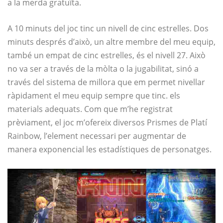
a la merda gratuïta.
A 10 minuts del joc tinc un nivell de cinc estrelles. Dos
minuts després d’això, un altre membre del meu equip,
també un empat de cinc estrelles, és el nivell 27. Això
no va ser a través de la mòlta o la jugabilitat, sinó a
través del sistema de millora que em permet nivellar
ràpidament el meu equip sempre que tinc. els
materials adequats. Com que m’he registrat
prèviament, el joc m’ofereix diversos Prismes de Platí
Rainbow, l’element necessari per augmentar de
manera exponencial les estadístiques de personatges.