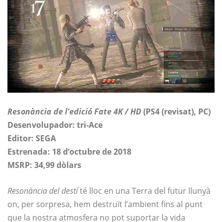
Resonància de l'edició Fate 4K / HD
(PS4 (revisat), PC)
Desenvolupador: tri-Ace
Editor: SEGA
Estrenada: 18 d’octubre de 2018
MSRP: 34,99 dòlars
Resonància del destí
té lloc en una Terra del futur llunyà
on, per sorpresa, hem destruït l’ambient fins al punt
que la nostra atmosfera no pot suportar la vida