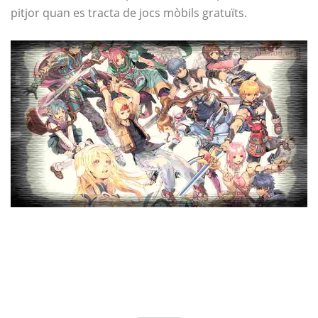
pitjor quan es tracta de jocs mòbils gratuïts.