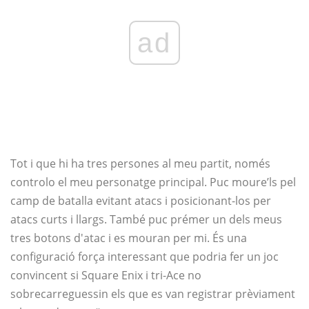
ad
Tot i que hi ha tres persones al meu partit, només
controlo el meu personatge principal. Puc moure’ls pel
camp de batalla evitant atacs i posicionant-los per
atacs curts i llargs. També puc prémer un dels meus
tres botons d'atac i es mouran per mi. És una
configuració força interessant que podria fer un joc
convincent si Square Enix i tri-Ace no
sobrecarreguessin els que es van registrar prèviament