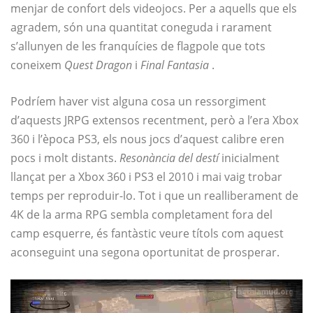
menjar de confort dels videojocs. Per a aquells que els
agradem, són una quantitat coneguda i rarament
s’allunyen de les franquícies de flagpole que tots
coneixem
Quest Dragon
i
Final Fantasia
.
Podríem haver vist alguna cosa un ressorgiment
d’aquests JRPG extensos recentment, però a l’era Xbox
360 i l’època PS3, els nous jocs d’aquest calibre eren
pocs i molt distants.
Resonància del destí
inicialment
llançat per a Xbox 360 i PS3 el 2010 i mai vaig trobar
temps per reproduir-lo. Tot i que un realliberament de
4K de la arma RPG sembla completament fora del
camp esquerre, és fantàstic veure títols com aquest
aconseguint una segona oportunitat de prosperar.