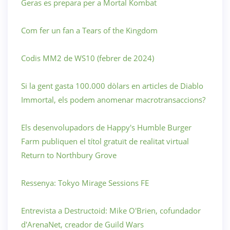
Geras es prepara per a Mortal Kombat
Com fer un fan a Tears of the Kingdom
Codis MM2 de WS10 (febrer de 2024)
Si la gent gasta 100.000 dòlars en articles de Diablo
Immortal, els podem anomenar macrotransaccions?
Els desenvolupadors de Happy's Humble Burger
Farm publiquen el títol gratuït de realitat virtual
Return to Northbury Grove
Ressenya: Tokyo Mirage Sessions FE
Entrevista a Destructoid: Mike O'Brien, cofundador
d'ArenaNet, creador de Guild Wars