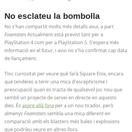
No esclateu la bombolla
No s'han compartit molts més detalls avui, a part
Foamstars
Actualment està previst tant per a
PlayStation 4 com per a PlayStation 5. S'espera més
informació en el futur, i avui no s'ha confirmat cap data
de llançament.
Tinc curiositat per veure què farà Square Enix, encara
que tendeixo a tenir una mica d'escepticisme i
preocupació quan es tracta de qualsevol joc nou que
sembli un projecte de servei en directe en aquests
dies. És
aspre allà fora
per a un nou tirador, però
almenys
Foamstars
sembla una mica diferent en
comparació amb els blasters més bales i explosions
que podríeu veure en altres llocs.