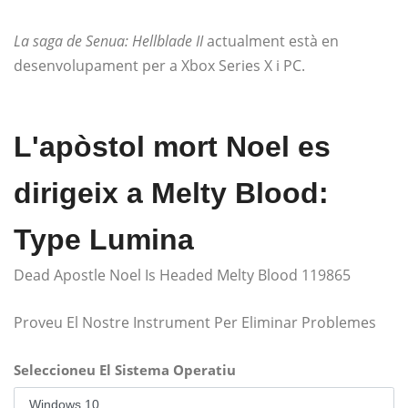
La saga de Senua: Hellblade II
actualment està en
desenvolupament per a Xbox Series X i PC.
L'apòstol mort Noel es
dirigeix ​​a Melty Blood:
Type Lumina
Dead Apostle Noel Is Headed Melty Blood 119865
Proveu El Nostre Instrument Per Eliminar Problemes
Seleccioneu El Sistema Operatiu