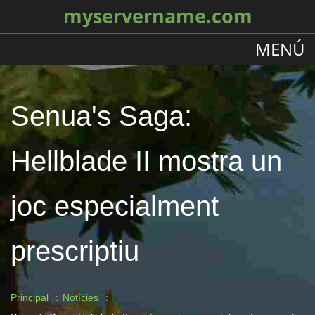
myservername.com
MENÚ
Senua's Saga:
Hellblade II mostra un
joc especialment
prescriptiu
Principal
Notícies