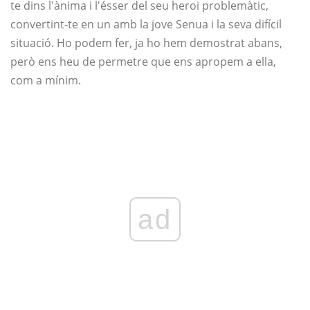
te dins l'ànima i l'ésser del seu heroi problemàtic,
convertint-te en un amb la jove Senua i la seva difícil
situació. Ho podem fer, ja ho hem demostrat abans,
però ens heu de permetre que ens apropem a ella,
com a mínim.
ad