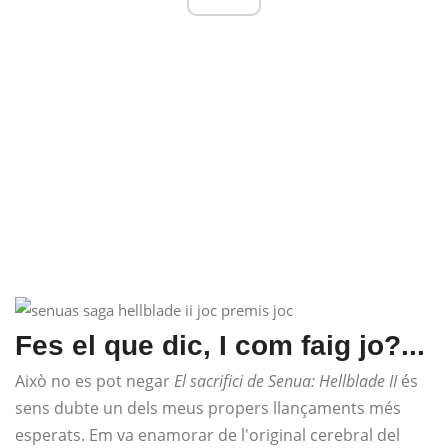
Fes el que dic, I com faig jo?...
Això no es pot negar
El sacrifici de Senua: Hellblade II
és
sens dubte un dels meus propers llançaments més
esperats. Em va enamorar de l'original cerebral del