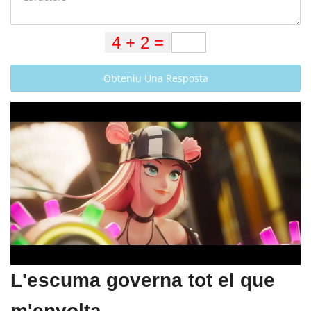
Obteniu Una Resposta
L'escuma governa tot el que
m'envolta