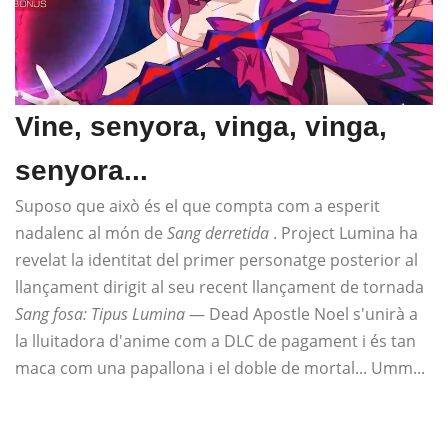
Vine, senyora, vinga, vinga,
senyora...
Suposo que això és el que compta com a esperit
nadalenc al món de
Sang derretida
. Project Lumina ha
revelat la identitat del primer personatge posterior al
llançament dirigit al seu recent llançament de tornada
Sang fosa: Tipus Lumina
— Dead Apostle Noel s'unirà a
la lluitadora d'anime com a DLC de pagament i és tan
maca com una papallona i el doble de mortal... Umm...