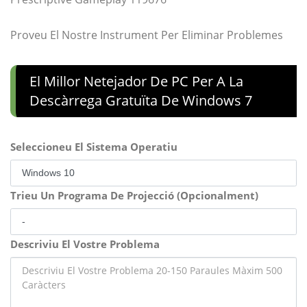
Proveu El Nostre Instrument Per Eliminar Problemes
El Millor Netejador De PC Per A La
Descàrrega Gratuïta De Windows 7
Seleccioneu El Sistema Operatiu
Trieu Un Programa De Projecció (Opcionalment)
Descriviu El Vostre Problema