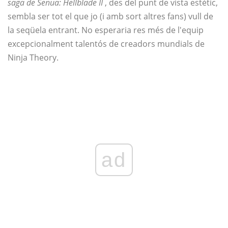
saga de Senua: Hellblade II
, des del punt de vista estètic,
sembla ser tot el que jo (i amb sort altres fans) vull de
la seqüela entrant. No esperaria res més de l'equip
excepcionalment talentós de creadors mundials de
Ninja Theory.
ad