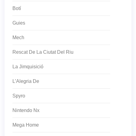
Botí
Guies
Mech
Rescat De La Ciutat Del Riu
La Jimquisició
L’Alegria De
Spyro
Nintendo Nx
Mega Home