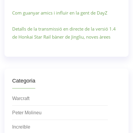
Com guanyar amics i influir en la gent de DayZ
Detalls de la transmissió en directe de la versió 1.4
de Honkai Star Rail bàner de Jingliu, noves àrees
Categoria
Warcraft
Peter Molineu
Increïble