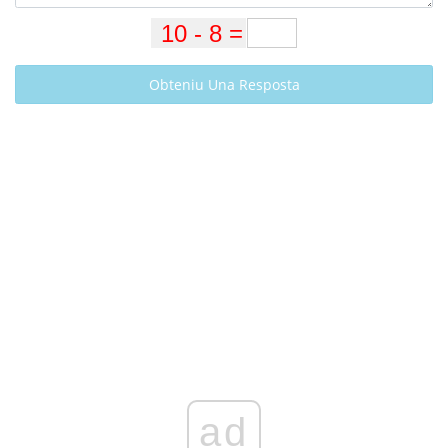
Obteniu Una Resposta
ad