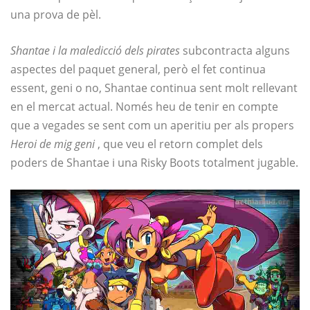
una prova de pèl.
Shantae i la maledicció dels pirates
subcontracta alguns
aspectes del paquet general, però el fet continua
essent, geni o no, Shantae continua sent molt rellevant
en el mercat actual. Només heu de tenir en compte
que a vegades se sent com un aperitiu per als propers
Heroi de mig geni
, que veu el retorn complet dels
poders de Shantae i una Risky Boots totalment jugable.