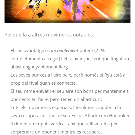
Pel que fa a altres moviments notables:
El seu avantatge és
increïblement
potent (22%
completament carregat) i el fa avançar, fent que tingui un
abast enganyablement llarg.
Les seves punxes a l'aire baix, però només si Ryu està a
prop del rival quan es connecta.
El seu ritme elevat i el seu aire són bons per mantenir els
oponents en l'aire, però tenen un abast curt.
Tots els moviments especials, literalment, ajuden a la
seva recuperació. Tant el seu Focus Attack com Hadouken
li donen un impuls vertical, així que utilitzeu-los per
sorprendre un oponent mentre es recupera.