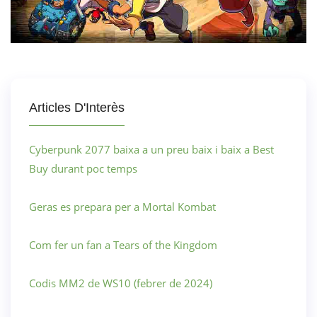
Articles D'Interès
Cyberpunk 2077 baixa a un preu baix i baix a Best
Buy durant poc temps
Geras es prepara per a Mortal Kombat
Com fer un fan a Tears of the Kingdom
Codis MM2 de WS10 (febrer de 2024)