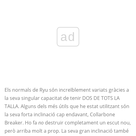
ad
Els normals de Ryu són increïblement variats gràcies a
la seva singular capacitat de tenir DOS DE TOTS LA
TALLA. Alguns dels més útils que he estat utilitzant són
la seva forta inclinació cap endavant, Collarbone
Breaker. Ho fa
no
destruir completament un escut nou,
però arriba molt a prop. La seva gran inclinació també