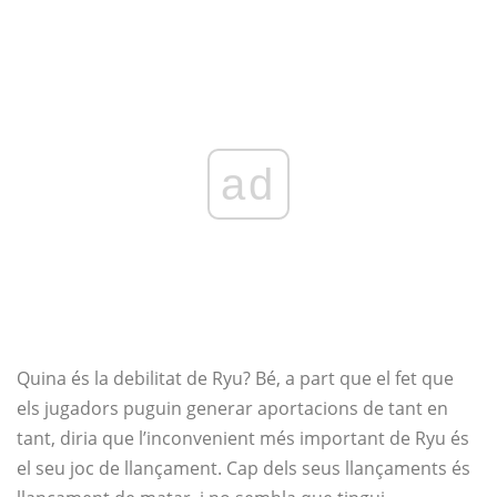
ad
Quina és la debilitat de Ryu? Bé, a part que el fet que
els jugadors puguin generar aportacions de tant en
tant, diria que l’inconvenient més important de Ryu és
el seu joc de llançament. Cap dels seus llançaments és