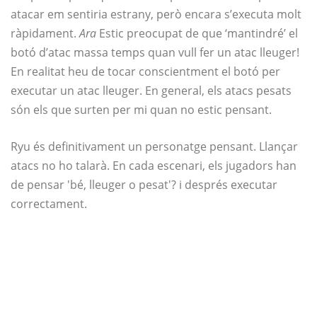
atacar em sentiria estrany, però encara s’executa molt
ràpidament.
Ara
Estic preocupat de que ‘mantindré’ el
botó d’atac massa temps quan vull fer un atac lleuger!
En realitat heu de tocar conscientment el botó per
executar un atac lleuger. En general, els atacs pesats
són els que surten per mi quan no estic pensant.
Ryu és definitivament un personatge pensant. Llançar
atacs no ho talarà. En cada escenari, els jugadors han
de pensar 'bé, lleuger o pesat'? i després executar
correctament.