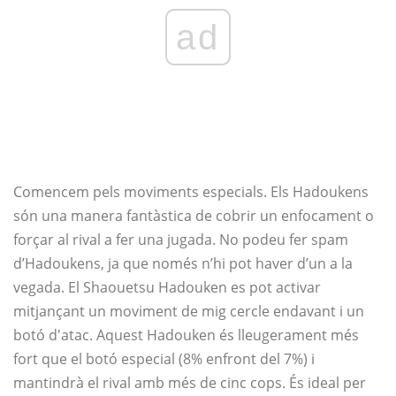
ad
Comencem pels moviments especials. Els Hadoukens
són una manera fantàstica de cobrir un enfocament o
forçar al rival a fer una jugada. No podeu fer spam
d’Hadoukens, ja que només n’hi pot haver d’un a la
vegada. El Shaouetsu Hadouken es pot activar
mitjançant un moviment de mig cercle endavant i un
botó d'atac. Aquest Hadouken és lleugerament més
fort que el botó especial (8% enfront del 7%) i
mantindrà el rival amb més de cinc cops. És ideal per