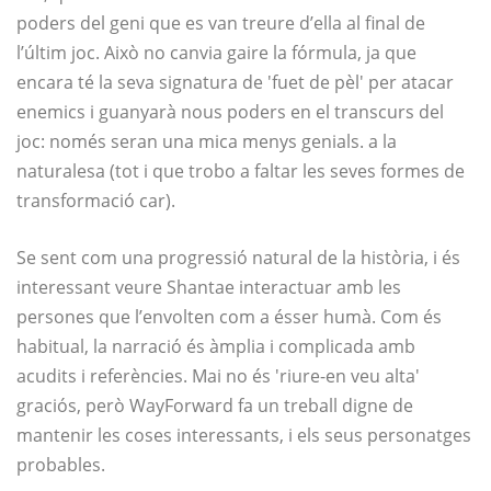
poders del geni que es van treure d’ella al final de
l’últim joc. Això no canvia gaire la fórmula, ja que
encara té la seva signatura de 'fuet de pèl' per atacar
enemics i guanyarà nous poders en el transcurs del
joc: només seran una mica menys genials. a la
naturalesa (tot i que trobo a faltar les seves formes de
transformació car).
Se sent com una progressió natural de la història, i és
interessant veure Shantae interactuar amb les
persones que l’envolten com a ésser humà. Com és
habitual, la narració és àmplia i complicada amb
acudits i referències. Mai no és 'riure-en veu alta'
graciós, però WayForward fa un treball digne de
mantenir les coses interessants, i els seus personatges
probables.