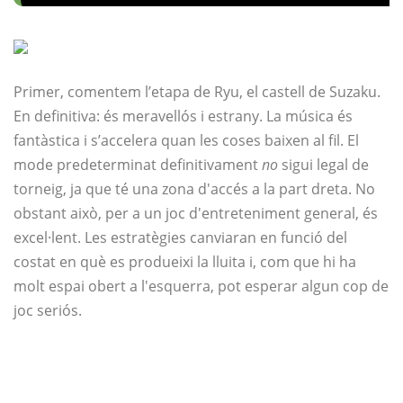
Primer, comentem l’etapa de Ryu, el castell de Suzaku.
En definitiva: és meravellós i estrany. La música és
fantàstica i s’accelera quan les coses baixen al fil. El
mode predeterminat definitivament
no
sigui legal de
torneig, ja que té una zona d'accés a la part dreta. No
obstant això, per a un joc d'entreteniment general, és
excel·lent. Les estratègies canviaran en funció del
costat en què es produeixi la lluita i, com que hi ha
molt espai obert a l'esquerra, pot esperar algun cop de
joc seriós.