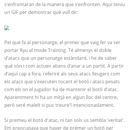
s’enfrontaran de la manera que s’enfronten. Aquí teniu
un GIF per demostrar què vull dir:
Pel que fa al personatge, el primer que vaig fer va ser
portar Ryu al mode Training. Té almenys el doble
d’atacs que un personatge estàndard, i he de saber
què són i com actuen abans d’anar a un partit. A partir
d’aquí cap a fora, referiré als seus atacs lleugers com
els atacs que s’executen tocant el botó i atacs pesats
com els on el jugador ha de mantenir el botó d’atac.
Aparentment hi ha un mitjà en algun lloc del centre,
però seré maleït si puc treure'l intencionadament.
Si premeu el botó d'atac, ni tan sols us sembla 'veritat'.
Em preocupava que haver de prémer un botó per