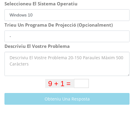
Seleccioneu El Sistema Operatiu
Trieu Un Programa De Projecció (Opcionalment)
Descriviu El Vostre Problema
Obteniu Una Resposta