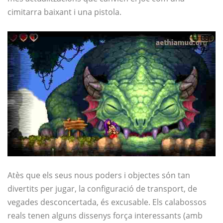
cimitarra baixant i una pistola.
Atès que els seus nous poders i objectes són tan
divertits per jugar, la configuració de transport, de
vegades desconcertada, és excusable. Els calabossos
reals tenen alguns dissenys força interessants (amb