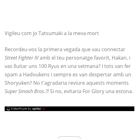
Vigileu com jo Tatsumaki a la meva mort
Recordeu-vos la primera vegada que vau connectar
Street Fighter IV
amb el teu personatge favorit, Hakan, i
vas lluitar uns 100 Ryus en una setmana? I tots van fer
spam a Hadoukens i sempre es van despertar amb un
Shoryuken? No t'agradaria reviure aquests moments
Super Smash Bros.?!
Si no, evitaria For Glory una estona.