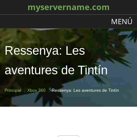
myservername.com
MENÚ
Ressenya: Les
aventures de Tintín
Principal
Xbox 360
Ressenya: Les aventures de Tintín