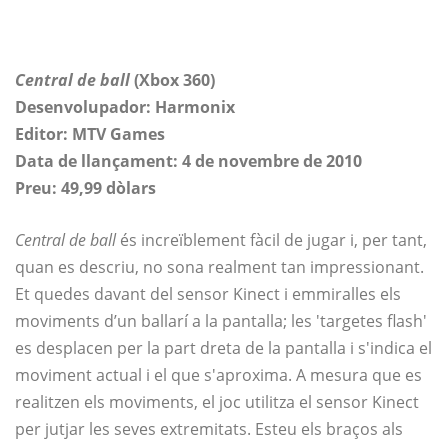
Central de ball
(Xbox 360)
Desenvolupador: Harmonix
Editor: MTV Games
Data de llançament: 4 de novembre de 2010
Preu: 49,99 dòlars
Central de ball
és increïblement fàcil de jugar i, per tant,
quan es descriu, no sona realment tan impressionant.
Et quedes davant del sensor Kinect i emmiralles els
moviments d’un ballarí a la pantalla; les 'targetes flash'
es desplacen per la part dreta de la pantalla i s'indica el
moviment actual i el que s'aproxima. A mesura que es
realitzen els moviments, el joc utilitza el sensor Kinect
per jutjar les seves extremitats. Esteu els braços als