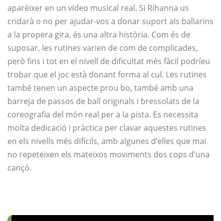
aparèixer en un vídeo musical real. Si Rihanna us
cridarà o no per ajudar-vos a donar suport als ballarins
a la propera gira, és una altra història. Com és de
suposar, les rutines varien de com de complicades,
però fins i tot en el nivell de dificultat més fàcil podríeu
trobar que el joc està donant forma al cul. Les rutines
també tenen un aspecte prou bo, també amb una
barreja de passos de ball originals i bressolats de la
coreografia del món real per a la pista. Es necessita
molta dedicació i pràctica per clavar aquestes rutines
en els nivells més difícils, amb algunes d’elles que mai
no repeteixen els mateixos moviments dos cops d’una
cançó.