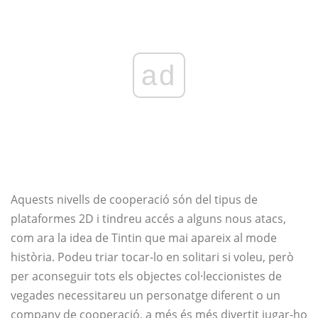
ad
Aquests nivells de cooperació són del tipus de
plataformes 2D i tindreu accés a alguns nous atacs,
com ara la idea de Tintin que mai apareix al mode
història. Podeu triar tocar-lo en solitari si voleu, però
per aconseguir tots els objectes col·leccionistes de
vegades necessitareu un personatge diferent o un
company de cooperació, a més és més divertit jugar-ho