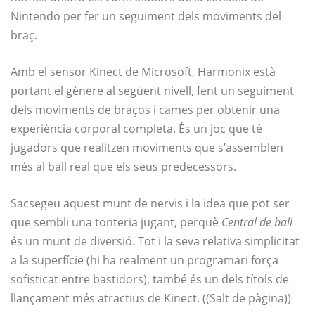
Nintendo per fer un seguiment dels moviments del
braç.
Amb el sensor Kinect de Microsoft, Harmonix està
portant el gènere al següent nivell, fent un seguiment
dels moviments de braços i cames per obtenir una
experiència corporal completa. És un joc que té
jugadors que realitzen moviments que s’assemblen
més al ball real que els seus predecessors.
Sacsegeu aquest munt de nervis i la idea que pot ser
que sembli una tonteria jugant, perquè
Central de ball
és un munt de diversió. Tot i la seva relativa simplicitat
a la superfície (hi ha realment un programari força
sofisticat entre bastidors), també és un dels títols de
llançament més atractius de Kinect. ((Salt de pàgina))