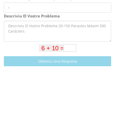
Descriviu El Vostre Problema
Obteniu Una Resposta