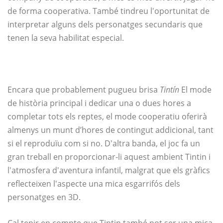
de forma cooperativa. També tindreu l'oportunitat de
interpretar alguns dels personatges secundaris que
tenen la seva habilitat especial.
Encara que probablement pugueu brisa
Tintín
El mode
de història principal i dedicar una o dues hores a
completar tots els reptes, el mode cooperatiu oferirà
almenys un munt d’hores de contingut addicional, tant
si el reproduïu com si no. D'altra banda, el joc fa un
gran treball en proporcionar-li aquest ambient Tintin i
l'atmosfera d'aventura infantil, malgrat que els gràfics
reflecteixen l'aspecte una mica esgarrifós dels
personatges en 3D.