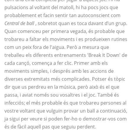
pulsacions al voltant del matoll, hi ha pocs jocs que
probablement et facin sentir tan autoconscient com
Central de ball
, sobretot quan es toca davant d’un grup.
Quan comenceu per primera vegada, és probable que
trobareu a faltar els moviments i es produeixen rutines
com un peix fora de l'aigua. Però a mesura que
treballeu els diferents entrenaments 'Break It Down' de
cada cançó, comença a fer clic. Primer amb els
moviments simples, i després amb les accions de
diverses extremitats més complicades. Potser és tòpic
dir que us perdreu en la música, però això és el que
passa, i aviat només sou vosaltres i el joc. També és
infecciós; el més probable és que trobareu persones al
vostre voltant que vulguin provar un ball a continuació,
ja sigui per veure si poden fer-ho o demostrar-vos com
és de fàcil aquell pas que seguiu perdent.