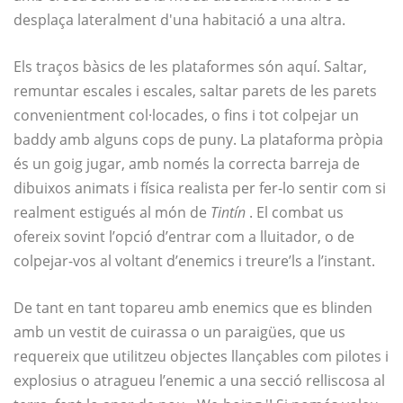
desplaça lateralment d'una habitació a una altra.
Els traços bàsics de les plataformes són aquí. Saltar,
remuntar escales i escales, saltar parets de les parets
convenientment col·locades, o fins i tot colpejar un
baddy amb alguns cops de puny. La plataforma pròpia
és un goig jugar, amb només la correcta barreja de
dibuixos animats i física realista per fer-lo sentir com si
realment estigués al món de
Tintín
. El combat us
ofereix sovint l’opció d’entrar com a lluitador, o de
colpejar-vos al voltant d’enemics i treure’ls a l’instant.
De tant en tant topareu amb enemics que es blinden
amb un vestit de cuirassa o un paraigües, que us
requereix que utilitzeu objectes llançables com pilotes i
explosius o atragueu l’enemic a una secció relliscosa al