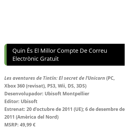
Quin És El Millor Compte De Correu
Electrònic Gratuït
Les aventures de Tintín: El secret de l’Unicorn
(PC,
Xbox 360 (revisat), PS3, Wii, DS, 3DS)
Desenvolupador: Ubisoft Montpellier
Editor: Ubisoft
Estrenat: 20 d’octubre de 2011 (UE); 6 de desembre de
2011 (Amèrica del Nord)
MSRP: 49,99 €