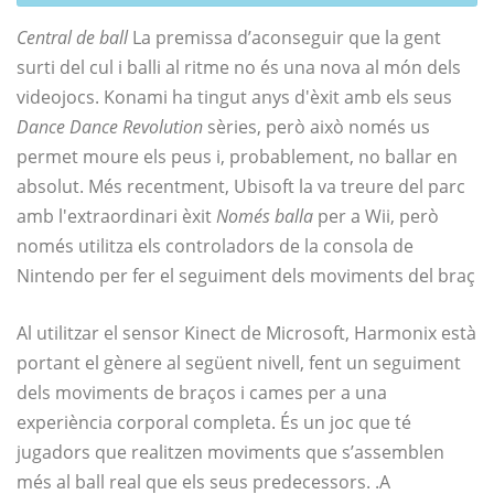
Central de ball
La premissa d’aconseguir que la gent
surti del cul i balli al ritme no és una nova al món dels
videojocs. Konami ha tingut anys d'èxit amb els seus
Dance Dance Revolution
sèries, però això només us
permet moure els peus i, probablement, no ballar en
absolut. Més recentment, Ubisoft la va treure del parc
amb l'extraordinari èxit
Només balla
per a Wii, però
només utilitza els controladors de la consola de
Nintendo per fer el seguiment dels moviments del braç
Al utilitzar el sensor Kinect de Microsoft, Harmonix està
portant el gènere al següent nivell, fent un seguiment
dels moviments de braços i cames per a una
experiència corporal completa. És un joc que té
jugadors que realitzen moviments que s’assemblen
més al ball real que els seus predecessors. .A