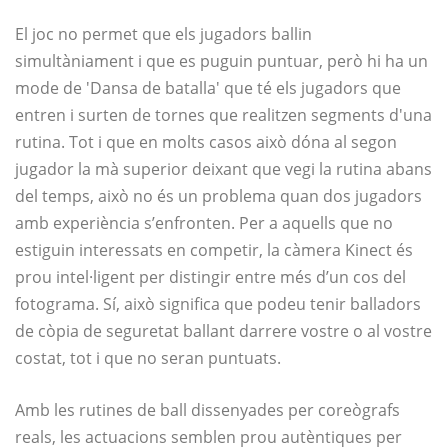
El joc no permet que els jugadors ballin
simultàniament i que es puguin puntuar, però hi ha un
mode de 'Dansa de batalla' que té els jugadors que
entren i surten de tornes que realitzen segments d'una
rutina. Tot i que en molts casos això dóna al segon
jugador la mà superior deixant que vegi la rutina abans
del temps, això no és un problema quan dos jugadors
amb experiència s’enfronten. Per a aquells que no
estiguin interessats en competir, la càmera Kinect és
prou intel·ligent per distingir entre més d’un cos del
fotograma. Sí, això significa que podeu tenir balladors
de còpia de seguretat ballant darrere vostre o al vostre
costat, tot i que no seran puntuats.
Amb les rutines de ball dissenyades per coreògrafs
reals, les actuacions semblen prou autèntiques per