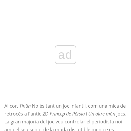
ad
Al cor,
Tintín
No és tant un joc infantil, com una mica de
retrocés a l'antic 2D
Princep de Pèrsia
i
Un altre món
jocs.
La gran majoria del joc veu controlar el periodista noi
amb el seu sentit de la moda discutible mentre es