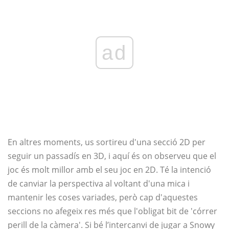
ad
En altres moments, us sortireu d'una secció 2D per
seguir un passadís en 3D, i aquí és on observeu que el
joc és molt millor amb el seu joc en 2D. Té la intenció
de canviar la perspectiva al voltant d'una mica i
mantenir les coses variades, però cap d'aquestes
seccions no afegeix res més que l'obligat bit de 'córrer
perill de la càmera'. Si bé l’intercanvi de jugar a Snowy