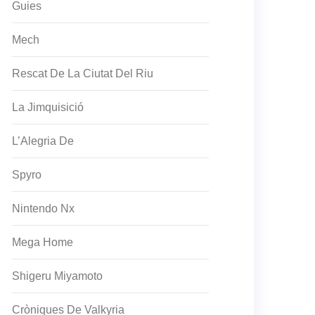
Guies
Mech
Rescat De La Ciutat Del Riu
La Jimquisició
L’Alegria De
Spyro
Nintendo Nx
Mega Home
Shigeru Miyamoto
Cròniques De Valkyria