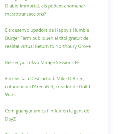
Diablo Immortal, els podem anomenar
macrotransaccions?
Els desenvolupadors de Happy's Humble
Burger Farm publiquen el títol gratuït de
realitat virtual Return to Northbury Grove
Ressenya: Tokyo Mirage Sessions FE
Entrevista a Destructoid: Mike O'Brien,
cofundador d'ArenaNet, creador de Guild
Wars
Com guanyar amics i influir en la gent de
DayZ