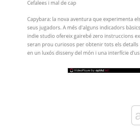
Cefalees i mal de cap
Capybara: la nova aventura que experimenta el
seus jugadors. A més d'alguns indicadors bàsics
indie studio ofereix gairebé zero instruccions e
seran prou curiosos per obtenir tots els detalls 
en un luxós disseny del món i una interfície d’u