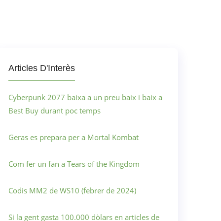
Articles D'Interès
Cyberpunk 2077 baixa a un preu baix i baix a
Best Buy durant poc temps
Geras es prepara per a Mortal Kombat
Com fer un fan a Tears of the Kingdom
Codis MM2 de WS10 (febrer de 2024)
Si la gent gasta 100.000 dòlars en articles de