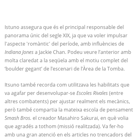
Istuno assegura que és el principal responsable del
panorama únic del segle XIX, ja que va voler impulsar
l'aspecte 'romàntic' del període, amb influències de
Indiana Jones
a Jackie Chan. Podeu veure l’anterior amb
molta claredat a la seqüela amb el motiu complet del
‘boulder gegant’ de l’escenari de l’Àrea de la Tomba.
Itsuno també recorda com utilitzava les habilitats que
va agafar per desenvolupar-se
Escoles Rivales
(entre
altres combatents) per ajustar realment els mecànics,
però també compartia la mateixa escola de pensament
Smash Bros.
el creador Masahiro Sakurai, en què volia
que agradés a tothom (missió realitzada). Va fer-ho
amb una gran atenció en els articles no trencadors del