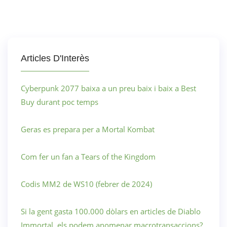
Articles D'Interès
Cyberpunk 2077 baixa a un preu baix i baix a Best
Buy durant poc temps
Geras es prepara per a Mortal Kombat
Com fer un fan a Tears of the Kingdom
Codis MM2 de WS10 (febrer de 2024)
Si la gent gasta 100.000 dòlars en articles de Diablo
Immortal, els podem anomenar macrotransaccions?