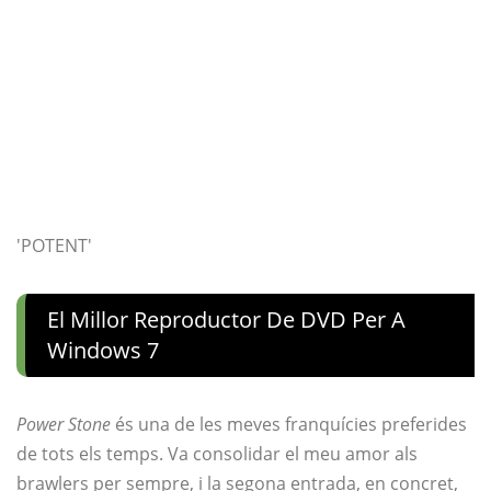
'POTENT'
El Millor Reproductor De DVD Per A
Windows 7
Power Stone
és una de les meves franquícies preferides
de tots els temps. Va consolidar el meu amor als
brawlers per sempre, i la segona entrada, en concret,