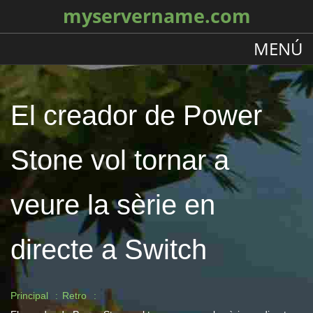
myservername.com
MENÚ
El creador de Power
Stone vol tornar a
veure la sèrie en
directe a Switch
Principal
Retro