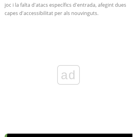
joc i la falta d'atacs específics d'entrada, afegint dues
capes d'accessibilitat per als nouvinguts.
ad