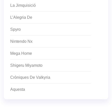
La Jimquisició
L’Alegria De
Spyro
Nintendo Nx
Mega Home
Shigeru Miyamoto
Cròniques De Valkyria
Aquesta