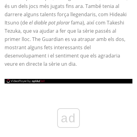
és un dels jocs més jugats fins ara. També tenia al
darrere alguns talents força llegendaris, com Hideaki
Itsuno (de
el diable pot plorar
fama), així com Takeshi
Tezuka, que va ajudar a fer que la sèrie passés al
primer lloc. The Guardian es va atrapar amb els dos,
mostrant alguns fets interessants del
desenvolupament i el sentiment que els agradaria
veure en directe la sèrie un dia.
ad