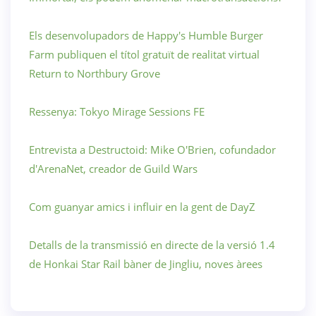
Els desenvolupadors de Happy's Humble Burger
Farm publiquen el títol gratuït de realitat virtual
Return to Northbury Grove
Ressenya: Tokyo Mirage Sessions FE
Entrevista a Destructoid: Mike O'Brien, cofundador
d'ArenaNet, creador de Guild Wars
Com guanyar amics i influir en la gent de DayZ
Detalls de la transmissió en directe de la versió 1.4
de Honkai Star Rail bàner de Jingliu, noves àrees