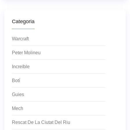
Categoria
Warcraft
Peter Molineu
Increïble
Botí
Guies
Mech
Rescat De La Ciutat Del Riu