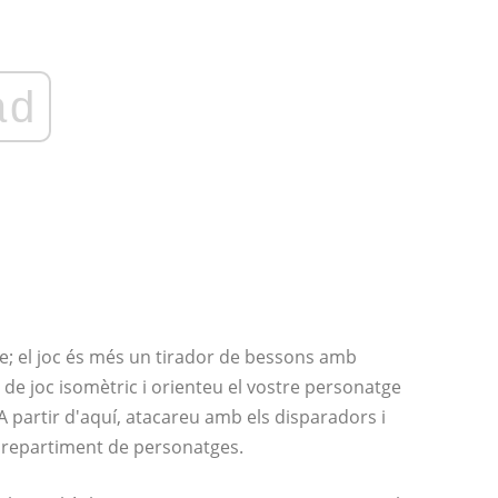
ad
; el joc és més un tirador de bessons amb
e joc isomètric i orienteu el vostre personatge
 A partir d'aquí, atacareu amb els disparadors i
e repartiment de personatges.