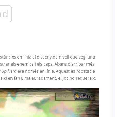
ad
stàncies en línia al disseny de nivell que vegi una
strar els enemics i els caps. Abans d’arribar més
t Up Hero
era només en línia. Aquest és l’obstacle
ixi en fan i, malauradament, el joc ho requereix.