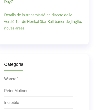
DayZ
Detalls de la transmissió en directe de la
versió 1.4 de Honkai Star Rail bàner de Jingliu,
noves àrees
Categoria
Warcraft
Peter Molineu
Increïble