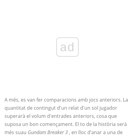
ad
A més, es van fer comparacions amb jocs anteriors. La
quantitat de contingut d'un relat d'un sol jugador
superarà el volum d'entrades anteriors, cosa que
suposa un bon començament. El to de la història serà
més suau
Gundam Breaker 3
, en lloc d’anar a una de