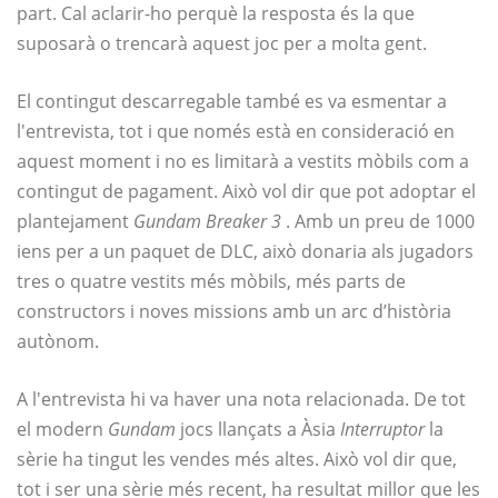
part. Cal aclarir-ho perquè la resposta és la que
suposarà o trencarà aquest joc per a molta gent.
El contingut descarregable també es va esmentar a
l'entrevista, tot i que només està en consideració en
aquest moment i no es limitarà a vestits mòbils com a
contingut de pagament. Això vol dir que pot adoptar el
plantejament
Gundam Breaker 3
. Amb un preu de 1000
iens per a un paquet de DLC, això donaria als jugadors
tres o quatre vestits més mòbils, més parts de
constructors i noves missions amb un arc d’història
autònom.
A l'entrevista hi va haver una nota relacionada. De tot
el modern
Gundam
jocs llançats a Àsia
Interruptor
la
sèrie ha tingut les vendes més altes. Això vol dir que,
tot i ser una sèrie més recent, ha resultat millor que les