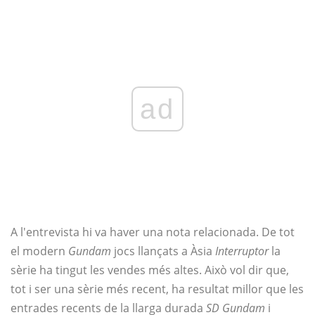
ad
A l'entrevista hi va haver una nota relacionada. De tot
el modern
Gundam
jocs llançats a Àsia
Interruptor
la
sèrie ha tingut les vendes més altes. Això vol dir que,
tot i ser una sèrie més recent, ha resultat millor que les
entrades recents de la llarga durada
SD Gundam
i