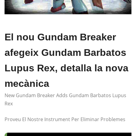
El nou Gundam Breaker
afegeix Gundam Barbatos
Lupus Rex, detalla la nova
mecànica
New Gundam Breaker Adds Gundam Barbatos Lupus
Rex
Proveu El Nostre Instrument Per Eliminar Problemes