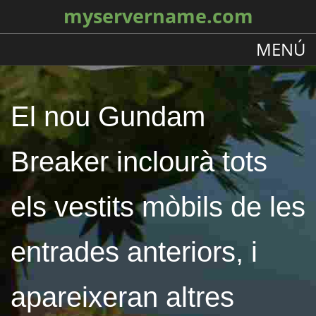
myservername.com
MENÚ
El nou Gundam
Breaker inclourà tots
els vestits mòbils de les
entrades anteriors, i
apareixeran altres