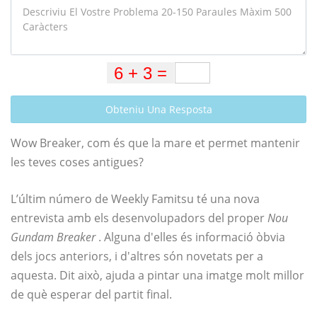
Obteniu Una Resposta
Wow Breaker, com és que la mare et permet mantenir
les teves coses antigues?
L’últim número de Weekly Famitsu té una nova
entrevista amb els desenvolupadors del proper
Nou
Gundam Breaker
. Alguna d'elles és informació òbvia
dels jocs anteriors, i d'altres són novetats per a
aquesta. Dit això, ajuda a pintar una imatge molt millor
de què esperar del partit final.