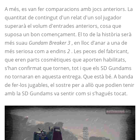
A més, es van fer comparacions amb jocs anteriors. La
quantitat de contingut d'un relat d'un sol jugador
superarà el volum d'entrades anteriors, cosa que
suposa un bon començament. El to de la història serà
més suau
Gundam Breaker 3
, en lloc d’anar a una de
més seriosa com a endins
2
. Les peces del fabricant,
que eren parts cosmètiques que aporten habilitats,
s’han confirmat que tornen, tot i que els SD Gundams
no tornaran en aquesta entrega. Que està bé. A banda
de fer-los jugables, el sostre per a allò que podien tenir
amb la SD Gundams va sentir com si s’hagués tocat.