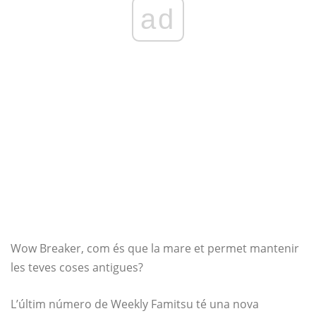
ad
Wow Breaker, com és que la mare et permet mantenir
les teves coses antigues?
L’últim número de Weekly Famitsu té una nova