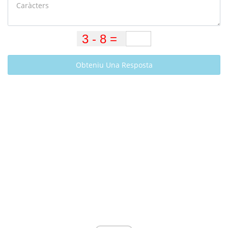
Obteniu Una Resposta