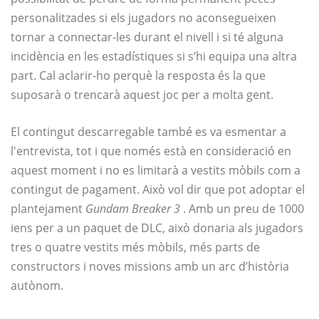
personalitzades si els jugadors no aconsegueixen
tornar a connectar-les durant el nivell i si té alguna
incidència en les estadístiques si s’hi equipa una altra
part. Cal aclarir-ho perquè la resposta és la que
suposarà o trencarà aquest joc per a molta gent.
El contingut descarregable també es va esmentar a
l'entrevista, tot i que només està en consideració en
aquest moment i no es limitarà a vestits mòbils com a
contingut de pagament. Això vol dir que pot adoptar el
plantejament
Gundam Breaker 3
. Amb un preu de 1000
iens per a un paquet de DLC, això donaria als jugadors
tres o quatre vestits més mòbils, més parts de
constructors i noves missions amb un arc d’història
autònom.