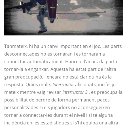
Tanmateix, hi ha un canvi important en el joc. Les parts
desconnectades no es tornaran i es tornaran a
connectar automàticament. Haureu d’anar a la part i
tornar-la a enganxar. Aquesta ha estat part de l’altra
gran preocupació, i encara no està clar quina és la
resposta. Quins molts
Interruptor
aficionats, inclòs jo
mateix mentre vaig revisar
Interruptor 3
, es preocupa la
possibilitat de perdre de forma permanent peces
personalitzades si els jugadors no aconsegueixen
tornar a connectar-les durant el nivell i si té alguna
incidència en les estadístiques si s’hi equipa una altra