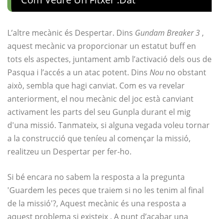
L’altre mecànic és Despertar. Dins
Gundam Breaker 3
,
aquest mecànic va proporcionar un estatut buff en
tots els aspectes, juntament amb l’activació dels ous de
Pasqua i l’accés a un atac potent. Dins
Nou
no obstant
això, sembla que hagi canviat. Com es va revelar
anteriorment, el nou mecànic del joc està canviant
activament les parts del seu Gunpla durant el mig
d'una missió. Tanmateix, si alguna vegada voleu tornar
a la construcció que teníeu al començar la missió,
realitzeu un Despertar per fer-ho.
Si bé encara no sabem la resposta a la pregunta
'Guardem les peces que traiem si no les tenim al final
de la missió'?, Aquest mecànic és una resposta a
aquest problema si existeix . A punt d’acabar una