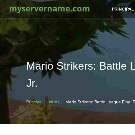
myservername.com
PRINCIPAL
Mario Strikers: Battle
Jr.
Principal
Altres
Mario Strikers: Battle League Final 