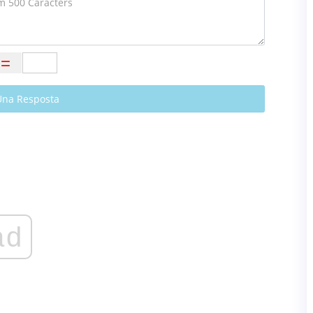
Una Resposta
ad