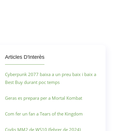
Articles D'Interès
Cyberpunk 2077 baixa a un preu baix i baix a
Best Buy durant poc temps
Geras es prepara per a Mortal Kombat
Com fer un fan a Tears of the Kingdom
Codis MM2 de WS10 (febrer de 2024)