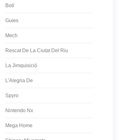
Botí
Guies
Mech
Rescat De La Ciutat Del Riu
La Jimquisició
L’Alegria De
Spyro
Nintendo Nx
Mega Home