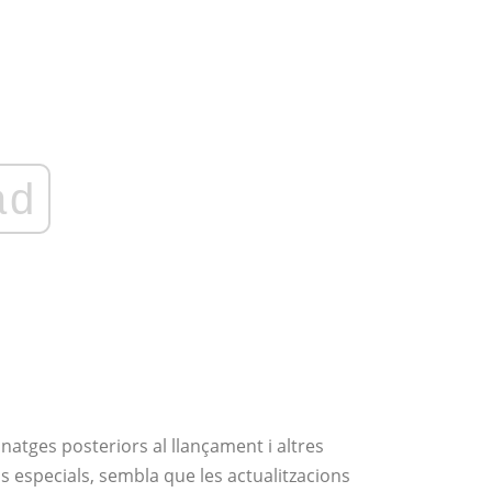
ad
onatges posteriors al llançament i altres
s especials, sembla que les actualitzacions