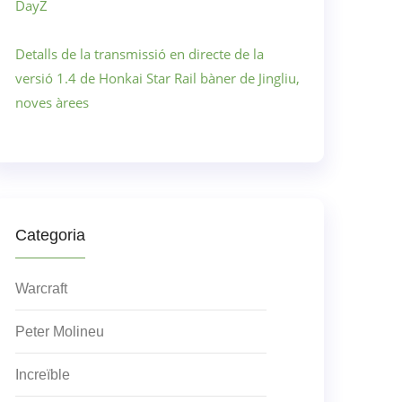
DayZ
Detalls de la transmissió en directe de la
versió 1.4 de Honkai Star Rail bàner de Jingliu,
noves àrees
Categoria
Warcraft
Peter Molineu
Increïble