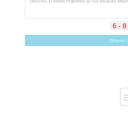
Obteniu 