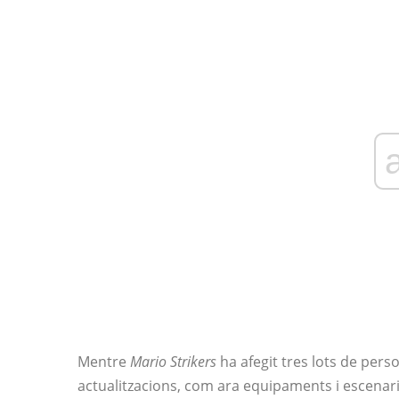
Mentre
Mario Strikers
ha afegit tres lots de pers
actualitzacions, com ara equipaments i escenari