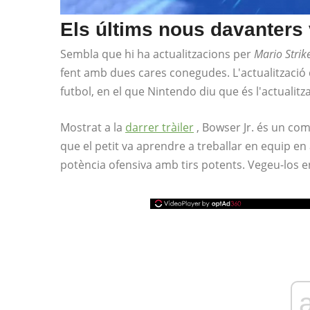
Els últims nous davanters 
Sembla que hi ha actualitzacions per
Mario Strik
fent amb dues cares conegudes. L'actualització de
futbol, ​​en el que Nintendo diu que és l'actualitz
Mostrat a la
darrer tràiler
, Bowser Jr. és un co
que el petit va aprendre a treballar en equip en 
potència ofensiva amb tirs potents. Vegeu-los e