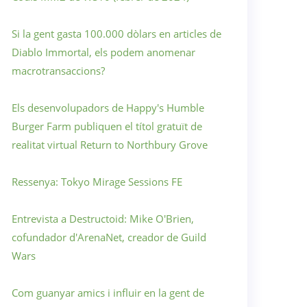
Si la gent gasta 100.000 dòlars en articles de
Diablo Immortal, els podem anomenar
macrotransaccions?
Els desenvolupadors de Happy's Humble
Burger Farm publiquen el títol gratuït de
realitat virtual Return to Northbury Grove
Ressenya: Tokyo Mirage Sessions FE
Entrevista a Destructoid: Mike O'Brien,
cofundador d'ArenaNet, creador de Guild
Wars
Com guanyar amics i influir en la gent de