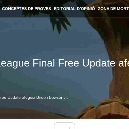
CONCEPTES DE PROVES
EDITORIAL D’OPINIÓ
ZONA DE MORT
 League Final Free Update af
Free Update afegeix Birdo i Bowser Jr.