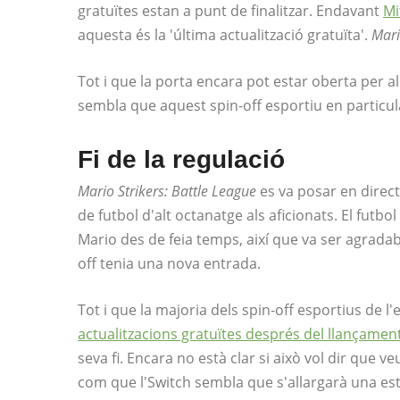
gratuïtes estan a punt de finalitzar. Endavant
Mi
aquesta és la 'última actualització gratuïta'.
Mari
Tot i que la porta encara pot estar oberta per 
sembla que aquest spin-off esportiu en particula
Fi de la regulació
Mario Strikers: Battle League
es va posar en direct
de futbol d'alt octanatge als aficionats. El futbo
Mario des de feia temps, així que va ser agradab
off tenia una nova entrada.
Tot i que la majoria dels spin-off esportius de l'
actualitzacions gratuïtes després del llançamen
seva fi. Encara no està clar si això vol dir que 
com que l'Switch sembla que s'allargarà una es