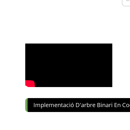
Implementació D'arbre Binari En Co