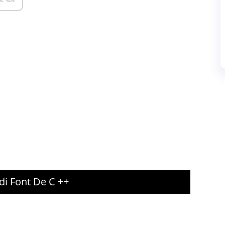
di Font De C ++