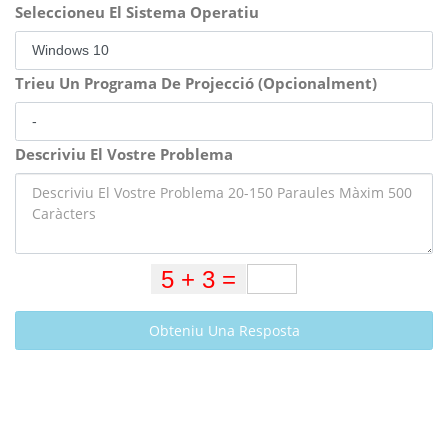
Seleccioneu El Sistema Operatiu
Trieu Un Programa De Projecció (Opcionalment)
Descriviu El Vostre Problema
Obteniu Una Resposta