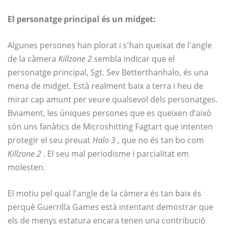
El personatge principal és un midget:
Algunes persones han plorat i s'han queixat de l'angle
de la càmera
Killzone 2
sembla indicar que el
personatge principal, Sgt. Sev Betterthanhalo, és una
mena de midget. Està realment baix a terra i heu de
mirar cap amunt per veure qualsevol dels personatges.
Bviament, les úniques persones que es queixen d’això
són uns fanàtics de Microshitting Fagtart que intenten
protegir el seu preuat
Halo 3
, que no és tan bo com
Killzone 2
. El seu mal periodisme i parcialitat em
molesten.
El motiu pel qual l'angle de la càmera és tan baix és
perquè Guerrilla Games està intentant demostrar que
els de menys estatura encara tenen una contribució