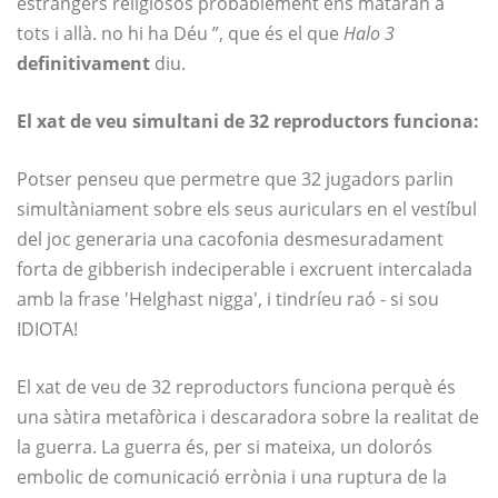
estrangers religiosos probablement ens mataran a
tots i allà. no hi ha Déu ”, que és el que
Halo 3
definitivament
diu.
El xat de veu simultani de 32 reproductors funciona:
Potser penseu que permetre que 32 jugadors parlin
simultàniament sobre els seus auriculars en el vestíbul
del joc generaria una cacofonia desmesuradament
forta de gibberish indeciperable i excruent intercalada
amb la frase 'Helghast nigga', i tindríeu raó - si sou
IDIOTA!
El xat de veu de 32 reproductors funciona perquè és
una sàtira metafòrica i descaradora sobre la realitat de
la guerra. La guerra és, per si mateixa, un dolorós
embolic de comunicació errònia i una ruptura de la