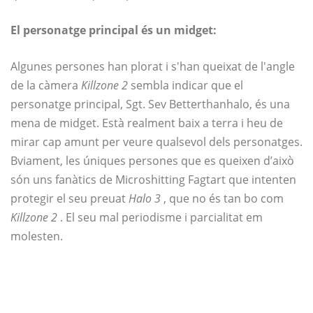
El personatge principal és un midget:
Algunes persones han plorat i s'han queixat de l'angle
de la càmera
Killzone 2
sembla indicar que el
personatge principal, Sgt. Sev Betterthanhalo, és una
mena de midget. Està realment baix a terra i heu de
mirar cap amunt per veure qualsevol dels personatges.
Bviament, les úniques persones que es queixen d’això
són uns fanàtics de Microshitting Fagtart que intenten
protegir el seu preuat
Halo 3
, que no és tan bo com
Killzone 2
. El seu mal periodisme i parcialitat em
molesten.