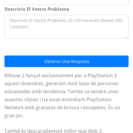
Descriviu El Vostre Problema
Obteniu Una Resposta
Killzone 2
llançat exclusivament per a PlayStation 3
aquest divendres, generant molt biaix de persones
esbiaixades amb tendència. També va vendre unes
quantes còpies i ha estat incendiant PlayStation
Network amb granates de brossa i escopetes. És un
gran joc.
També és descaradament millor que
Halo 3
.