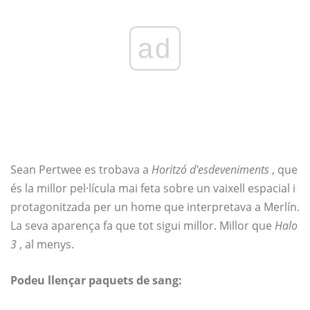
ad
Sean Pertwee es trobava a
Horitzó d'esdeveniments
, que
és la millor pel·lícula mai feta sobre un vaixell espacial i
protagonitzada per un home que interpretava a Merlín.
La seva aparença fa que tot sigui millor. Millor que
Halo
3
, al menys.
Podeu llençar paquets de sang: