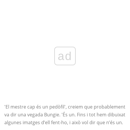
ad
'El mestre cap és un pedòfil', creiem que probablement
va dir una vegada Bungie. 'És un. Fins i tot hem dibuixat
algunes imatges d’ell fent-ho, i això vol dir que n’és un.