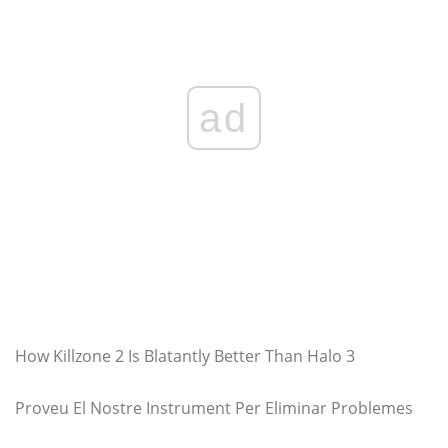
ad
How Killzone 2 Is Blatantly Better Than Halo 3
Proveu El Nostre Instrument Per Eliminar Problemes