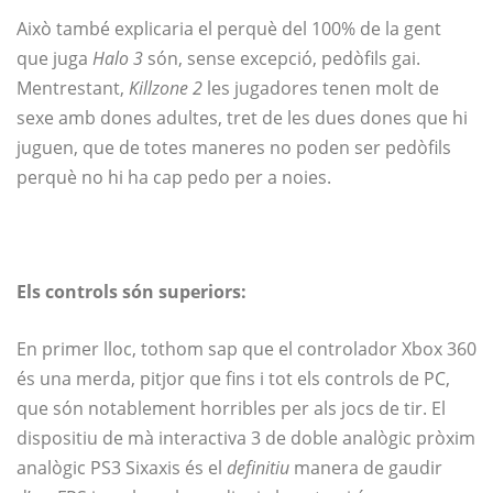
Això també explicaria el perquè del 100% de la gent
que juga
Halo 3
són, sense excepció, pedòfils gai.
Mentrestant,
Killzone 2
les jugadores tenen molt de
sexe amb dones adultes, tret de les dues dones que hi
juguen, que de totes maneres no poden ser pedòfils
perquè no hi ha cap pedo per a noies.
Els controls són superiors:
En primer lloc, tothom sap que el controlador Xbox 360
és una merda, pitjor que fins i tot els controls de PC,
que són notablement horribles per als jocs de tir. El
dispositiu de mà interactiva 3 de doble analògic pròxim
analògic PS3 Sixaxis és el
definitiu
manera de gaudir