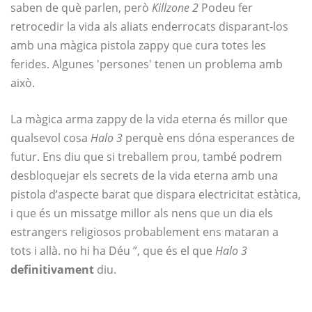
saben de què parlen, però
Killzone 2
Podeu fer
retrocedir la vida als aliats enderrocats disparant-los
amb una màgica pistola zappy que cura totes les
ferides. Algunes 'persones' tenen un problema amb
això.
La màgica arma zappy de la vida eterna és millor que
qualsevol cosa
Halo 3
perquè ens dóna esperances de
futur. Ens diu que si treballem prou, també podrem
desbloquejar els secrets de la vida eterna amb una
pistola d’aspecte barat que dispara electricitat estàtica,
i que és un missatge millor als nens que un dia els
estrangers religiosos probablement ens mataran a
tots i allà. no hi ha Déu ”, que és el que
Halo 3
definitivament
diu.