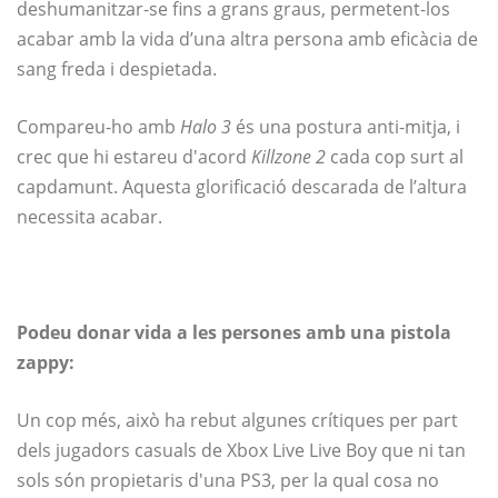
deshumanitzar-se fins a grans graus, permetent-los
acabar amb la vida d’una altra persona amb eficàcia de
sang freda i despietada.
Compareu-ho amb
Halo 3
és una postura anti-mitja, i
crec que hi estareu d'acord
Killzone 2
cada cop surt al
capdamunt. Aquesta glorificació descarada de l’altura
necessita acabar.
Podeu donar vida a les persones amb una pistola
zappy:
Un cop més, això ha rebut algunes crítiques per part
dels jugadors casuals de Xbox Live Live Boy que ni tan
sols són propietaris d'una PS3, per la qual cosa no