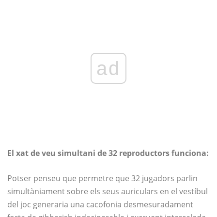
ad
El xat de veu simultani de 32 reproductors funciona:
Potser penseu que permetre que 32 jugadors parlin
simultàniament sobre els seus auriculars en el vestíbul
del joc generaria una cacofonia desmesuradament