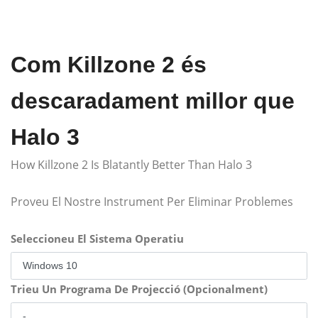
Com Killzone 2 és
descaradament millor que
Halo 3
How Killzone 2 Is Blatantly Better Than Halo 3
Proveu El Nostre Instrument Per Eliminar Problemes
Seleccioneu El Sistema Operatiu
Trieu Un Programa De Projecció (Opcionalment)