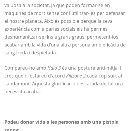
valuosa a la societat, ja que poden formar-se en
màquines de mort sense cor i utilitzar-les per defensar
el nostre planeta. Això és possible perquè la seva
experiència com a paries socials els ha permès
deshumanitzar-se fins a grans graus, permetent-los
acabar amb la vida d’una altra persona amb eficàcia de
sang freda i despietada.
Compareu-ho amb
Halo 3
és una postura anti-mitja, i
crec que hi estareu d'acord
Killzone 2
cada cop surt al
capdamunt. Aquesta glorificació descarada de l’altura
necessita acabar.
Podeu donar vida a les persones amb una pistola
zappy: