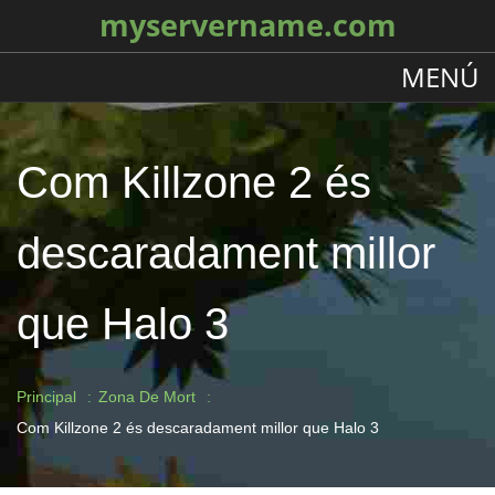
myservername.com
MENÚ
Com Killzone 2 és
descaradament millor
que Halo 3
Principal
Zona De Mort
Com Killzone 2 és descaradament millor que Halo 3