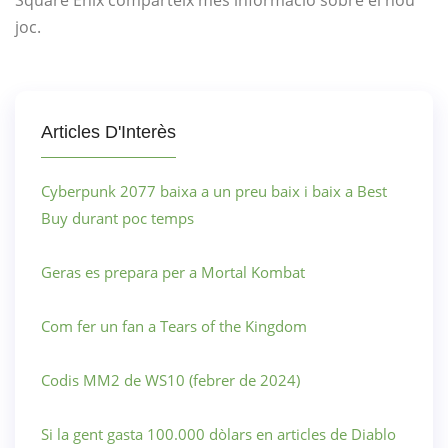
Square Enix comparteix més informació sobre el nou
joc.
Articles D'Interès
Cyberpunk 2077 baixa a un preu baix i baix a Best
Buy durant poc temps
Geras es prepara per a Mortal Kombat
Com fer un fan a Tears of the Kingdom
Codis MM2 de WS10 (febrer de 2024)
Si la gent gasta 100.000 dòlars en articles de Diablo