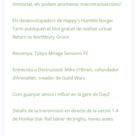
Immortal, els podem anomenar macrotransaccions?
Els desenvolupadors de Happy's Humble Burger
Farm publiquen el títol gratuït de realitat virtual
Return to Northbury Grove
Ressenya: Tokyo Mirage Sessions FE
Entrevista a Destructoid: Mike O'Brien, cofundador
d'ArenaNet, creador de Guild Wars
Com guanyar amics i influir en la gent de DayZ
Detalls de la transmissió en directe de la versió 1.4
de Honkai Star Rail bàner de Jingliu, noves àrees