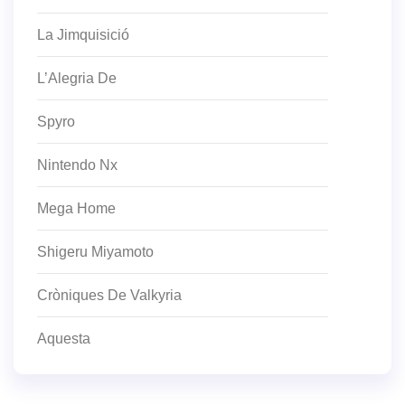
La Jimquisició
L’Alegria De
Spyro
Nintendo Nx
Mega Home
Shigeru Miyamoto
Cròniques De Valkyria
Aquesta