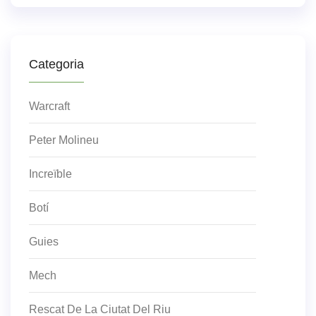
Categoria
Warcraft
Peter Molineu
Increïble
Botí
Guies
Mech
Rescat De La Ciutat Del Riu