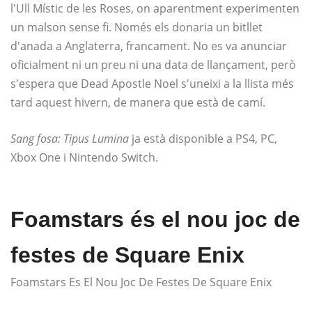
l'Ull Místic de les Roses, on aparentment experimenten
un malson sense fi. Només els donaria un bitllet
d'anada a Anglaterra, francament. No es va anunciar
oficialment ni un preu ni una data de llançament, però
s'espera que Dead Apostle Noel s'uneixi a la llista més
tard aquest hivern, de manera que està de camí.
Sang fosa: Tipus Lumina
ja està disponible a PS4, PC,
Xbox One i Nintendo Switch.
Foamstars és el nou joc de
festes de Square Enix
Foamstars Es El Nou Joc De Festes De Square Enix