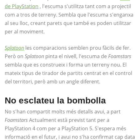
de PlayStation
, l'escuma s'utilitza tant com a projectil
com a tros de terreny. Sembla que l'escuma s'enganxa
al seu lloc, creant parets que també es poden utilitzar
per al moviment.
Splatoon
les comparacions semblen prou fàcils de fer.
Però on
Splatoon
pinta el nivell, l'escuma de
Foamstars
sembla que es construeix i forma un terreny nou. El
mateix tipus de tirador de partits centrat en el control
del territori, però amb un angle diferent.
No esclateu la bombolla
No s'han compartit molts més detalls avui, a part
Foamstars
Actualment està previst tant per a
PlayStation 4 com per a PlayStation 5. S'espera més
informació en el futur, i avui no s'ha confirmat cap data