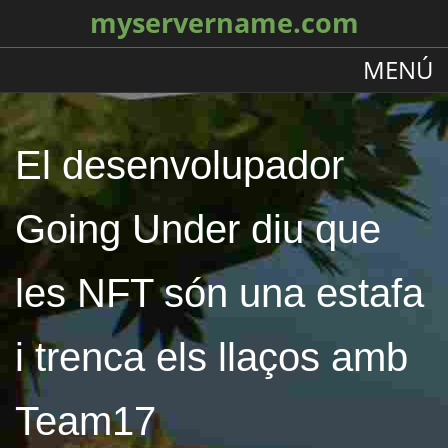
myservername.com
MENÚ
El desenvolupador
Going Under diu que
les NFT són una estafa
i trenca els llaços amb
Team17