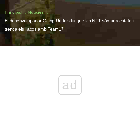
Principal
Notícies
El desenvolupador Going Under diu que les NFT són una estafa i
trenca els llaços amb Team17
ad