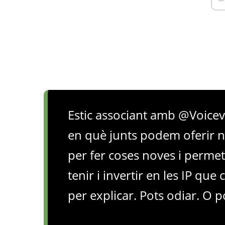
Estic associant amb @Voice
en què junts podem oferir n
per fer coses noves i permet
tenir i invertir en les IP que
per explicar. Pots odiar. O p