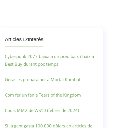
Articles D'Interès
Cyberpunk 2077 baixa a un preu baix i baix a
Best Buy durant poc temps
Geras es prepara per a Mortal Kombat
Com fer un fan a Tears of the Kingdom
Codis MM2 de WS10 (febrer de 2024)
Si la gent gasta 100.000 dòlars en articles de