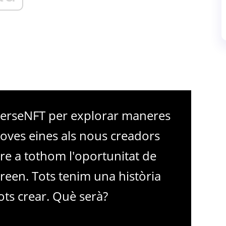
verseNFT per explorar maneres
oves eines als nous creadors
re a tothom l'oportunitat de
 creen. Tots tenim una història
ots crear. Què serà?