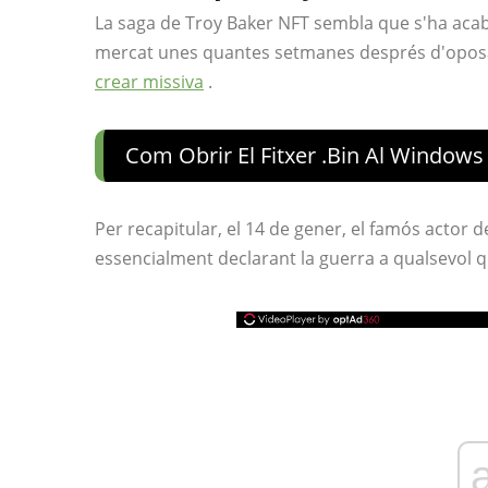
La saga de Troy Baker NFT sembla que s'ha aca
mercat unes quantes setmanes després d'oposar 
crear missiva
.
Com Obrir El Fitxer .bin Al Windows
Per recapitular, el 14 de gener, el famós actor 
essencialment declarant la guerra a qualsevol qu