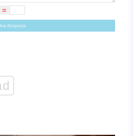
Una Resposta
ad