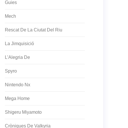
Guies
Mech
Rescat De La Ciutat Del Riu
La Jimquisició
L’Alegria De
Spyro
Nintendo Nx
Mega Home
Shigeru Miyamoto
Cròniques De Valkyria