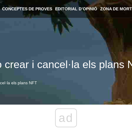
CONCEPTES DE PROVES
EDITORIAL D’OPINIÓ
ZONA DE MORT
 crear i cancel·la els plans
cel·la els plans NFT
ad