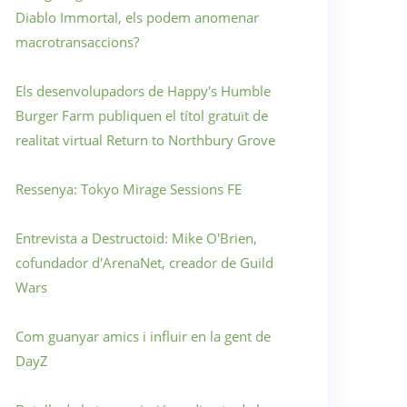
Diablo Immortal, els podem anomenar
macrotransaccions?
Els desenvolupadors de Happy's Humble
Burger Farm publiquen el títol gratuït de
realitat virtual Return to Northbury Grove
Ressenya: Tokyo Mirage Sessions FE
Entrevista a Destructoid: Mike O'Brien,
cofundador d'ArenaNet, creador de Guild
Wars
Com guanyar amics i influir en la gent de
DayZ