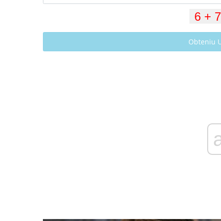
Obteniu 