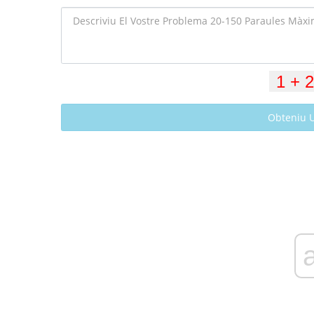
Obteniu 