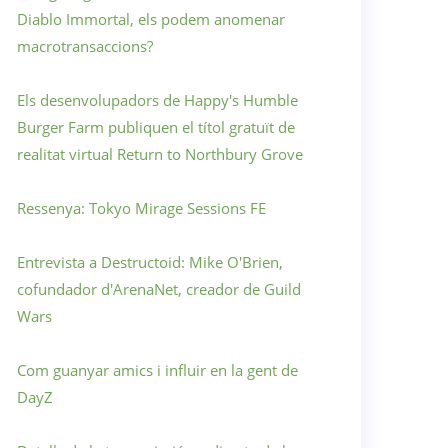
Diablo Immortal, els podem anomenar
macrotransaccions?
Els desenvolupadors de Happy's Humble
Burger Farm publiquen el títol gratuït de
realitat virtual Return to Northbury Grove
Ressenya: Tokyo Mirage Sessions FE
Entrevista a Destructoid: Mike O'Brien,
cofundador d'ArenaNet, creador de Guild
Wars
Com guanyar amics i influir en la gent de
DayZ