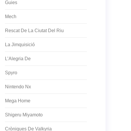
Guies
Mech
Rescat De La Ciutat Del Riu
La Jimquisició
L’Alegria De
Spyro
Nintendo Nx
Mega Home
Shigeru Miyamoto
Cròniques De Valkyria