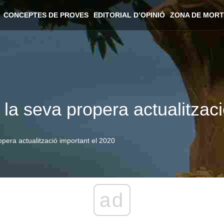
CONCEPTES DE PROVES
EDITORIAL D’OPINIÓ
ZONA DE MORT
 la seva propera actualitzac
opera actualització important el 2020
ad