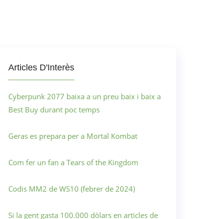
Articles D'Interès
Cyberpunk 2077 baixa a un preu baix i baix a
Best Buy durant poc temps
Geras es prepara per a Mortal Kombat
Com fer un fan a Tears of the Kingdom
Codis MM2 de WS10 (febrer de 2024)
Si la gent gasta 100.000 dòlars en articles de