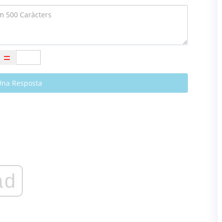
Una Resposta
ad