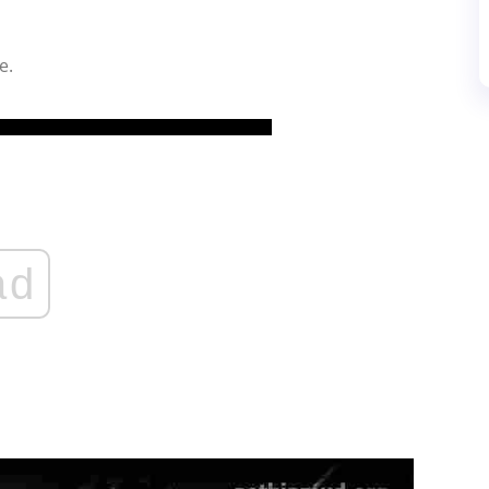
e.
ad